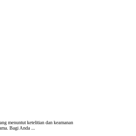
yang menuntut ketelitian dan keamanan
ama. Bagi Anda ...