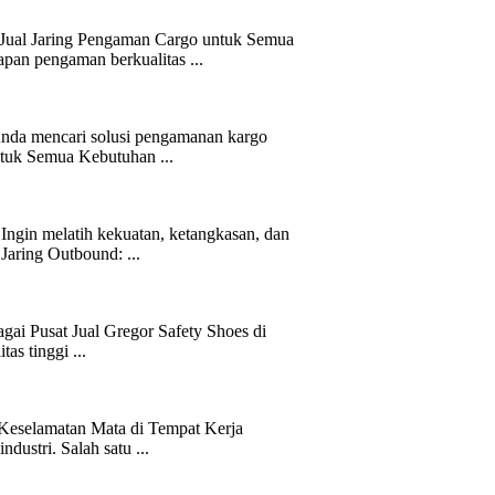
 Jual Jaring Pengaman Cargo untuk Semua
pan pengaman berkualitas ...
nda mencari solusi pengamanan kargo
ntuk Semua Kebutuhan ...
Ingin melatih kekuatan, ketangkasan, dan
aring Outbound: ...
gai Pusat Jual Gregor Safety Shoes di
as tinggi ...
 Keselamatan Mata di Tempat Kerja
dustri. Salah satu ...