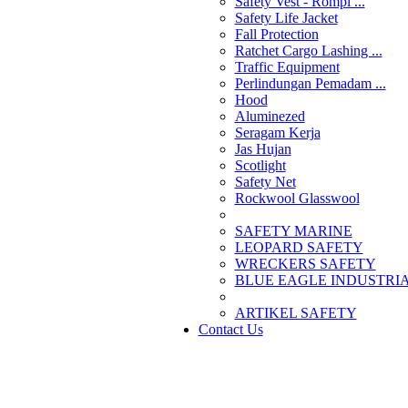
Safety Vest - Rompi ...
Safety Life Jacket
Fall Protection
Ratchet Cargo Lashing ...
Traffic Equipment
Perlindungan Pemadam ...
Hood
Aluminezed
Seragam Kerja
Jas Hujan
Scotlight
Safety Net
Rockwool Glasswool
SAFETY MARINE
LEOPARD SAFETY
WRECKERS SAFETY
BLUE EAGLE INDUSTRIAL
­ARTIKEL SAFETY
Contact Us