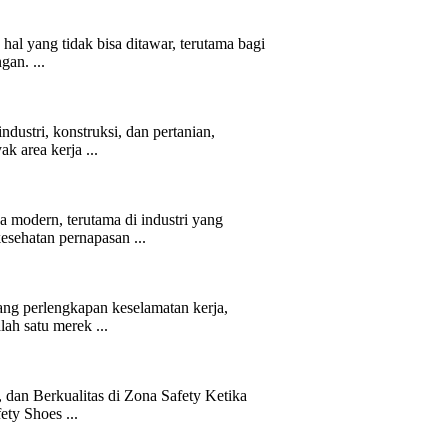
al yang tidak bisa ditawar, terutama bagi
gan. ...
dustri, konstruksi, dan pertanian,
k area kerja ...
a modern, terutama di industri yang
kesehatan pernapasan ...
ang perlengkapan keselamatan kerja,
lah satu merek ...
 dan Berkualitas di Zona Safety Ketika
ety Shoes ...