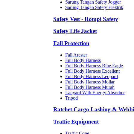
Sarung Tangan Safety Jogger
Sarung Tangan Safety Elektrik
Safety Vest - Rompi Safety
Safety Life Jacket
Fall Protection
Fall Arester
Full Body Harness
Full Body Harness Blue Eagle
Full Body Harness Excellent
Full Body Harness Leopard
Full Body Harness Mollar
Full Body Harness Murah
Lanyard With Energy Absorber
Tripod
Ratchet Cargo Lashing & Webb
Traffic Equipment
Traffic Cone