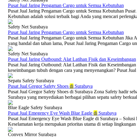
Pusat Jual Jaring Pengaman Cargo untuk Semua Kebutuhan
Pusat Jual Jaring Pengaman Cargo untuk Semua Kebutuhan Pusat
Kebutuhan adalah solusi terbaik bagi Anda yang mencari perlengka
Safety Net Surabaya
Pusat Jual Jaring Pengaman Cargo untuk Semua Kebutuhan
Pusat Jual Jaring Pengaman Cargo untuk Semua Kebutuhan Jika A
yang handal dan tahan lama, Pusat Jual Jaring Pengaman Cargo u
Safety Net Surabaya
Pusat Jual Jaring Outbound: Alat Latihan Fisik dan Keseimbangan
Pusat Jual Jaring Outbound: Alat Latihan Fisik dan Keseimbangan 
keseimbangan tubuh dengan cara yang menyenangkan? Pusat Jual J
Sepatu Safety Surabaya
Pusat Jual Gregor Safety Shoes
di
Surabaya
Pusat Jual Gregor Safety Shoes di Surabaya Zona Safety hadir seba
Surabaya yang menyediakan berbagai pilihan sepatu safety berkualit
Blue Eagle Safety Surabaya
Pusat Jual Emegency Eye Wash Blue Eagle
di
Surabaya
Pusat Jual Emergency Eye Wash Blue Eagle di Surabaya – Solusi
Keselamatan kerja merupakan prioritas utama di setiap lingkungan in
Convex Mirror Surabaya