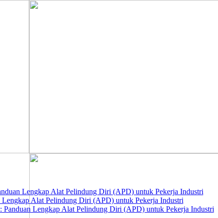
nduan Lengkap Alat Pelindung Diri (APD) untuk Pekerja Industri
 Lengkap Alat Pelindung Diri (APD) untuk Pekerja Industri
 Panduan Lengkap Alat Pelindung Diri (APD) untuk Pekerja Industri