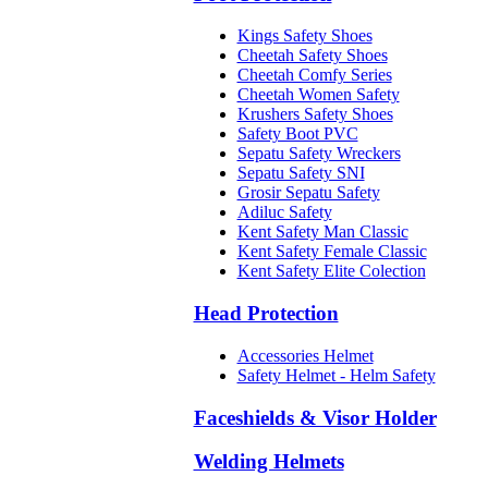
Kings Safety Shoes
Cheetah Safety Shoes
Cheetah Comfy Series
Cheetah Women Safety
Krushers Safety Shoes
Safety Boot PVC
Sepatu Safety Wreckers
Sepatu Safety SNI
Grosir Sepatu Safety
Adiluc Safety
Kent Safety Man Classic
Kent Safety Female Classic
Kent Safety Elite Colection
Head Protection
Accessories Helmet
Safety Helmet - Helm Safety
Faceshields & Visor Holder
Welding Helmets