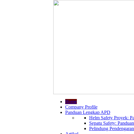
Home
Company Profile
Panduan Lengkap APD
Helm Safety Proyek: Pa
Sepatu Safety: Panduan
Pelindung Pendengaran:
Artikel