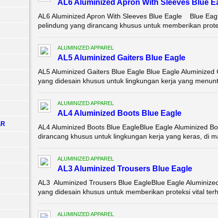
AL6 Aluminized Apron With Sleeves Blue E
AL6 Aluminized Apron With Sleeves Blue Eagle Blue Eagl
pelindung yang dirancang khusus untuk memberikan prote
ALUMINIZED APPAREL
AL5 Aluminized Gaiters Blue Eagle
AL5 Aluminized Gaiters Blue Eagle Blue Eagle Aluminized
yang didesain khusus untuk lingkungan kerja yang menuntu
ALUMINIZED APPAREL
AL4 Aluminized Boots Blue Eagle
AR
AL4 Aluminized Boots Blue EagleBlue Eagle Aluminized Bo
dirancang khusus untuk lingkungan kerja yang keras, di ma
ALUMINIZED APPAREL
AL3 Aluminized Trousers Blue Eagle
AL3 Aluminized Trousers Blue EagleBlue Eagle Aluminize
yang didesain khusus untuk memberikan proteksi vital terh
ALUMINIZED APPAREL