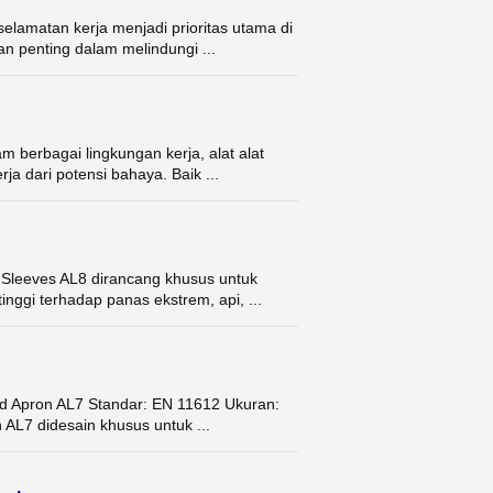
elamatan kerja menjadi prioritas utama di
an penting dalam melindungi ...
 berbagai lingkungan kerja, alat alat
a dari potensi bahaya. Baik ...
 Sleeves AL8 dirancang khusus untuk
inggi terhadap panas ekstrem, api, ...
d Apron AL7 Standar: EN 11612 Ukuran:
 AL7 didesain khusus untuk ...