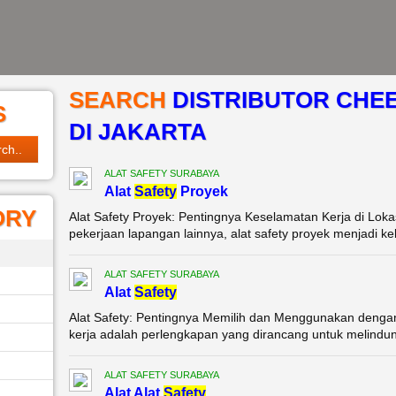
SEARCH
DISTRIBUTOR CHE
S
DI JAKARTA
ALAT SAFETY SURABAYA
Alat
Safety
Proyek
ORY
Alat Safety Proyek: Pentingnya Keselamatan Kerja di Lok
pekerjaan lapangan lainnya, alat safety proyek menjadi k
ALAT SAFETY SURABAYA
Alat
Safety
Alat Safety: Pentingnya Memilih dan Menggunakan dengan 
kerja adalah perlengkapan yang dirancang untuk melindungi
ALAT SAFETY SURABAYA
Alat Alat
Safety