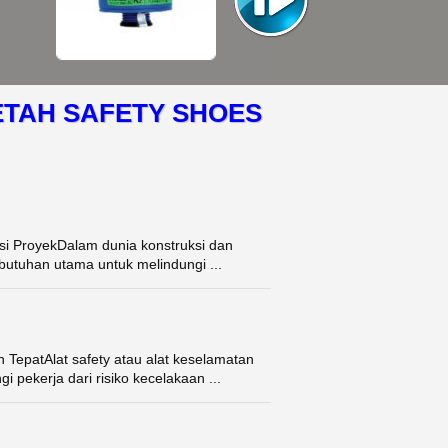
ETAH SAFETY SHOES
asi ProyekDalam dunia konstruksi dan
ebutuhan utama untuk melindungi ...
TepatAlat safety atau alat keselamatan
 pekerja dari risiko kecelakaan ...