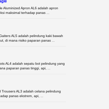
agle
e Aluminized Apron AL6 adalah apron
ksi maksimal terhadap panas ...
 Gaiters AL5 adalah pelindung kaki bawah
t, di mana risiko paparan panas ...
ots AL4 adalah sepatu bot pelindung yang
na paparan panas tinggi, api, ...
d Trousers AL3 adalah celana pelindung
adap panas ekstrem, api, ...