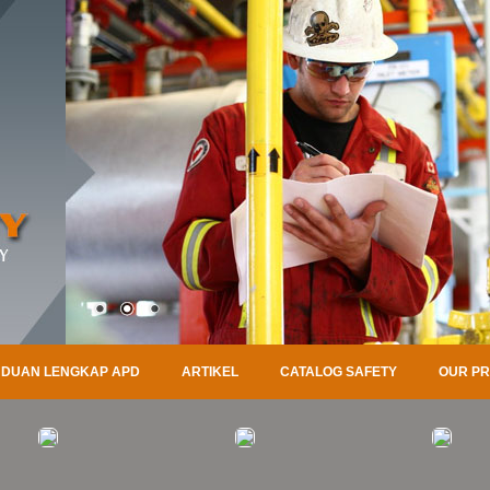
DUAN LENGKAP APD
ARTIKEL
CATALOG SAFETY
OUR P