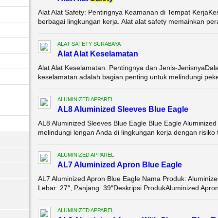
Alat Alat Safety: Pentingnya Keamanan di Tempat KerjaKes
berbagai lingkungan kerja. Alat alat safety memainkan per
ALAT SAFETY SURABAYA
Alat Alat Keselamatan
Alat Alat Keselamatan: Pentingnya dan Jenis-JenisnyaDalam
keselamatan adalah bagian penting untuk melindungi pekerj
ALUMINIZED APPAREL
AL8 Aluminized Sleeves Blue Eagle
AL8 Aluminized Sleeves Blue Eagle Blue Eagle Aluminized
melindungi lengan Anda di lingkungan kerja dengan risiko t
ALUMINIZED APPAREL
AL7 Aluminized Apron Blue Eagle
AL7 Aluminized Apron Blue Eagle Nama Produk: Aluminize
Lebar: 27″, Panjang: 39″Deskripsi ProdukAluminized Apron
ALUMINIZED APPAREL