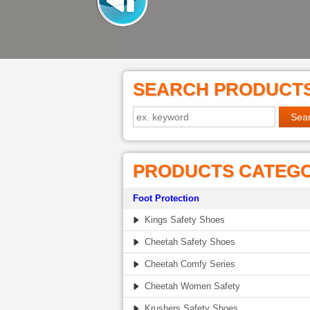
SEARCH PRODUCT
PRODUCTS CATEG
Foot Protection
Kings Safety Shoes
Cheetah Safety Shoes
Cheetah Comfy Series
Cheetah Women Safety
Krushers Safety Shoes