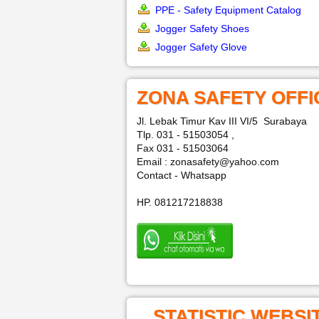
PPE - Safety Equipment Catalog
Jogger Safety Shoes
Jogger Safety Glove
ZONA SAFETY OFFI
Jl. Lebak Timur Kav III VI/5 Surabaya
Tlp. 031 - 51503054 ,
Fax 031 - 51503064
Email : zonasafety@yahoo.com
Contact - Whatsapp
HP. 081217218838
STATISTIC WEBSI