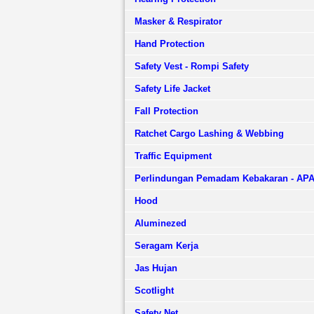
Masker & Respirator
Hand Protection
Safety Vest - Rompi Safety
Safety Life Jacket
Fall Protection
Ratchet Cargo Lashing & Webbing
Traffic Equipment
Perlindungan Pemadam Kebakaran - AP
Hood
Aluminezed
Seragam Kerja
Jas Hujan
Scotlight
Safety Net