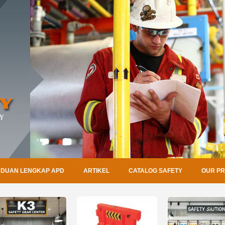
DUAN LENGKAP APD
ARTIKEL
CATALOG SAFETY
OUR P