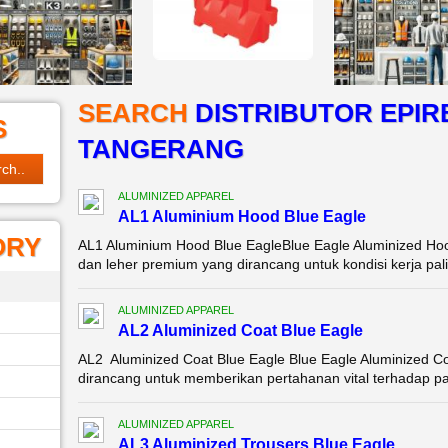
SEARCH
DISTRIBUTOR EPIRB
S
TANGERANG
ALUMINIZED APPAREL
AL1 Aluminium Hood Blue Eagle
ORY
AL1 Aluminium Hood Blue EagleBlue Eagle Aluminized Hoo
dan leher premium yang dirancang untuk kondisi kerja pali
ALUMINIZED APPAREL
AL2 Aluminized Coat Blue Eagle
AL2 Aluminized Coat Blue Eagle Blue Eagle Aluminized Co
dirancang untuk memberikan pertahanan vital terhadap pan
ALUMINIZED APPAREL
AL3 Aluminized Trousers Blue Eagle