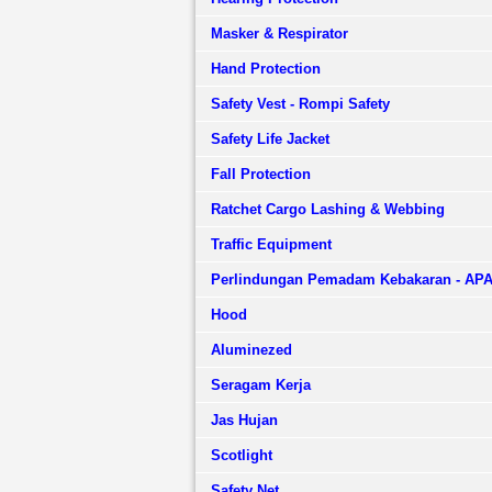
Masker & Respirator
Hand Protection
Safety Vest - Rompi Safety
Safety Life Jacket
Fall Protection
Ratchet Cargo Lashing & Webbing
Traffic Equipment
Perlindungan Pemadam Kebakaran - AP
Hood
Aluminezed
Seragam Kerja
Jas Hujan
Scotlight
Safety Net