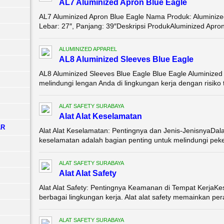
AL7 Aluminized Apron Blue Eagle
AL7 Aluminized Apron Blue Eagle Nama Produk: Aluminize
Lebar: 27″, Panjang: 39″Deskripsi ProdukAluminized Apron
ALUMINIZED APPAREL
AL8 Aluminized Sleeves Blue Eagle
AL8 Aluminized Sleeves Blue Eagle Blue Eagle Aluminized
melindungi lengan Anda di lingkungan kerja dengan risiko t
ALAT SAFETY SURABAYA
Alat Alat Keselamatan
AR
Alat Alat Keselamatan: Pentingnya dan Jenis-JenisnyaDalam
keselamatan adalah bagian penting untuk melindungi pekerj
ALAT SAFETY SURABAYA
Alat Alat Safety
Alat Alat Safety: Pentingnya Keamanan di Tempat KerjaKes
berbagai lingkungan kerja. Alat alat safety memainkan per
ALAT SAFETY SURABAYA