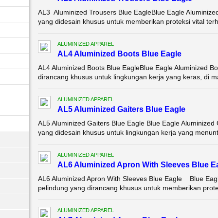
AL3 Aluminized Trousers Blue EagleBlue Eagle Aluminize
yang didesain khusus untuk memberikan proteksi vital terh
ALUMINIZED APPAREL
AL4 Aluminized Boots Blue Eagle
AL4 Aluminized Boots Blue EagleBlue Eagle Aluminized Bo
dirancang khusus untuk lingkungan kerja yang keras, di ma
ALUMINIZED APPAREL
AL5 Aluminized Gaiters Blue Eagle
AL5 Aluminized Gaiters Blue Eagle Blue Eagle Aluminized
yang didesain khusus untuk lingkungan kerja yang menuntu
ALUMINIZED APPAREL
AL6 Aluminized Apron With Sleeves Blue E
AL6 Aluminized Apron With Sleeves Blue Eagle Blue Eagl
pelindung yang dirancang khusus untuk memberikan prote
ALUMINIZED APPAREL