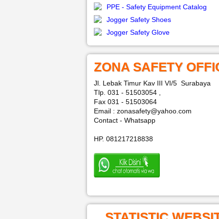
PPE - Safety Equipment Catalog
Jogger Safety Shoes
Jogger Safety Glove
ZONA SAFETY OFFI
Jl. Lebak Timur Kav III VI/5 Surabaya
Tlp. 031 - 51503054 ,
Fax 031 - 51503064
Email : zonasafety@yahoo.com
Contact - Whatsapp
HP. 081217218838
STATISTIC WEBSI