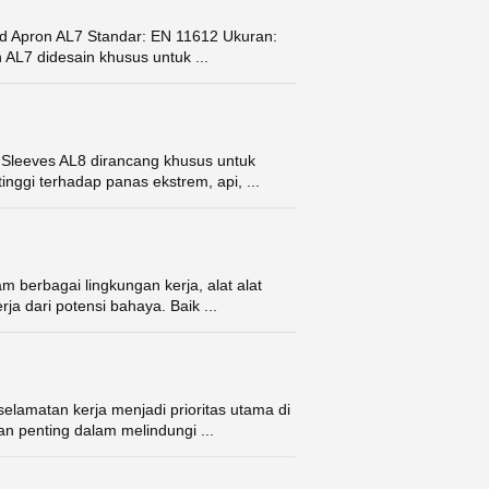
d Apron AL7 Standar: EN 11612 Ukuran:
 AL7 didesain khusus untuk ...
 Sleeves AL8 dirancang khusus untuk
inggi terhadap panas ekstrem, api, ...
 berbagai lingkungan kerja, alat alat
a dari potensi bahaya. Baik ...
elamatan kerja menjadi prioritas utama di
an penting dalam melindungi ...