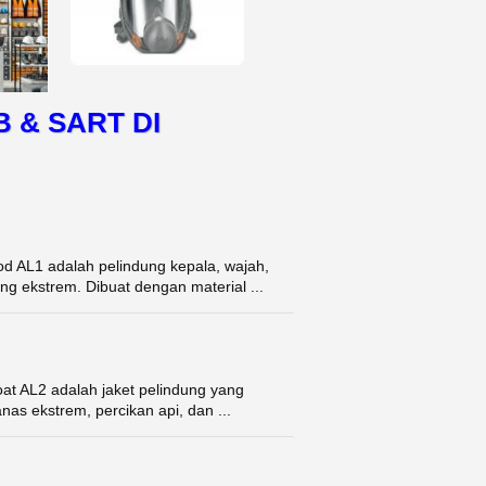
 & SART DI
d AL1 adalah pelindung kepala, wajah,
ng ekstrem. Dibuat dengan material ...
at AL2 adalah jaket pelindung yang
as ekstrem, percikan api, dan ...