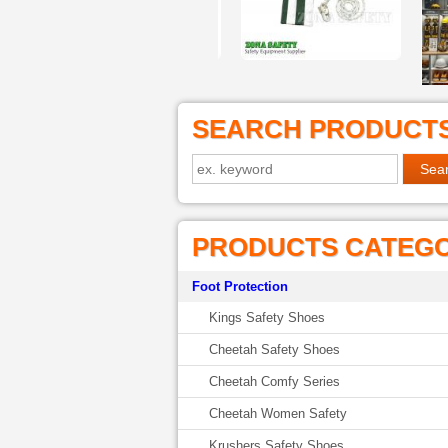
SEARCH PRODUCT
PRODUCTS CATEG
Foot Protection
Kings Safety Shoes
Cheetah Safety Shoes
Cheetah Comfy Series
Cheetah Women Safety
Krushers Safety Shoes