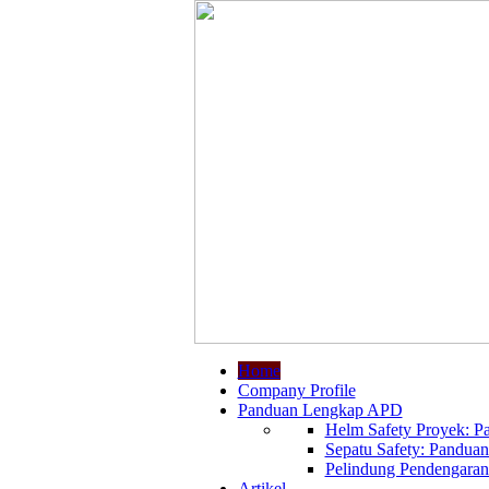
Home
Company Profile
Panduan Lengkap APD
Helm Safety Proyek: Pa
Sepatu Safety: Panduan
Pelindung Pendengaran:
Artikel