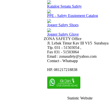
Katalog Sepatu Safety
PPE - Safety Equipment Catalog
Jogger Safety Shoes
Jogger Safety Glove
ZONA SAFETY Office
Jl. Lebak Timur Kav III VI/5 Surabaya
Tlp. 031 - 51503054 ,
Fax 031 - 51503064
Email : zonasafety@yahoo.com
Contact - Whatsapp
HP. 081217218838
Statistic Website