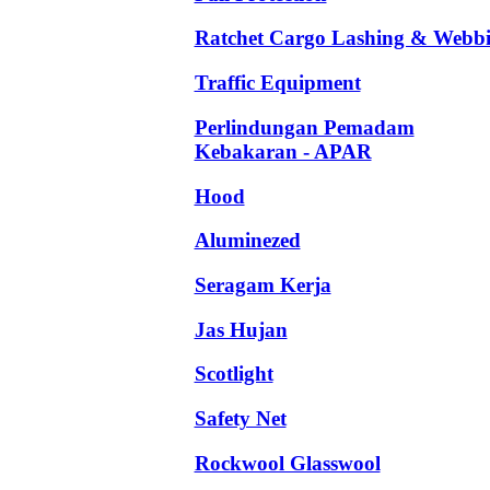
Ratchet Cargo Lashing & Webb
Traffic Equipment
Perlindungan Pemadam
Kebakaran - APAR
Hood
Aluminezed
Seragam Kerja
Jas Hujan
Scotlight
Safety Net
Rockwool Glasswool