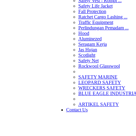
Safety Vest - Rompi ...
Safety Life Jacket
Fall Protection
Ratchet Cargo Lashing ...
Traffic Equipment
Perlindungan Pemadam ...
Hood
Aluminezed
Seragam Kerja
Jas Hujan
Scotlight
Safety Net
Rockwool Glasswool
SAFETY MARINE
LEOPARD SAFETY
WRECKERS SAFETY
BLUE EAGLE INDUSTRIAL
­ARTIKEL SAFETY
Contact Us