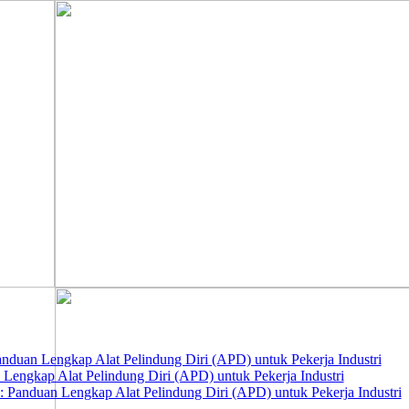
nduan Lengkap Alat Pelindung Diri (APD) untuk Pekerja Industri
 Lengkap Alat Pelindung Diri (APD) untuk Pekerja Industri
 Panduan Lengkap Alat Pelindung Diri (APD) untuk Pekerja Industri