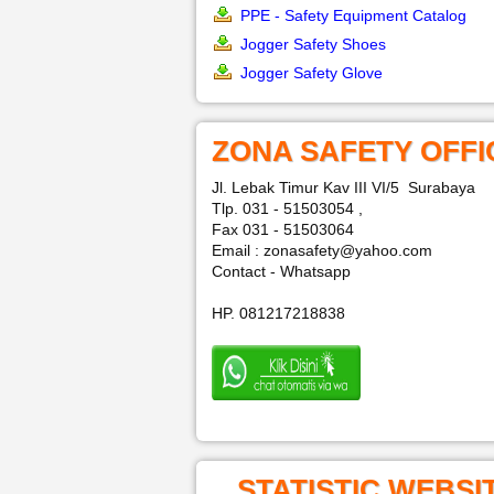
PPE - Safety Equipment Catalog
Jogger Safety Shoes
Jogger Safety Glove
ZONA SAFETY OFFI
Jl. Lebak Timur Kav III VI/5 Surabaya
Tlp. 031 - 51503054 ,
Fax 031 - 51503064
Email : zonasafety@yahoo.com
Contact - Whatsapp
HP. 081217218838
STATISTIC WEBSI