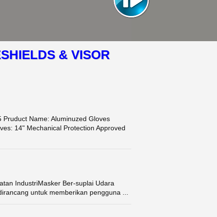
SHIELDS & VISOR
Pruduct Name: Aluminuzed Gloves
ves: 14" Mechanical Protection Approved
tan IndustriMasker Ber-suplai Udara
 dirancang untuk memberikan pengguna ...