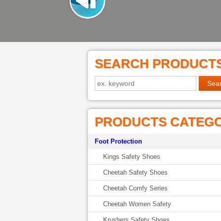
SEARCH PRODUCT
PRODUCTS CATEG
Foot Protection
Kings Safety Shoes
Cheetah Safety Shoes
Cheetah Comfy Series
Cheetah Women Safety
Krushers Safety Shoes