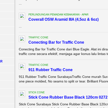
...
PERLINDUNGAN PEMADAM KEBAKARAN - APAR
Coverall OSW Aramid IIIA (4,5oz & 6oz)
...
TRAFFIC CONE
Conecting Bar for Traffic Cone
Conecting Bar for Traffic Cone dari Blue Eagle. Alat ini
traffic cone secara efektif, menjaga agar konus lalu lintas 
AR
TRAFFIC CONE
911 Rubber Traffic Cone
911 Rubber Traffic Cone SurabayaTraffic Cone murah Sura
one piece molded, No seams to split or tear. Brilliant Fluore
STICK CONE
Stick Cone Rubber Base Black 120cm 0272
Stick Cone Surabaya Stick Cone Rubber Base Black 120c