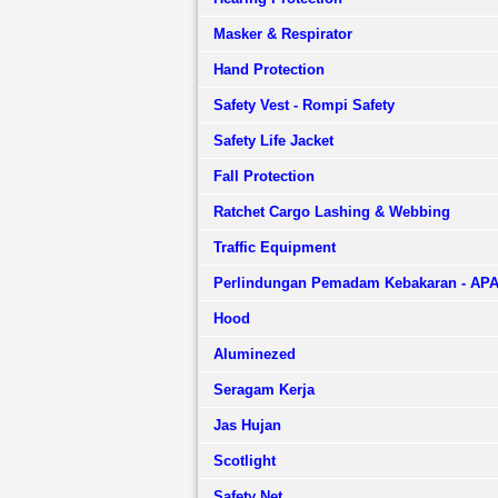
Masker & Respirator
Hand Protection
Safety Vest - Rompi Safety
Safety Life Jacket
Fall Protection
Ratchet Cargo Lashing & Webbing
Traffic Equipment
Perlindungan Pemadam Kebakaran - AP
Hood
Aluminezed
Seragam Kerja
Jas Hujan
Scotlight
Safety Net