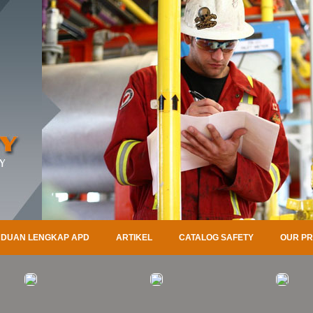
DUAN LENGKAP APD
ARTIKEL
CATALOG SAFETY
OUR P