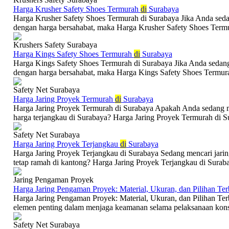
Harga Krusher Safety Shoes Termurah
di
Surabaya
Harga Krusher Safety Shoes Termurah di Surabaya Jika Anda sedang
dengan harga bersahabat, maka Harga Krusher Safety Shoes Termur
Krushers Safety Surabaya
Harga Kings Safety Shoes Termurah
di
Surabaya
Harga Kings Safety Shoes Termurah di Surabaya Jika Anda sedang m
dengan harga bersahabat, maka Harga Kings Safety Shoes Termurah
Safety Net Surabaya
Harga Jaring Proyek Termurah
di
Surabaya
Harga Jaring Proyek Termurah di Surabaya Apakah Anda sedang me
harga terjangkau di Surabaya? Harga Jaring Proyek Termurah di Su
Safety Net Surabaya
Harga Jaring Proyek Terjangkau
di
Surabaya
Harga Jaring Proyek Terjangkau di Surabaya Sedang mencari jarin
tetap ramah di kantong? Harga Jaring Proyek Terjangkau di Surabay
Jaring Pengaman Proyek
Harga Jaring Pengaman Proyek: Material, Ukuran, dan Pilihan Ter
Harga Jaring Pengaman Proyek: Material, Ukuran, dan Pilihan Te
elemen penting dalam menjaga keamanan selama pelaksanaan konstr
Safety Net Surabaya