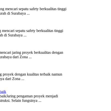
 mencari sepatu safety berkualitas tinggi
ah di Surabaya ...
encari sepatu safety berkualitas tinggi
 di Surabaya ...
ncari jaring proyek berkualitas dengan
rabaya dari Zona ...
g proyek dengan kualitas terbaik namun
a dari Zona ...
baik
rbaikJaring pengaman proyek menjadi
uksi. Selain fungsinya ...