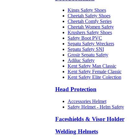
Kings Safety Shoes
Cheetah Safety Shoes
Cheetah Comfy Series
Cheetah Women Safety
Krushers Safety Shoes
Safety Boot PVC
Sepatu Safety Wreckers
Sepatu Safety SNI
Grosir Sepatu Safety
Adiluc Safety
Kent Safety Man Classic
Kent Safety Female Classic
Kent Safety Elite Colection
Head Protection
Accessories Helmet
Safety Helmet - Helm Safety
Faceshields & Visor Holder
Welding Helmets