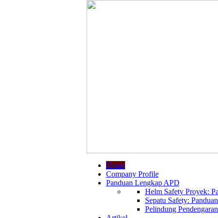
Home
Company Profile
Panduan Lengkap APD
Helm Safety Proyek: Pa
Sepatu Safety: Panduan
Pelindung Pendengaran:
Artikel