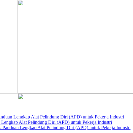
nduan Lengkap Alat Pelindung Diri (APD) untuk Pekerja Industri
 Lengkap Alat Pelindung Diri (APD) untuk Pekerja Industri
 Panduan Lengkap Alat Pelindung Diri (APD) untuk Pekerja Industri