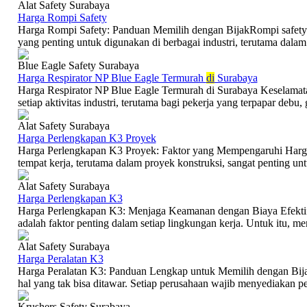
Alat Safety Surabaya
Harga Rompi Safety
Harga Rompi Safety: Panduan Memilih dengan BijakRompi safety a
yang penting untuk digunakan di berbagai industri, terutama dalam 
Blue Eagle Safety Surabaya
Harga Respirator NP Blue Eagle Termurah
di
Surabaya
Harga Respirator NP Blue Eagle Termurah di Surabaya Keselamat
setiap aktivitas industri, terutama bagi pekerja yang terpapar debu, 
Alat Safety Surabaya
Harga Perlengkapan K3 Proyek
Harga Perlengkapan K3 Proyek: Faktor yang Mempengaruhi Harg
tempat kerja, terutama dalam proyek konstruksi, sangat penting un
Alat Safety Surabaya
Harga Perlengkapan K3
Harga Perlengkapan K3: Menjaga Keamanan dengan Biaya Efekti
adalah faktor penting dalam setiap lingkungan kerja. Untuk itu, mem
Alat Safety Surabaya
Harga Peralatan K3
Harga Peralatan K3: Panduan Lengkap untuk Memilih dengan Bij
hal yang tak bisa ditawar. Setiap perusahaan wajib menyediakan pe
Krushers Safety Surabaya