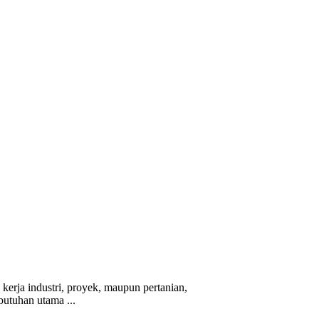
erja industri, proyek, maupun pertanian,
butuhan utama ...