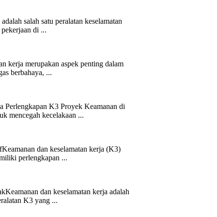
dalah salah satu peralatan keselamatan
pekerjaan di ...
an kerja merupakan aspek penting dalam
gas berbahaya, ...
a Perlengkapan K3 Proyek Keamanan di
tuk mencegah kecelakaan ...
fKeamanan dan keselamatan kerja (K3)
iliki perlengkapan ...
akKeamanan dan keselamatan kerja adalah
ralatan K3 yang ...