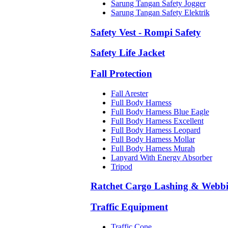
Sarung Tangan Safety Jogger
Sarung Tangan Safety Elektrik
Safety Vest - Rompi Safety
Safety Life Jacket
Fall Protection
Fall Arester
Full Body Harness
Full Body Harness Blue Eagle
Full Body Harness Excellent
Full Body Harness Leopard
Full Body Harness Mollar
Full Body Harness Murah
Lanyard With Energy Absorber
Tripod
Ratchet Cargo Lashing & Webb
Traffic Equipment
Traffic Cone