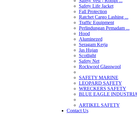
Safety Vest - Rompi ...
Safety Life Jacket
Fall Protection
Ratchet Cargo Lashing ...
Traffic Equipment
Perlindungan Pemadam ...
Hood
Aluminezed
Seragam Kerja
Jas Hujan
Scotlight
Safety Net
Rockwool Glasswool
SAFETY MARINE
LEOPARD SAFETY
WRECKERS SAFETY
BLUE EAGLE INDUSTRIAL
­ARTIKEL SAFETY
Contact Us