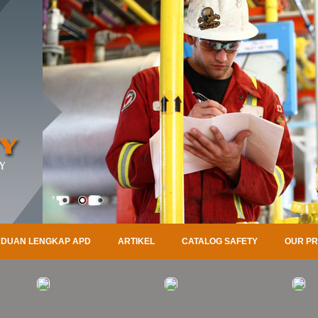
DUAN LENGKAP APD
ARTIKEL
CATALOG SAFETY
OUR P