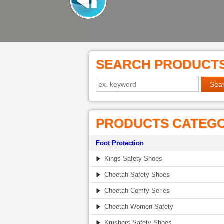
SEARCH PRODUCT
PRODUCTS CATEG
Foot Protection
Kings Safety Shoes
Cheetah Safety Shoes
Cheetah Comfy Series
Cheetah Women Safety
Krushers Safety Shoes