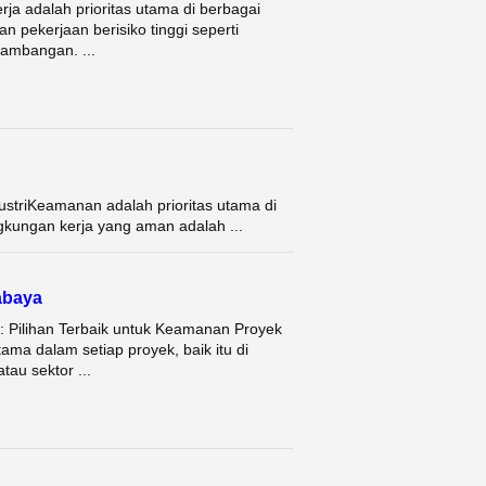
ja adalah prioritas utama di berbagai
an pekerjaan berisiko tinggi seperti
tambangan. ...
dustriKeamanan adalah prioritas utama di
ngkungan kerja yang aman adalah ...
abaya
: Pilihan Terbaik untuk Keamanan Proyek
ma dalam setiap proyek, baik itu di
tau sektor ...