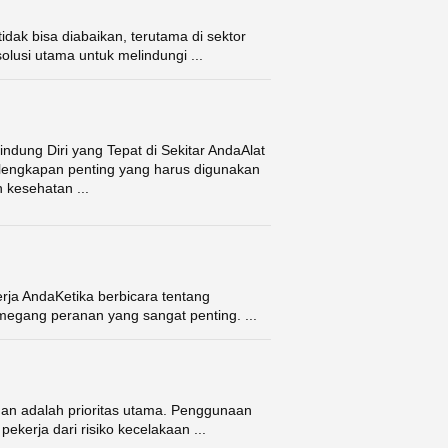
dak bisa diabaikan, terutama di sektor
solusi utama untuk melindungi ...
ndung Diri yang Tepat di Sekitar AndaAlat
rlengkapan penting yang harus digunakan
kesehatan ...
rja AndaKetika berbicara tentang
emegang peranan yang sangat penting. ...
an adalah prioritas utama. Penggunaan
ekerja dari risiko kecelakaan ...