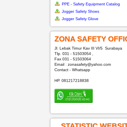
PPE - Safety Equipment Catalog
Jogger Safety Shoes
Jogger Safety Glove
ZONA SAFETY OFFI
Jl. Lebak Timur Kav III VI/5 Surabaya
Tlp. 031 - 51503054 ,
Fax 031 - 51503064
Email : zonasafety@yahoo.com
Contact - Whatsapp
HP. 081217218838
STATISTIC WEBSI