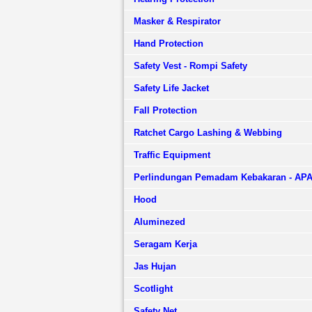
Masker & Respirator
Hand Protection
Safety Vest - Rompi Safety
Safety Life Jacket
Fall Protection
Ratchet Cargo Lashing & Webbing
Traffic Equipment
Perlindungan Pemadam Kebakaran - AP
Hood
Aluminezed
Seragam Kerja
Jas Hujan
Scotlight
Safety Net