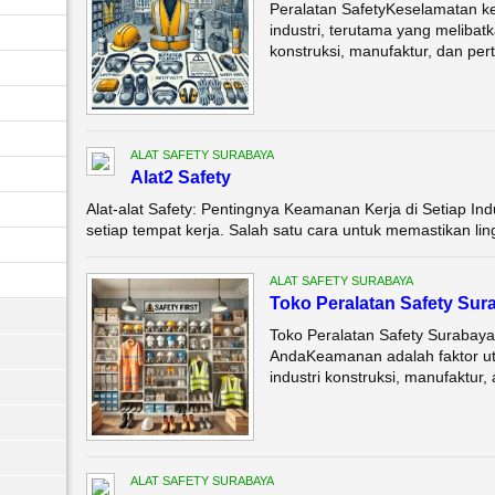
Peralatan SafetyKeselamatan ker
industri, terutama yang melibatk
konstruksi, manufaktur, dan per
ALAT SAFETY SURABAYA
Alat2 Safety
Alat-alat Safety: Pentingnya Keamanan Kerja di Setiap In
setiap tempat kerja. Salah satu cara untuk memastikan li
ALAT SAFETY SURABAYA
Toko Peralatan Safety Sur
Toko Peralatan Safety Surabaya
AndaKeamanan adalah faktor uta
industri konstruksi, manufaktur, a
ALAT SAFETY SURABAYA