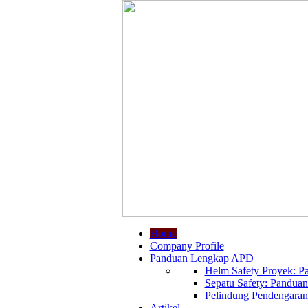
Home
Company Profile
Panduan Lengkap APD
Helm Safety Proyek: Pa
Sepatu Safety: Panduan
Pelindung Pendengaran:
Artikel