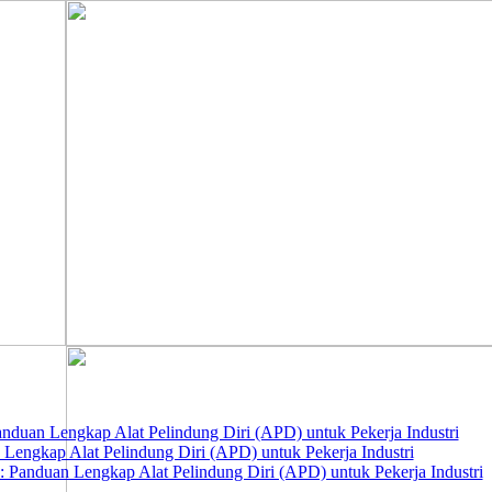
nduan Lengkap Alat Pelindung Diri (APD) untuk Pekerja Industri
 Lengkap Alat Pelindung Diri (APD) untuk Pekerja Industri
 Panduan Lengkap Alat Pelindung Diri (APD) untuk Pekerja Industri