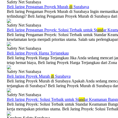
Safety Net Surabaya
Beli Jaring Pengaman Proyek Murah
di
Surabaya
Beli Jaring Pengaman Proyek Murah di Surabaya Ingin memastikan
terlindungi? Beli Jaring Pengaman Proyek Murah di Surabaya dari Z
Safety Net Surabaya
Beli Jaring Pengaman Proyek: Solusi Terbaik untuk St
and
ar Keam
Beli Jaring Pengaman Proyek: Solusi Terbaik untuk Standar Kea
keselamatan kerja menjadi prioritas utama. Salah satu perlengkapan
Safety Net Surabaya
Beli Jaring Proyek Harga Terjangkau
Beli Jaring Proyek Harga Terjangkau Jika Anda sedang mencari ja
tetap hemat biaya, Beli Jaring Proyek Harga Terjangkau dari Zona S
Safety Net Surabaya
Beli Jaring Proyek Murah
di
Surabaya
Beli Jaring Proyek Murah di Surabaya Apakah Anda sedang mencari
terjangkau di Surabaya? Beli Jaring Proyek Murah di Surabaya dari
Safety Net Surabaya
Beli Jaring Proyek: Solusi Terbaik untuk St
and
ar Keamanan Bang
Beli Jaring Proyek: Solusi Terbaik untuk Standar Keamanan Bang
kerja merupakan prioritas utama. Beli Jaring Proyek: Solusi Terbaik
Krushers Safety Surabaya