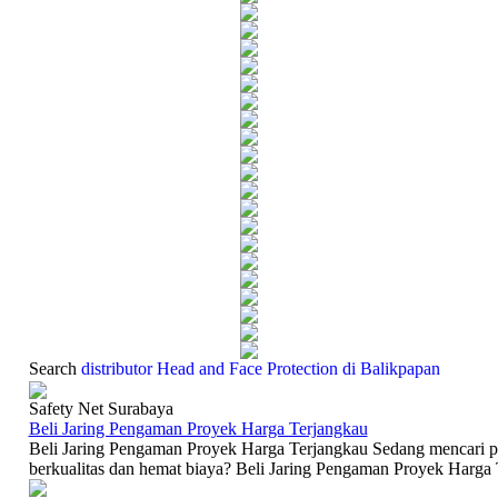
Search
distributor Head and Face Protection di Balikpapan
Safety Net Surabaya
Beli Jaring Pengaman Proyek Harga Terjangkau
Beli Jaring Pengaman Proyek Harga Terjangkau Sedang mencari p
berkualitas dan hemat biaya? Beli Jaring Pengaman Proyek Harga T