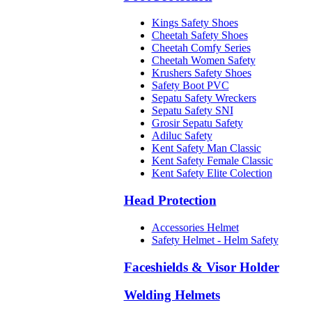
Kings Safety Shoes
Cheetah Safety Shoes
Cheetah Comfy Series
Cheetah Women Safety
Krushers Safety Shoes
Safety Boot PVC
Sepatu Safety Wreckers
Sepatu Safety SNI
Grosir Sepatu Safety
Adiluc Safety
Kent Safety Man Classic
Kent Safety Female Classic
Kent Safety Elite Colection
Head Protection
Accessories Helmet
Safety Helmet - Helm Safety
Faceshields & Visor Holder
Welding Helmets