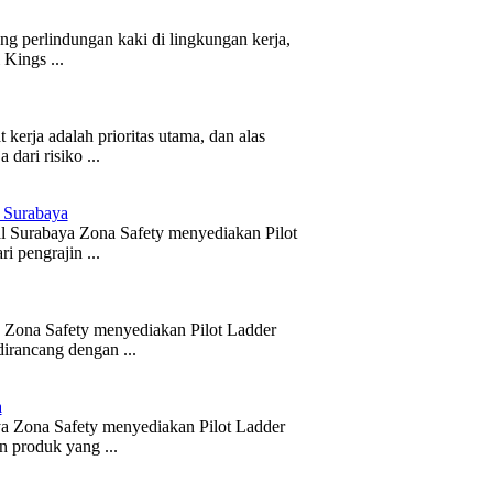
ng perlindungan kaki di lingkungan kerja,
 Kings ...
erja adalah prioritas utama, dan alas
dari risiko ...
 Surabaya
l Surabaya Zona Safety menyediakan Pilot
 pengrajin ...
a Zona Safety menyediakan Pilot Ladder
dirancang dengan ...
a
ya Zona Safety menyediakan Pilot Ladder
n produk yang ...