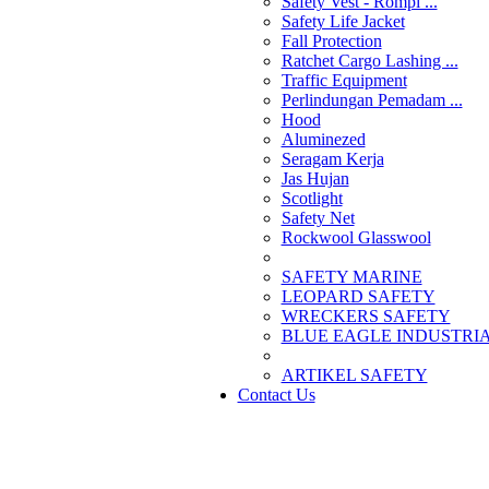
Safety Vest - Rompi ...
Safety Life Jacket
Fall Protection
Ratchet Cargo Lashing ...
Traffic Equipment
Perlindungan Pemadam ...
Hood
Aluminezed
Seragam Kerja
Jas Hujan
Scotlight
Safety Net
Rockwool Glasswool
SAFETY MARINE
LEOPARD SAFETY
WRECKERS SAFETY
BLUE EAGLE INDUSTRIAL
­ARTIKEL SAFETY
Contact Us