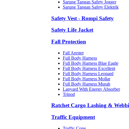
Sarung Tangan Safety Jogger
Sarung Tangan Safety Elektrik
Safety Vest - Rompi Safety
Safety Life Jacket
Fall Protection
Fall Arester
Full Body Harness
Full Body Harness Blue Eagle
Full Body Harness Excellent
Full Body Harness Leopard
Full Body Harness Mollar
Full Body Harness Murah
Lanyard With Energy Absorber
Tripod
Ratchet Cargo Lashing & Webb
Traffic Equipment
Traffic Cone