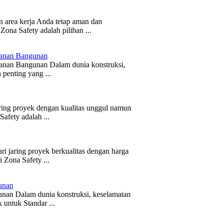
 area kerja Anda tetap aman dan
ona Safety adalah pilihan ...
anan Bangunan
manan Bangunan Dalam dunia konstruksi,
 penting yang ...
ring proyek dengan kualitas unggul namun
afety adalah ...
 jaring proyek berkualitas dengan harga
 Zona Safety ...
unan
unan Dalam dunia konstruksi, keselamatan
 untuk Standar ...