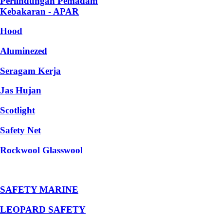
Perlindungan Pemadam
Kebakaran - APAR
Hood
Aluminezed
Seragam Kerja
Jas Hujan
Scotlight
Safety Net
Rockwool Glasswool
SAFETY MARINE
LEOPARD SAFETY