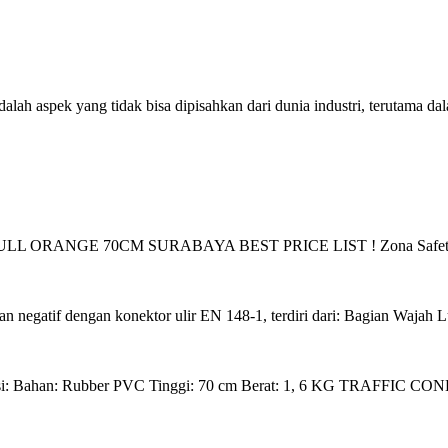
h aspek yang tidak bisa dipisahkan dari dunia industri, terutama dal
ULL ORANGE 70CM SURABAYA BEST PRICE LIST ! Zona Safety - Tok
negatif dengan konektor ulir EN 148-1, terdiri dari: Bagian Wajah Lu
psi: Bahan: Rubber PVC Tinggi: 70 cm Berat: 1, 6 KG TRAFFI