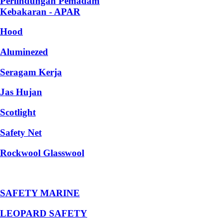
Perlindungan Pemadam
Kebakaran - APAR
Hood
Aluminezed
Seragam Kerja
Jas Hujan
Scotlight
Safety Net
Rockwool Glasswool
SAFETY MARINE
LEOPARD SAFETY