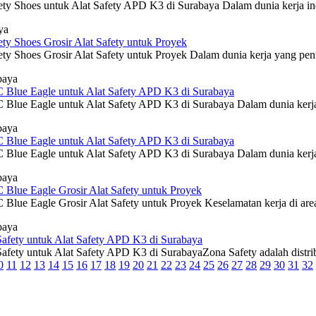
ety Shoes untuk Alat Safety APD K3 di Surabaya Dalam dunia kerja indu
ya
ty Shoes Grosir Alat Safety untuk Proyek
ety Shoes Grosir Alat Safety untuk Proyek Dalam dunia kerja yang penuh
baya
 Blue Eagle untuk Alat Safety APD K3 di Surabaya
C Blue Eagle untuk Alat Safety APD K3 di Surabaya Dalam dunia kerja 
baya
 Blue Eagle untuk Alat Safety APD K3 di Surabaya
C Blue Eagle untuk Alat Safety APD K3 di Surabaya Dalam dunia kerja 
baya
 Blue Eagle Grosir Alat Safety untuk Proyek
C Blue Eagle Grosir Alat Safety untuk Proyek Keselamatan kerja di are
baya
afety untuk Alat Safety APD K3 di Surabaya
Safety untuk Alat Safety APD K3 di SurabayaZona Safety adalah distrib
0
11
12
13
14
15
16
17
18
19
20
21
22
23
24
25
26
27
28
29
30
31
32