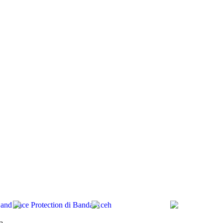
d and Face Protection di Banda Aceh
a