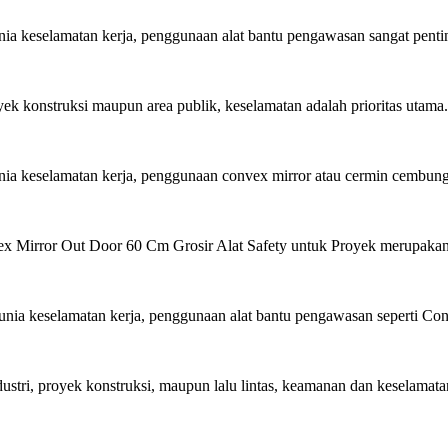
 keselamatan kerja, penggunaan alat bantu pengawasan sangat penting 
 konstruksi maupun area publik, keselamatan adalah prioritas utama. S
a keselamatan kerja, penggunaan convex mirror atau cermin cembung 
x Mirror Out Door 60 Cm Grosir Alat Safety untuk Proyek merupakan s
ia keselamatan kerja, penggunaan alat bantu pengawasan seperti Co
tri, proyek konstruksi, maupun lalu lintas, keamanan dan keselamatan