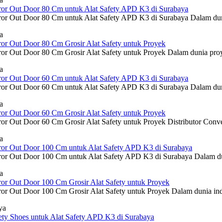
or Out Door 80 Cm untuk Alat Safety APD K3 di Surabaya
ror Out Door 80 Cm untuk Alat Safety APD K3 di Surabaya Dalam dunia
a
r Out Door 80 Cm Grosir Alat Safety untuk Proyek
or Out Door 80 Cm Grosir Alat Safety untuk Proyek Dalam dunia proyek
a
or Out Door 60 Cm untuk Alat Safety APD K3 di Surabaya
ror Out Door 60 Cm untuk Alat Safety APD K3 di Surabaya Dalam duni
a
r Out Door 60 Cm Grosir Alat Safety untuk Proyek
ror Out Door 60 Cm Grosir Alat Safety untuk Proyek Distributor Conve
a
or Out Door 100 Cm untuk Alat Safety APD K3 di Surabaya
ror Out Door 100 Cm untuk Alat Safety APD K3 di Surabaya Dalam dun
a
r Out Door 100 Cm Grosir Alat Safety untuk Proyek
or Out Door 100 Cm Grosir Alat Safety untuk Proyek Dalam dunia indus
ya
ty Shoes untuk Alat Safety APD K3 di Surabaya