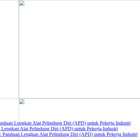
nduan Lengkap Alat Pelindung Diri (APD) untuk Pekerja Industri
 Lengkap Alat Pelindung Diri (APD) untuk Pekerja Industri
 Panduan Lengkap Alat Pelindung Diri (APD) untuk Pekerja Industri