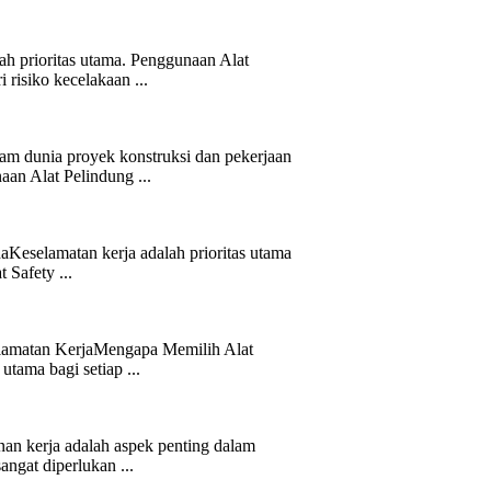
h prioritas utama. Penggunaan Alat
 risiko kecelakaan ...
m dunia proyek konstruksi dan pekerjaan
aan Alat Pelindung ...
aKeselamatan kerja adalah prioritas utama
 Safety ...
elamatan KerjaMengapa Memilih Alat
utama bagi setiap ...
an kerja adalah aspek penting dalam
angat diperlukan ...