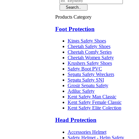
Products Category
Foot Protection
Kings Safety Shoes
Cheetah Safety Shoes
Cheetah Comfy Series
Cheetah Women Safety
Krushers Safety Shoes
Safety Boot PVC
Sepatu Safety Wreckers
Sepatu Safety SNI
Grosir Sepatu Safety
Adiluc Safety
Kent Safety Man Classic
Kent Safety Female Classic
Kent Safety Elite Colection
Head Protection
Accessories Helmet
Safety Helmet - Helm Safety