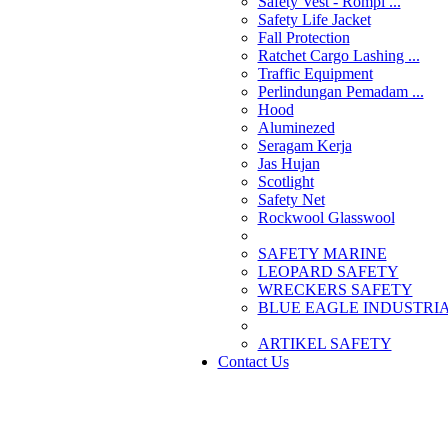
Safety Vest - Rompi ...
Safety Life Jacket
Fall Protection
Ratchet Cargo Lashing ...
Traffic Equipment
Perlindungan Pemadam ...
Hood
Aluminezed
Seragam Kerja
Jas Hujan
Scotlight
Safety Net
Rockwool Glasswool
SAFETY MARINE
LEOPARD SAFETY
WRECKERS SAFETY
BLUE EAGLE INDUSTRIAL
­ARTIKEL SAFETY
Contact Us