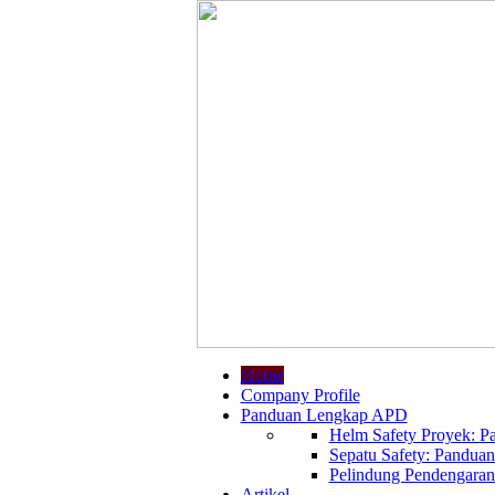
Home
Company Profile
Panduan Lengkap APD
Helm Safety Proyek: Pa
Sepatu Safety: Panduan
Pelindung Pendengaran:
Artikel