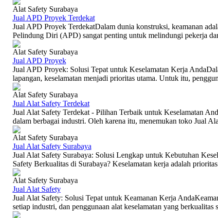
Alat Safety Surabaya
Jual APD Proyek Terdekat
Jual APD Proyek TerdekatDalam dunia konstruksi, keamanan adala
Pelindung Diri (APD) sangat penting untuk melindungi pekerja dari
Alat Safety Surabaya
Jual APD Proyek
Jual APD Proyek: Solusi Tepat untuk Keselamatan Kerja AndaDala
lapangan, keselamatan menjadi prioritas utama. Untuk itu, penggun
Alat Safety Surabaya
Jual Alat Safety Terdekat
Jual Alat Safety Terdekat - Pilihan Terbaik untuk Keselamatan And
dalam berbagai industri. Oleh karena itu, menemukan toko Jual Alat
Alat Safety Surabaya
Jual Alat Safety Surabaya
Jual Alat Safety Surabaya: Solusi Lengkap untuk Kebutuhan Kes
Safety Berkualitas di Surabaya? Keselamatan kerja adalah prioritas 
Alat Safety Surabaya
Jual Alat Safety
Jual Alat Safety: Solusi Tepat untuk Keamanan Kerja AndaKeaman
setiap industri, dan penggunaan alat keselamatan yang berkualitas s