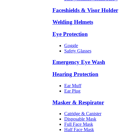
Faceshields & Visor Holder
Welding Helmets
Eye Protection
Goggle
Safety Glasses
Emergency Eye Wash
Hearing Protection
Ear Muff
Ear Plug
Masker & Respirator
Catridge & Canister
Disposable Mask
Full Face Mask
Half Face Mask