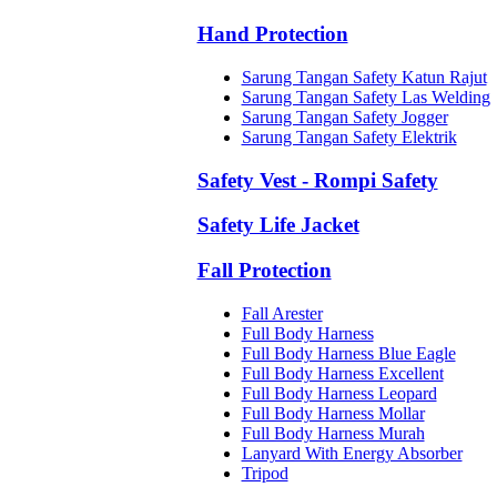
Hand Protection
Sarung Tangan Safety Katun Rajut
Sarung Tangan Safety Las Welding
Sarung Tangan Safety Jogger
Sarung Tangan Safety Elektrik
Safety Vest - Rompi Safety
Safety Life Jacket
Fall Protection
Fall Arester
Full Body Harness
Full Body Harness Blue Eagle
Full Body Harness Excellent
Full Body Harness Leopard
Full Body Harness Mollar
Full Body Harness Murah
Lanyard With Energy Absorber
Tripod