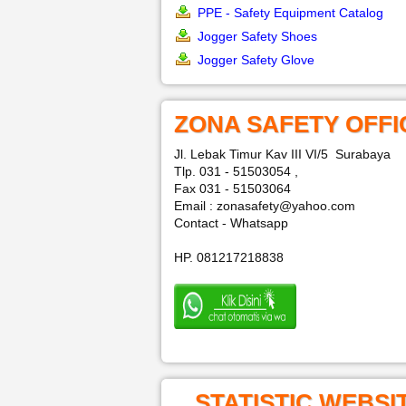
PPE - Safety Equipment Catalog
Jogger Safety Shoes
Jogger Safety Glove
ZONA SAFETY OFFI
Jl. Lebak Timur Kav III VI/5 Surabaya
Tlp. 031 - 51503054 ,
Fax 031 - 51503064
Email : zonasafety@yahoo.com
Contact - Whatsapp
HP. 081217218838
STATISTIC WEBSI