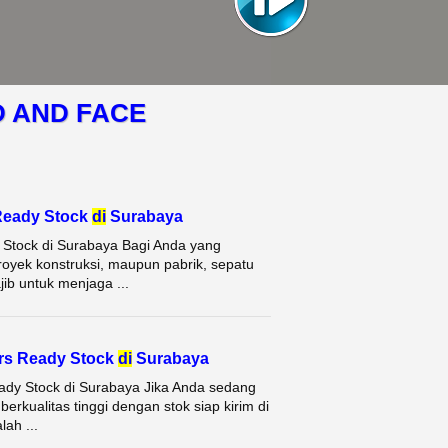
D AND FACE
 Ready Stock
di
Surabaya
 Stock di Surabaya Bagi Anda yang
proyek konstruksi, maupun pabrik, sepatu
ib untuk menjaga ...
ers Ready Stock
di
Surabaya
ady Stock di Surabaya Jika Anda sedang
erkualitas tinggi dengan stok siap kirim di
ah ...