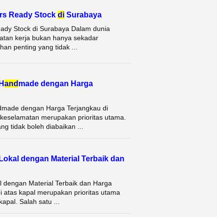
ers Ready Stock
di
Surabaya
eady Stock di Surabaya Dalam dunia
matan kerja bukan hanya sekadar
an penting yang tidak ...
 H
and
made dengan Harga
dmade dengan Harga Terjangkau di
 keselamatan merupakan prioritas utama.
ng tidak boleh diabaikan ...
Lokal dengan Material Terbaik dan
l dengan Material Terbaik dan Harga
 atas kapal merupakan prioritas utama
apal. Salah satu ...