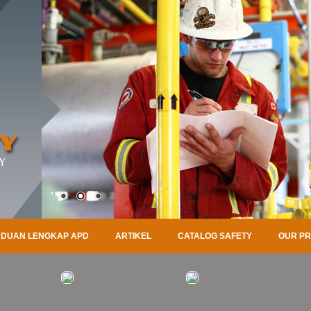
DUAN LENGKAP APD
ARTIKEL
CATALOG SAFETY
OUR P