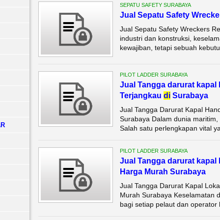
SEPATU SAFETY SURABAYA
Jual Sepatu Safety Wreck
Jual Sepatu Safety Wreckers R
industri dan konstruksi, kesela
kewajiban, tetapi sebuah kebutuh
PILOT LADDER SURABAYA
Jual Tangga darurat kapal
Terjangkau
di
Surabaya
Jual Tangga Darurat Kapal Han
Surabaya Dalam dunia maritim,
AR
Salah satu perlengkapan vital ya
PILOT LADDER SURABAYA
Jual Tangga darurat kapal 
Harga Murah Surabaya
Jual Tangga Darurat Kapal Loka
Murah Surabaya Keselamatan di
bagi setiap pelaut dan operator k