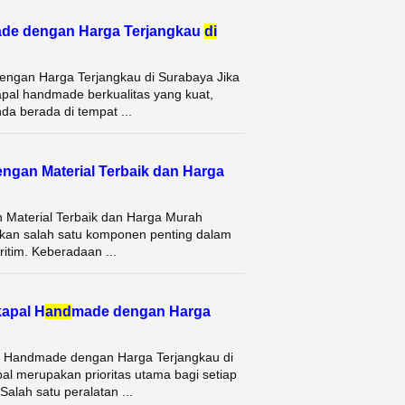
de dengan Harga Terjangkau
di
ngan Harga Terjangkau di Surabaya Jika
pal handmade berkualitas yang kuat,
a berada di tempat ...
engan Material Terbaik dan Harga
 Material Terbaik dan Harga Murah
kan salah satu komponen penting dalam
ritim. Keberadaan ...
kapal H
and
made dengan Harga
l Handmade dengan Harga Terjangkau di
l merupakan prioritas utama bagi setiap
alah satu peralatan ...