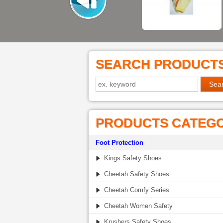
SEARCH PRODUCT
PRODUCTS CATEG
Foot Protection
Kings Safety Shoes
Cheetah Safety Shoes
Cheetah Comfy Series
Cheetah Women Safety
Krushers Safety Shoes