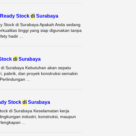
k Ready Stock
di
Surabaya
dy Stock di Surabaya Apakah Anda sedang
rkualitas tinggi yang siap digunakan tanpa
ty hadir ...
 Stock
di
Surabaya
k di Surabaya Kebutuhan akan sepatu
tri, pabrik, dan proyek konstruksi semakin
Perlindungan ...
ady Stock
di
Surabaya
tock di Surabaya Keselamatan kerja
 lingkungan industri, konstruksi, maupun
lengkapan ...