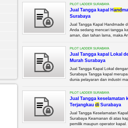
PILOT LADDER SURABAYA
Jual Tangga kapal H
and
ma
Surabaya
Jual Tangga Kapal Handmade de
Anda sedang mencari tangga ka
aman, dan tahan lama, maka And
PILOT LADDER SURABAYA
Jual Tangga kapal Lokal d
Murah Surabaya
Jual Tangga Kapal Lokal dengan
Surabaya Tangga kapal merupa
dunia pelayaran dan industri ma
PILOT LADDER SURABAYA
Jual Tangga keselamatan 
Terjangkau
di
Surabaya
Jual Tangga Keselamatan Kapa
Surabaya Keamanan di atas kapa
pemilik maupun operator kapal. S