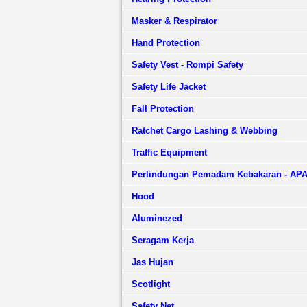
Masker & Respirator
Hand Protection
Safety Vest - Rompi Safety
Safety Life Jacket
Fall Protection
Ratchet Cargo Lashing & Webbing
Traffic Equipment
Perlindungan Pemadam Kebakaran - AP
Hood
Aluminezed
Seragam Kerja
Jas Hujan
Scotlight
Safety Net