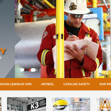
DUAN LENGKAP APD
ARTIKEL
CATALOG SAFETY
OUR P