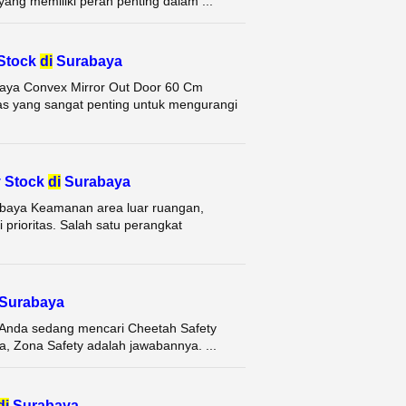
ang memiliki peran penting dalam ...
 Stock
di
Surabaya
baya Convex Mirror Out Door 60 Cm
as yang sangat penting untuk mengurangi
y Stock
di
Surabaya
abaya Keamanan area luar ruangan,
 prioritas. Salah satu perangkat
Surabaya
 Anda sedang mencari Cheetah Safety
ya, Zona Safety adalah jawabannya. ...
di
Surabaya