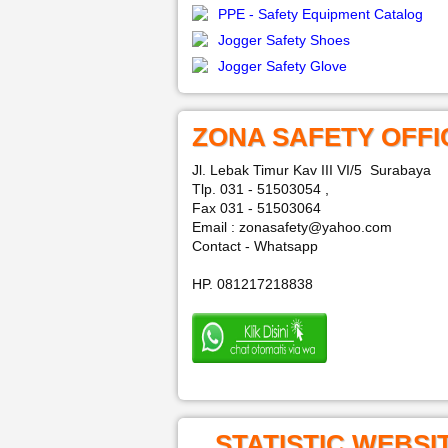
PPE - Safety Equipment Catalog
Jogger Safety Shoes
Jogger Safety Glove
ZONA SAFETY OFFI
Jl. Lebak Timur Kav III VI/5 Surabaya
Tlp. 031 - 51503054 ,
Fax 031 - 51503064
Email : zonasafety@yahoo.com
Contact - Whatsapp
HP. 081217218838
STATISTIC WEBSI