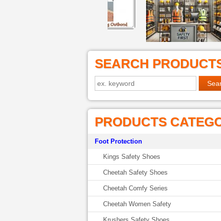
SEARCH PRODUCT
PRODUCTS CATEG
Foot Protection
Kings Safety Shoes
Cheetah Safety Shoes
Cheetah Comfy Series
Cheetah Women Safety
Krushers Safety Shoes