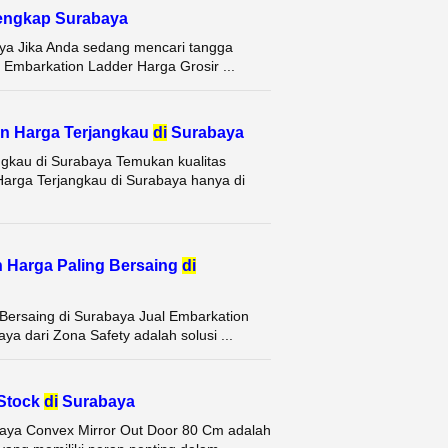
lengkap Surabaya
ya Jika Anda sedang mencari tangga
l Embarkation Ladder Harga Grosir ...
n Harga Terjangkau
di
Surabaya
gkau di Surabaya Temukan kualitas
arga Terjangkau di Surabaya hanya di
n Harga Paling Bersaing
di
Bersaing di Surabaya Jual Embarkation
a dari Zona Safety adalah solusi ...
 Stock
di
Surabaya
baya Convex Mirror Out Door 80 Cm adalah