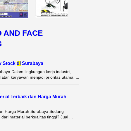
D AND FACE
G
y Stock
di
Surabaya
aya Dalam lingkungan kerja industri,
tan karyawan menjadi prioritas utama. ...
erial Terbaik dan Harga Murah
 dan Harga Murah Surabaya Sedang
i material berkualitas tinggi? Jual ...