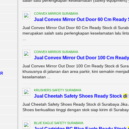
salah satu perlengkapan keselamatan (safety equipment) y
CONVEX MIRROR SURABAYA
Jual Convex Mirror Out Door 60 Cm Ready
Jual Convex Mirror Out Door 60 Cm Ready Stock di Sura
merupakan salah satu perlengkapan keselamatan lalu lint
...
CONVEX MIRROR SURABAYA
Jual Convex Mirror Out Door 100 Cm Read
Jual Convex Mirror Out Door 100 Cm Ready Stock di Sur
khususnya di jalanan dan area parkir, kini semakin menjadi
AR
keselamatan ...
KRUSHERS SAFETY SURABAYA
Jual Cheetah Safety Shoes Ready Stock
di
Jual Cheetah Safety Shoes Ready Stock di Surabaya Jika
Shoes berkualitas tinggi dengan stok siap kirim di Suraba
BLUE EAGLE SAFETY SURABAYA
Jual Cartridge RC Blue Eagle Ready Stock