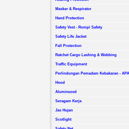
Masker & Respirator
Hand Protection
Safety Vest - Rompi Safety
Safety Life Jacket
Fall Protection
Ratchet Cargo Lashing & Webbing
Traffic Equipment
Perlindungan Pemadam Kebakaran - AP
Hood
Aluminezed
Seragam Kerja
Jas Hujan
Scotlight
Safety Net