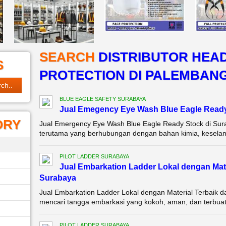
SEARCH
DISTRIBUTOR HEA
S
PROTECTION DI PALEMBAN
BLUE EAGLE SAFETY SURABAYA
Jual Emegency Eye Wash Blue Eagle Read
ORY
Jual Emergency Eye Wash Blue Eagle Ready Stock di Surab
terutama yang berhubungan dengan bahan kimia, keselama
PILOT LADDER SURABAYA
Jual Embarkation Ladder Lokal dengan Mat
Surabaya
Jual Embarkation Ladder Lokal dengan Material Terbaik
mencari tangga embarkasi yang kokoh, aman, dan terbuat dar
PILOT LADDER SURABAYA