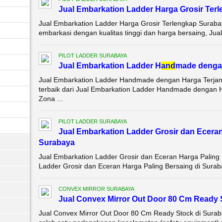
Jual Embarkation Ladder Harga Grosir Ter
Jual Embarkation Ladder Harga Grosir Terlengkap Suraba
embarkasi dengan kualitas tinggi dan harga bersaing, Jua
PILOT LADDER SURABAYA
Jual Embarkation Ladder H
and
made denga
Jual Embarkation Ladder Handmade dengan Harga Terjan
terbaik dari Jual Embarkation Ladder Handmade dengan H
Zona ...
PILOT LADDER SURABAYA
Jual Embarkation Ladder Grosir dan Ecera
Surabaya
Jual Embarkation Ladder Grosir dan Eceran Harga Paling 
Ladder Grosir dan Eceran Harga Paling Bersaing di Surabay
CONVEX MIRROR SURABAYA
Jual Convex Mirror Out Door 80 Cm Ready
Jual Convex Mirror Out Door 80 Cm Ready Stock di Sura