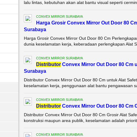
lalu lintas, kebutuhan akan alat bantu visual seperti cerm
CONVEX MIRROR SURABAYA
Harga Grosir Convex Mirror Out Door 80 C
Surabaya
Harga Grosir Convex Mirror Out Door 80 Cm Perlengkapa
dunia keselamatan kerja, keberadaan perlengkapan Alat Sa
CONVEX MIRROR SURABAYA
Di
stributor
Convex Mirror Out Door 80 Cm u
Surabaya
Distributor Convex Mirror Out Door 80 Cm untuk Alat Saf
keselamatan kerja, penggunaan alat bantu pengawasan sang
CONVEX MIRROR SURABAYA
Di
stributor
Convex Mirror Out Door 80 Cm Gr
Distributor Convex Mirror Out Door 80 Cm Grosir Alat Saf
konstruksi maupun area publik, keselamatan adalah priorit
CONVEX MIRROR SURABAYA