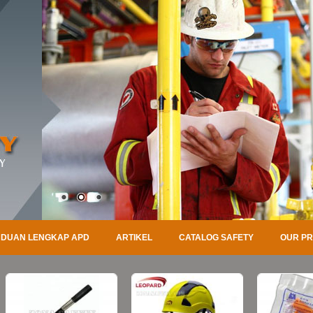
DUAN LENGKAP APD
ARTIKEL
CATALOG SAFETY
OUR P