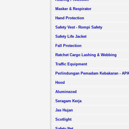
Masker & Respirator
Hand Protection
Safety Vest - Rompi Safety
Safety Life Jacket
Fall Protection
Ratchet Cargo Lashing & Webbing
Traffic Equipment
Perlindungan Pemadam Kebakaran - AP
Hood
Aluminezed
Seragam Kerja
Jas Hujan
Scotlight
Safety Net