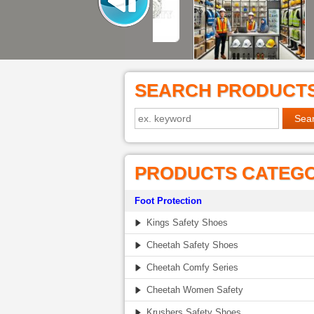
SEARCH PRODUCT
PRODUCTS CATEG
Foot Protection
Kings Safety Shoes
Cheetah Safety Shoes
Cheetah Comfy Series
Cheetah Women Safety
Krushers Safety Shoes