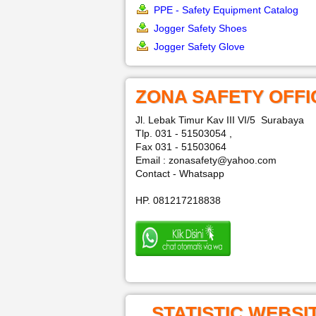
PPE - Safety Equipment Catalog
Jogger Safety Shoes
Jogger Safety Glove
ZONA SAFETY OFFI
Jl. Lebak Timur Kav III VI/5 Surabaya
Tlp. 031 - 51503054 ,
Fax 031 - 51503064
Email : zonasafety@yahoo.com
Contact - Whatsapp
HP. 081217218838
STATISTIC WEBSI