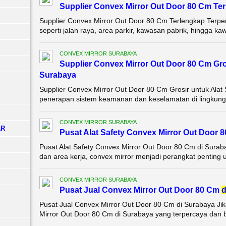
Supplier Convex Mirror Out Door 80 Cm Te
Supplier Convex Mirror Out Door 80 Cm Terlengkap Terp
seperti jalan raya, area parkir, kawasan pabrik, hingga k
CONVEX MIRROR SURABAYA
Supplier Convex Mirror Out Door 80 Cm Gro
Surabaya
Supplier Convex Mirror Out Door 80 Cm Grosir untuk Ala
penerapan sistem keamanan dan keselamatan di lingkungan i
CONVEX MIRROR SURABAYA
AR
Pusat Alat Safety Convex Mirror Out Door 
Pusat Alat Safety Convex Mirror Out Door 80 Cm di Suraba
dan area kerja, convex mirror menjadi perangkat penting un
CONVEX MIRROR SURABAYA
Pusat Jual Convex Mirror Out Door 80 Cm
d
Pusat Jual Convex Mirror Out Door 80 Cm di Surabaya Ji
Mirror Out Door 80 Cm di Surabaya yang terpercaya dan be