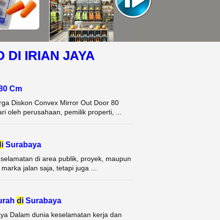
DI IRIAN JAYA
 80 Cm
ga Diskon Convex Mirror Out Door 80
 oleh perusahaan, pemilik properti, ...
i
Surabaya
selamatan di area publik, proyek, maupun
rka jalan saja, tetapi juga ...
urah
di
Surabaya
ya Dalam dunia keselamatan kerja dan