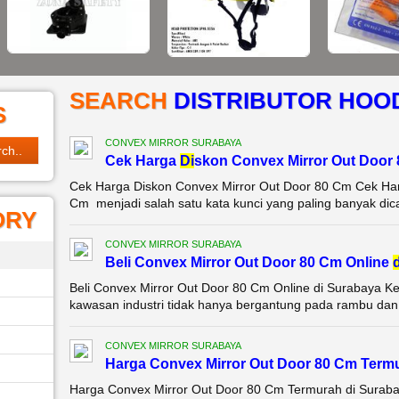
SEARCH
DISTRIBUTOR HOOD 
S
CONVEX MIRROR SURABAYA
Cek Harga
Di
skon Convex Mirror Out Door
Cek Harga Diskon Convex Mirror Out Door 80 Cm Cek Har
Cm menjadi salah satu kata kunci yang paling banyak dicari
ORY
CONVEX MIRROR SURABAYA
Beli Convex Mirror Out Door 80 Cm Online
d
Beli Convex Mirror Out Door 80 Cm Online di Surabaya Ke
kawasan industri tidak hanya bergantung pada rambu dan ma
CONVEX MIRROR SURABAYA
Harga Convex Mirror Out Door 80 Cm Term
Harga Convex Mirror Out Door 80 Cm Termurah di Suraba