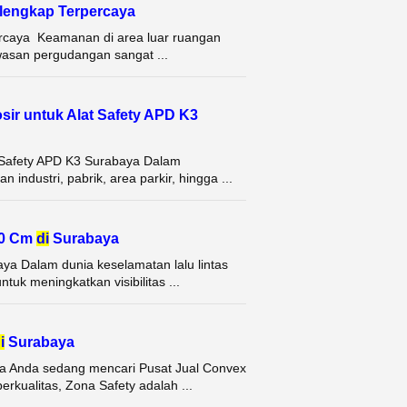
rlengkap Terpercaya
ercaya Keamanan di area luar ruangan
awasan pergudangan sangat ...
sir untuk Alat Safety APD K3
t Safety APD K3 Surabaya Dalam
ndustri, pabrik, area parkir, hingga ...
80 Cm
di
Surabaya
ya Dalam dunia keselamatan lalu lintas
tuk meningkatkan visibilitas ...
i
Surabaya
ka Anda sedang mencari Pusat Jual Convex
rkualitas, Zona Safety adalah ...