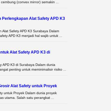
in cembung (convex mirror) semakin ...
m Perlengkapan Alat Safety APD K3
n Alat Safety APD K3 Surabaya Dalam
fety APD K3 menjadi hal wajib untuk ...
ntuk Alat Safety APD K3 di
ety APD K3 di Surabaya Dalam dunia
at penting untuk meminimalisir risiko ...
osir Alat Safety untuk Proyek
ety untuk Proyek Dalam dunia proyek
as utama. Salah satu perangkat ...