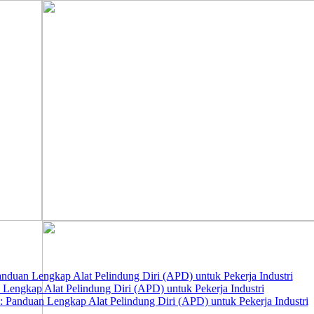
nduan Lengkap Alat Pelindung Diri (APD) untuk Pekerja Industri
 Lengkap Alat Pelindung Diri (APD) untuk Pekerja Industri
 Panduan Lengkap Alat Pelindung Diri (APD) untuk Pekerja Industri