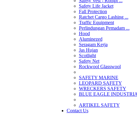
Safety Vest - Rompi ...
Safety Life Jacket
Fall Protection
Ratchet Cargo Lashing ...
Traffic Equipment
Perlindungan Pemadam ...
Hood
Aluminezed
Seragam Kerja
Jas Hujan
Scotlight
Safety Net
Rockwool Glasswool
SAFETY MARINE
LEOPARD SAFETY
WRECKERS SAFETY
BLUE EAGLE INDUSTRIAL
­ARTIKEL SAFETY
Contact Us