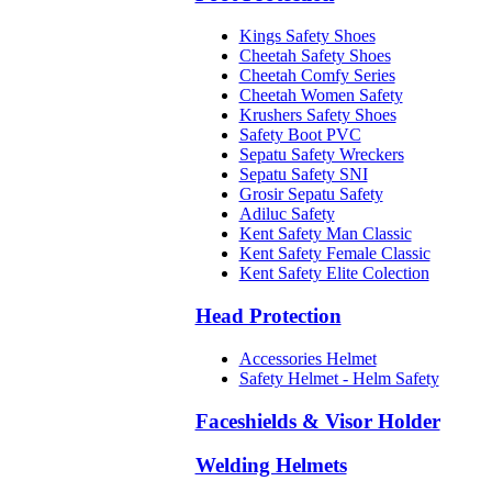
Kings Safety Shoes
Cheetah Safety Shoes
Cheetah Comfy Series
Cheetah Women Safety
Krushers Safety Shoes
Safety Boot PVC
Sepatu Safety Wreckers
Sepatu Safety SNI
Grosir Sepatu Safety
Adiluc Safety
Kent Safety Man Classic
Kent Safety Female Classic
Kent Safety Elite Colection
Head Protection
Accessories Helmet
Safety Helmet - Helm Safety
Faceshields & Visor Holder
Welding Helmets