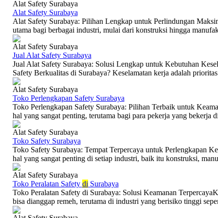
Alat Safety Surabaya
Alat Safety Surabaya
Alat Safety Surabaya: Pilihan Lengkap untuk Perlindungan Maksi
utama bagi berbagai industri, mulai dari konstruksi hingga manufa
Alat Safety Surabaya
Jual Alat Safety Surabaya
Jual Alat Safety Surabaya: Solusi Lengkap untuk Kebutuhan Kes
Safety Berkualitas di Surabaya? Keselamatan kerja adalah prioritas 
Alat Safety Surabaya
Toko Perlengkapan Safety Surabaya
Toko Perlengkapan Safety Surabaya: Pilihan Terbaik untuk Keam
hal yang sangat penting, terutama bagi para pekerja yang bekerja di 
Alat Safety Surabaya
Toko Safety Surabaya
Toko Safety Surabaya: Tempat Terpercaya untuk Perlengkapan Ke
hal yang sangat penting di setiap industri, baik itu konstruksi, manuf
Alat Safety Surabaya
Toko Peralatan Safety
di
Surabaya
Toko Peralatan Safety di Surabaya: Solusi Keamanan TerpercayaK
bisa dianggap remeh, terutama di industri yang berisiko tinggi sepert
Alat Safety Surabaya