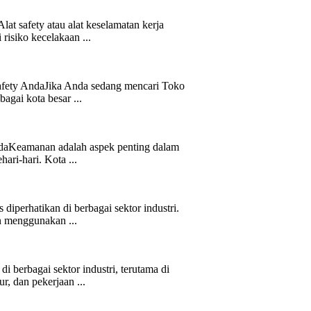
t safety atau alat keselamatan kerja
risiko kecelakaan ...
Safety AndaJika Anda sedang mencari Toko
agai kota besar ...
daKeamanan adalah aspek penting dalam
ari-hari. Kota ...
iperhatikan di berbagai sektor industri.
n menggunakan ...
 berbagai sektor industri, terutama di
r, dan pekerjaan ...