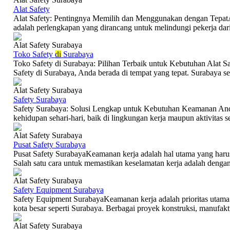
Alat Safety
Alat Safety: Pentingnya Memilih dan Menggunakan dengan TepatAla
adalah perlengkapan yang dirancang untuk melindungi pekerja dari 
Alat Safety Surabaya
Toko Safety
di
Surabaya
Toko Safety di Surabaya: Pilihan Terbaik untuk Kebutuhan Alat 
Safety di Surabaya, Anda berada di tempat yang tepat. Surabaya seb
Alat Safety Surabaya
Safety Surabaya
Safety Surabaya: Solusi Lengkap untuk Kebutuhan Keamanan An
kehidupan sehari-hari, baik di lingkungan kerja maupun aktivitas seh
Alat Safety Surabaya
Pusat Safety Surabaya
Pusat Safety SurabayaKeamanan kerja adalah hal utama yang harus d
Salah satu cara untuk memastikan keselamatan kerja adalah denga
Alat Safety Surabaya
Safety Equipment Surabaya
Safety Equipment SurabayaKeamanan kerja adalah prioritas utama di
kota besar seperti Surabaya. Berbagai proyek konstruksi, manufaktu
Alat Safety Surabaya