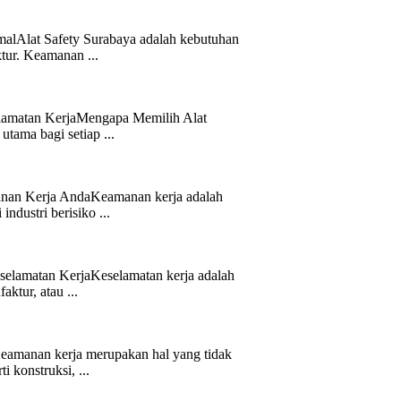
malAlat Safety Surabaya adalah kebutuhan
ktur. Keamanan ...
elamatan KerjaMengapa Memilih Alat
utama bagi setiap ...
anan Kerja AndaKeamanan kerja adalah
industri berisiko ...
selamatan KerjaKeselamatan kerja adalah
aktur, atau ...
eamanan kerja merupakan hal yang tidak
i konstruksi, ...