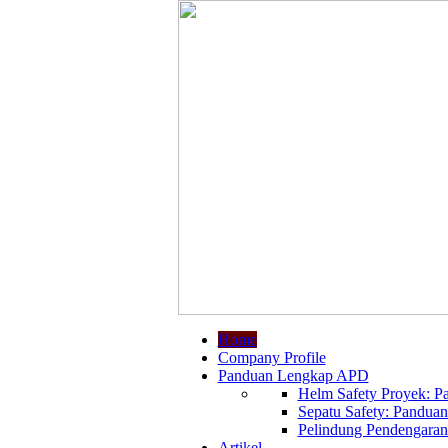
Home
Company Profile
Panduan Lengkap APD
Helm Safety Proyek: Pa
Sepatu Safety: Panduan
Pelindung Pendengaran:
Artikel