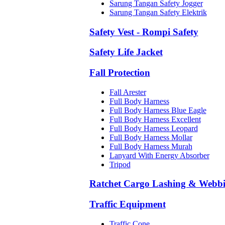
Sarung Tangan Safety Jogger
Sarung Tangan Safety Elektrik
Safety Vest - Rompi Safety
Safety Life Jacket
Fall Protection
Fall Arester
Full Body Harness
Full Body Harness Blue Eagle
Full Body Harness Excellent
Full Body Harness Leopard
Full Body Harness Mollar
Full Body Harness Murah
Lanyard With Energy Absorber
Tripod
Ratchet Cargo Lashing & Webb
Traffic Equipment
Traffic Cone