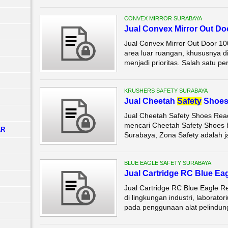
CONVEX MIRROR SURABAYA
Jual Convex Mirror Out D
Jual Convex Mirror Out Door 
area luar ruangan, khususnya di
menjadi prioritas. Salah satu pe
KRUSHERS SAFETY SURABAYA
Jual Cheetah
Safety
Shoes
Jual Cheetah Safety Shoes Rea
mencari Cheetah Safety Shoes be
AR
Surabaya, Zona Safety adalah j
BLUE EAGLE SAFETY SURABAYA
Jual Cartridge RC Blue Ea
Jual Cartridge RC Blue Eagle R
di lingkungan industri, laborato
pada penggunaan alat pelindung 