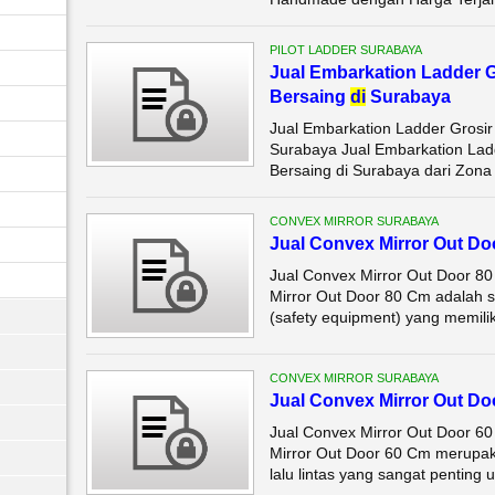
PILOT LADDER SURABAYA
Jual Embarkation Ladder G
Bersaing
di
Surabaya
Jual Embarkation Ladder Grosir
Surabaya Jual Embarkation Lad
Bersaing di Surabaya dari Zona S
CONVEX MIRROR SURABAYA
Jual Convex Mirror Out D
Jual Convex Mirror Out Door 8
Mirror Out Door 80 Cm adalah 
(safety equipment) yang memilik
CONVEX MIRROR SURABAYA
Jual Convex Mirror Out D
Jual Convex Mirror Out Door 6
Mirror Out Door 60 Cm merupak
lalu lintas yang sangat penting 