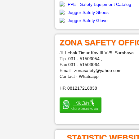
PPE - Safety Equipment Catalog
Jogger Safety Shoes
Jogger Safety Glove
ZONA SAFETY OFFI
Jl. Lebak Timur Kav III VI/5 Surabaya
Tlp. 031 - 51503054 ,
Fax 031 - 51503064
Email : zonasafety@yahoo.com
Contact - Whatsapp
HP. 081217218838
STATISTIC WEBSI