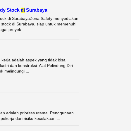
dy Stock
di
Surabaya
Stock di SurabayaZona Safety menyediakan
 stock di Surabaya, siap untuk memenuhi
gai proyek ...
erja adalah aspek yang tidak bisa
ustri dan konstruksi. Alat Pelindung Diri
k melindungi ...
an adalah prioritas utama. Penggunaan
ekerja dari risiko kecelakaan ...