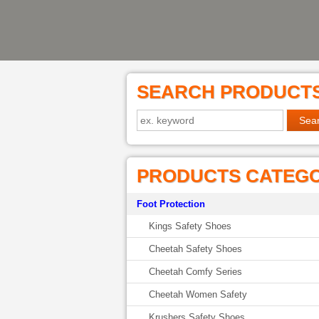
SEARCH PRODUCT
PRODUCTS CATEG
Foot Protection
Kings Safety Shoes
Cheetah Safety Shoes
Cheetah Comfy Series
Cheetah Women Safety
Krushers Safety Shoes