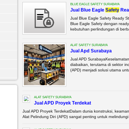
BLUE EAGLE SAFETY SURABAYA
Jual Blue Eagle
Safety
Rea
Jual Blue Eagle Safety Ready 
Blue Eagle Safety dengan ready
kebutuhan perlindungan di berba
ALAT SAFETY SURABAYA
Jual Apd Surabaya
Jual APD SurabayaKeselamatan k
diabaikan, terutama di sektor ind
(APD) menjadi solusi utama untu
ALAT SAFETY SURABAYA
Jual APD Proyek Terdekat
Jual APD Proyek TerdekatDalam dunia konstruksi, keaman
Alat Pelindung Diri (APD) sangat penting untuk melindungi p