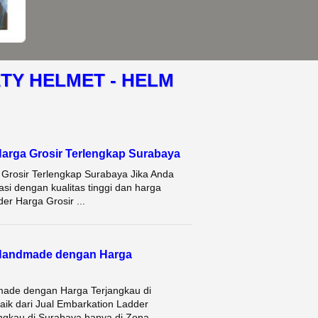
TY HELMET - HELM
arga Grosir Terlengkap Surabaya
Grosir Terlengkap Surabaya Jika Anda
i dengan kualitas tinggi dan harga
er Harga Grosir ...
 Handmade dengan Harga
made dengan Harga Terjangkau di
aik dari Jual Embarkation Ladder
kau di Surabaya hanya di Zona ...