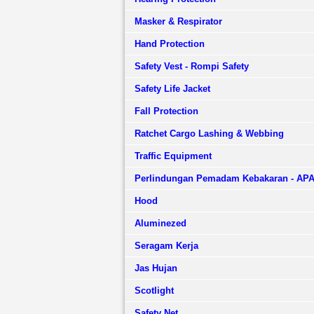
Masker & Respirator
Hand Protection
Safety Vest - Rompi Safety
Safety Life Jacket
Fall Protection
Ratchet Cargo Lashing & Webbing
Traffic Equipment
Perlindungan Pemadam Kebakaran - AP
Hood
Aluminezed
Seragam Kerja
Jas Hujan
Scotlight
Safety Net