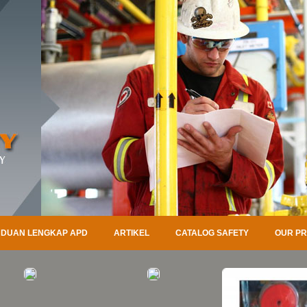
DUAN LENGKAP APD
ARTIKEL
CATALOG SAFETY
OUR P