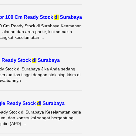
oor 100 Cm Ready Stock
di
Surabaya
100 Cm Ready Stock di Surabaya Keamanan
 jalanan dan area parkir, kini semakin
rangkat keselamatan ...
 Ready Stock
di
Surabaya
dy Stock di Surabaya Jika Anda sedang
rkualitas tinggi dengan stok siap kirim di
awabannya. ...
gle Ready Stock
di
Surabaya
eady Stock di Surabaya Keselamatan kerja
rium, dan konstruksi sangat bergantung
diri (APD) ...