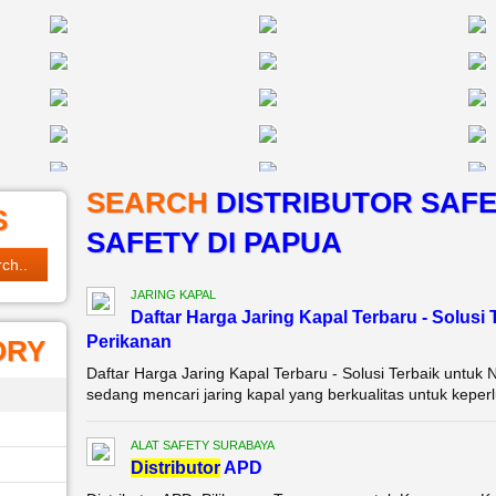
SEARCH
DISTRIBUTOR SAFE
S
SAFETY DI PAPUA
JARING KAPAL
Daftar Harga Jaring Kapal Terbaru - Solusi 
Perikanan
ORY
Daftar Harga Jaring Kapal Terbaru - Solusi Terbaik untuk 
sedang mencari jaring kapal yang berkualitas untuk keperlu
ALAT SAFETY SURABAYA
Di
stributor
APD