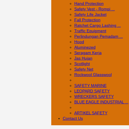
Hand Protection
Safety Vest - Rompi ...
Safety Life Jacket
Fall Protection
Ratchet Cargo Lashing ...
Traffic Equipment
Perlindungan Pemadam ...
Hood
Aluminezed
Seragam Kerja
Jas Hujan
Scotlight
Safety Net
Rockwool Glasswool
SAFETY MARINE
LEOPARD SAFETY
WRECKERS SAFETY
BLUE EAGLE INDUSTRIAL ...
­ARTIKEL SAFETY
Contact Us