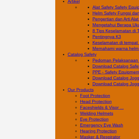
Artikel
Alat Safety Safety Equi
Helm Safety Fungsi da
Pengertian dan Arti Alat
Mengetahui Berapa Uku
8 Tips Keselamatan di 
Pentingnya K3
Keselamatan di tempat k
Memahami warna helm s
Catalog Safety
Pedoman Pelaksanaan 
Download Catalog Safe
PPE - Safety Equipment
Download Catalog Jogg
Download Catalog Jogg
Our Products
Foot Protection
Head Protection
Faceshields & Visor ...
Welding Helmets
Eye Protection
Emergency Eye Wash
Hearing Protection
Masker & Respirator