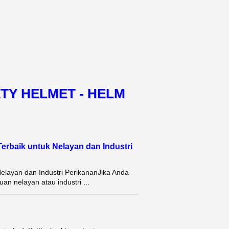
TY HELMET - HELM
Terbaik untuk Nelayan dan Industri
Nelayan dan Industri PerikananJika Anda
an nelayan atau industri ...