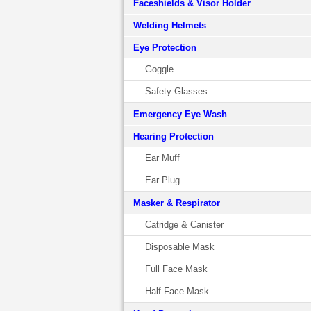
Faceshields & Visor Holder
Welding Helmets
Eye Protection
Goggle
Safety Glasses
Emergency Eye Wash
Hearing Protection
Ear Muff
Ear Plug
Masker & Respirator
Catridge & Canister
Disposable Mask
Full Face Mask
Half Face Mask