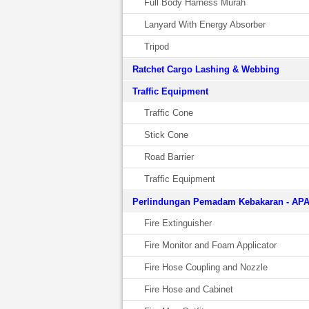
Full Body Harness Murah
Lanyard With Energy Absorber
Tripod
Ratchet Cargo Lashing & Webbing
Traffic Equipment
Traffic Cone
Stick Cone
Road Barrier
Traffic Equipment
Perlindungan Pemadam Kebakaran - AP
Fire Extinguisher
Fire Monitor and Foam Applicator
Fire Hose Coupling and Nozzle
Fire Hose and Cabinet