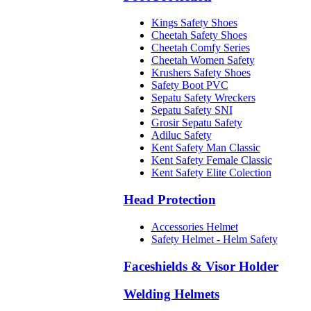
Kings Safety Shoes
Cheetah Safety Shoes
Cheetah Comfy Series
Cheetah Women Safety
Krushers Safety Shoes
Safety Boot PVC
Sepatu Safety Wreckers
Sepatu Safety SNI
Grosir Sepatu Safety
Adiluc Safety
Kent Safety Man Classic
Kent Safety Female Classic
Kent Safety Elite Colection
Head Protection
Accessories Helmet
Safety Helmet - Helm Safety
Faceshields & Visor Holder
Welding Helmets