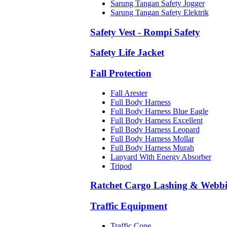
Sarung Tangan Safety Jogger
Sarung Tangan Safety Elektrik
Safety Vest - Rompi Safety
Safety Life Jacket
Fall Protection
Fall Arester
Full Body Harness
Full Body Harness Blue Eagle
Full Body Harness Excellent
Full Body Harness Leopard
Full Body Harness Mollar
Full Body Harness Murah
Lanyard With Energy Absorber
Tripod
Ratchet Cargo Lashing & Webb
Traffic Equipment
Traffic Cone