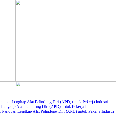
nduan Lengkap Alat Pelindung Diri (APD) untuk Pekerja Industri
 Lengkap Alat Pelindung Diri (APD) untuk Pekerja Industri
 Panduan Lengkap Alat Pelindung Diri (APD) untuk Pekerja Industri