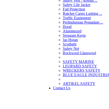
Safety Vest - Rompi ...
Safety Life Jacket
Fall Protection
Ratchet Cargo Lashing ...
Traffic Equipment
Perlindungan Pemadam ...
Hood
Aluminezed
Seragam Kerja
Jas Hujan
Scotlight
Safety Net
Rockwool Glasswool
SAFETY MARINE
LEOPARD SAFETY
WRECKERS SAFETY
BLUE EAGLE INDUSTRIAL
­ARTIKEL SAFETY
Contact Us