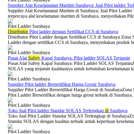
Supplier Alat Keselamatan Maritim Surabaya: Jual Pilot ladder Te
Supplier Alat Keselamatan Maritim di Surabaya: Jual Pilot Ladder
terpercaya alat keselamatan maritim di Surabaya, menyediakan Pilo
Pilot Ladder Surabaya
Di
stributor
Pilot ladder dengan Sertifikat CCS di Surabaya
Distributor Pilot Ladder dengan Sertifikat CCS di Surabaya Zona Sa
Ladder dengan sertifikat CCS di Surabaya, menyediakan produk ber
Pilot Ladder Surabaya
Pusat Alat
Safety
Kapal Surabaya: Pilot ladder SOLAS Terjamin
Pusat Alat Safety Kapal Surabaya: Pilot Ladder SOLAS Terjamin
SOLAS yang terjamin kualitasnya untuk kebutuhan keselamatan kap
Pilot Ladder Surabaya
Supplier Pilot ladder Bersertifikat Harga Grosir Surabaya
Supplier Pilot Ladder Bersertifikat Harga Grosir di SurabayaZona 
Pilot Ladder Bersertifikat dengan harga grosir terbaik di Surabaya
Pilot Ladder Surabaya
Toko Jual Pilot ladder Standar SOLAS Terlengkap
di
Surabaya
Toko Jual Pilot Ladder Standar SOLAS Terlengkap di SurabayaZo
Standar SOLAS dengan kualitas terbaik untuk keperluan keselamat
Pilot Ladder Surabaya