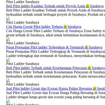
Pilot Ladder Surabaya
Beli Pilot ladder Kualitas Terbaik untuk Proyek Anda
di
Surabaya
Beli Pilot Ladder Kualitas Terbaik untuk Proyek Anda di Surabay
berkualitas terbaik untuk berbagai proyek di Surabaya. Produk ini 
Pilot Ladder Surabaya
Cek Harga Grosir Pilot ladder Terbaru
di
Surabaya
Cek Harga Grosir Pilot Ladder Terbaru di Surabaya Zona Safety 
grosir terbaik di Surabaya, ideal untuk kebutuhan keselamatan di ka
Pilot Ladder Surabaya
Pusat Penjualan Pilot ladder Terlengkap & Termurah
di
Surabaya
Pusat Penjualan Pilot Ladder Terlengkap & Termurah di SurabayaZ
Ladder terlengkap dan termurah di Surabaya, menyediakan berbagai 
Pilot Ladder Surabaya
Beli Pilot ladder Terbaik untuk Keselamatan Pelayaran
di
Surabay
Beli Pilot Ladder Terbaik untuk Keselamatan Pelayaran di Suraba
berkualitas terbaik untuk keselamatan pelayaran. Kami menawarka
Pilot Ladder Surabaya
Jual Pilot ladder Grosir dan Eceran Harga Paling Bersaing
di
Surab
Jual Pilot Ladder Grosir dan Eceran Harga Paling Bersaing di Su
Ladder dengan harga grosir dan eceran yang paling bersaing di Sur
Pilot Ladder Surabaya