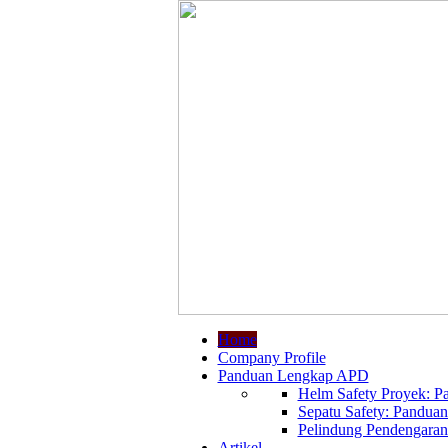
Home
Company Profile
Panduan Lengkap APD
Helm Safety Proyek: Pa
Sepatu Safety: Panduan
Pelindung Pendengaran:
Artikel