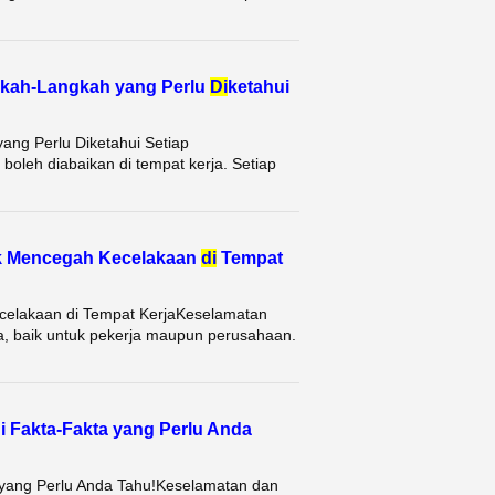
gkah-Langkah yang Perlu
Di
ketahui
ang Perlu Diketahui Setiap
oleh diabaikan di tempat kerja. Setiap
tuk Mencegah Kecelakaan
di
Tempat
ecelakaan di Tempat KerjaKeselamatan
rja, baik untuk pekerja maupun perusahaan.
ni Fakta-Fakta yang Perlu Anda
 yang Perlu Anda Tahu!Keselamatan dan