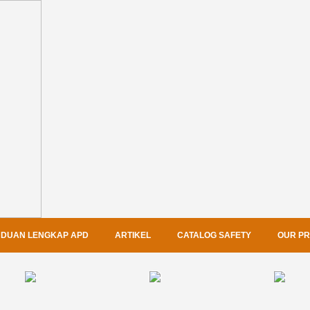
DUAN LENGKAP APD
ARTIKEL
CATALOG SAFETY
OUR P