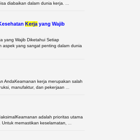
sa diabaikan dalam dunia kerja. ...
 Kesehatan
Kerja
yang Wajib
 yang Wajib Diketahui Setiap
 aspek yang sangat penting dalam dunia
nan AndaKeamanan kerja merupakan salah
uksi, manufaktur, dan pekerjaan ...
 MaksimalKeamanan adalah prioritas utama
ko. Untuk memastikan keselamatan, ...