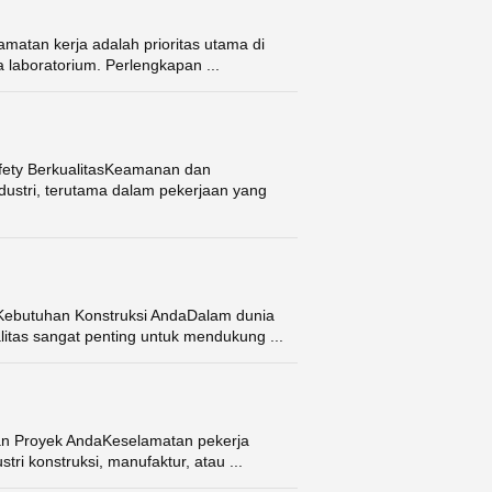
atan kerja adalah prioritas utama di
a laboratorium. Perlengkapan ...
afety BerkualitasKeamanan dan
ustri, terutama dalam pekerjaan yang
k Kebutuhan Konstruksi AndaDalam dunia
itas sangat penting untuk mendukung ...
nan Proyek AndaKeselamatan pekerja
stri konstruksi, manufaktur, atau ...