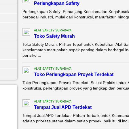
Perlengkapan Safety
Perlengkapan Safety: Penunjang Keselamatan KerjaKeselam
berbagai industri, mulai dari konstruksi, manufaktur, hingg
ALAT SAFETY SURABAYA
Toko Safety Murah
Toko Safety Murah: Pilihan Tepat untuk Kebutuhan Alat S
keselamatan merupakan aspek penting dalam berbagai ind
berisiko ...
ALAT SAFETY SURABAYA
Toko Perlengkapan Proyek Terdekat
Toko Perlengkapan Proyek Terdekat: Solusi Praktis untu
konstruksi, perlengkapan proyek yang lengkap dan berkual
ALAT SAFETY SURABAYA
Tempat Jual APD Terdekat
Tempat Jual APD Terdekat: Pilihan Terbaik untuk Keama
adalah prioritas utama dalam setiap proyek, baik itu di indu