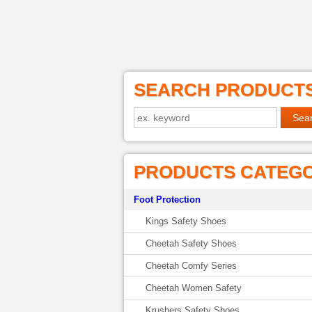
SEARCH PRODUCT
PRODUCTS CATEG
Foot Protection
Kings Safety Shoes
Cheetah Safety Shoes
Cheetah Comfy Series
Cheetah Women Safety
Krushers Safety Shoes