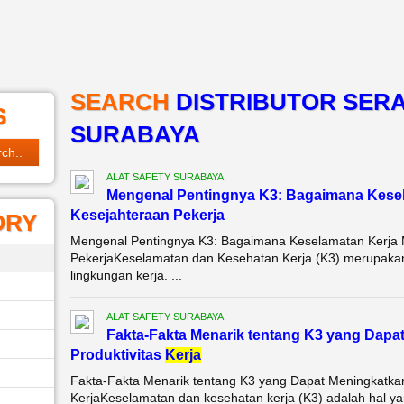
SEARCH
DISTRIBUTOR SER
S
SURABAYA
ALAT SAFETY SURABAYA
Mengenal Pentingnya K3: Bagaimana Kes
Kesejahteraan Pekerja
ORY
Mengenal Pentingnya K3: Bagaimana Keselamatan Kerja 
PekerjaKeselamatan dan Kesehatan Kerja (K3) merupakan
lingkungan kerja. ...
ALAT SAFETY SURABAYA
Fakta-Fakta Menarik tentang K3 yang Dapa
Produktivitas
Kerja
Fakta-Fakta Menarik tentang K3 yang Dapat Meningkatkan
KerjaKeselamatan dan kesehatan kerja (K3) adalah hal yan