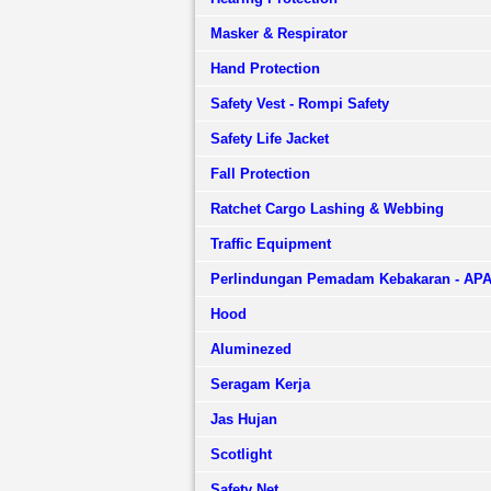
Masker & Respirator
Hand Protection
Safety Vest - Rompi Safety
Safety Life Jacket
Fall Protection
Ratchet Cargo Lashing & Webbing
Traffic Equipment
Perlindungan Pemadam Kebakaran - AP
Hood
Aluminezed
Seragam Kerja
Jas Hujan
Scotlight
Safety Net