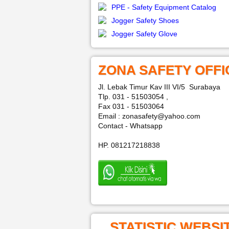
PPE - Safety Equipment Catalog
Jogger Safety Shoes
Jogger Safety Glove
ZONA SAFETY OFFI
Jl. Lebak Timur Kav III VI/5 Surabaya
Tlp. 031 - 51503054 ,
Fax 031 - 51503064
Email : zonasafety@yahoo.com
Contact - Whatsapp
HP. 081217218838
STATISTIC WEBSI