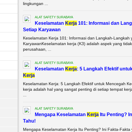
lingkungan ...
ALAT SAFETY SURABAYA
Keselamatan
Kerja
101: Informasi dan Lan
Setiap Karyawan
Keselamatan Kerja 101: Informasi dan Langkah-Langkah y
KaryawanKeselamatan kerja (K3) adalah aspek yang tidak b
perusahaan, ...
ALAT SAFETY SURABAYA
Keselamatan
Kerja
: 5 Langkah Efektif un
Kerja
Keselamatan Kerja: 5 Langkah Efektif untuk Mencegah K
kerja adalah hal yang sangat penting di setiap tempat ke
...
ALAT SAFETY SURABAYA
Mengapa Keselamatan
Kerja
Itu Penting? I
Tahu!
Mengapa Keselamatan Kerja Itu Penting? Ini Fakta-Fakta