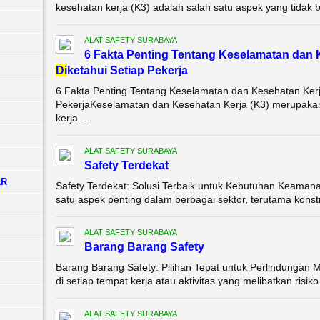
kesehatan kerja (K3) adalah salah satu aspek yang tidak bi
ALAT SAFETY SURABAYA
6 Fakta Penting Tentang Keselamatan dan
Di
ketahui Setiap Pekerja
6 Fakta Penting Tentang Keselamatan dan Kesehatan Kerja
PekerjaKeselamatan dan Kesehatan Kerja (K3) merupakan
kerja. ...
ALAT SAFETY SURABAYA
Safety Terdekat
AR
Safety Terdekat: Solusi Terbaik untuk Kebutuhan Keama
satu aspek penting dalam berbagai sektor, terutama konstr
ALAT SAFETY SURABAYA
Barang Barang Safety
Barang Barang Safety: Pilihan Tepat untuk Perlindungan
di setiap tempat kerja atau aktivitas yang melibatkan risi
ALAT SAFETY SURABAYA