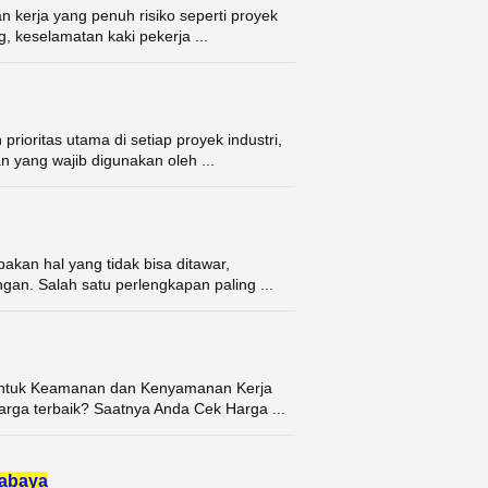
 kerja yang penuh risiko seperti proyek
, keselamatan kaki pekerja ...
ioritas utama di setiap proyek industri,
 yang wajib digunakan oleh ...
kan hal yang tidak bisa ditawar,
ngan. Salah satu perlengkapan paling ...
 untuk Keamanan dan Kenyamanan Kerja
arga terbaik? Saatnya Anda Cek Harga ...
abaya