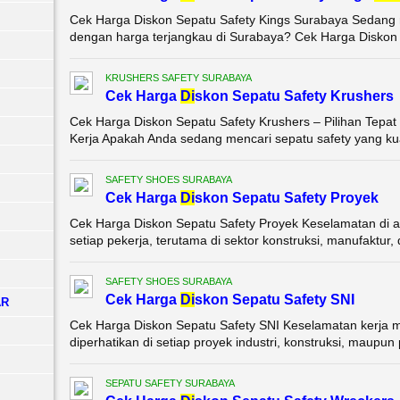
Cek Harga Diskon Sepatu Safety Kings Surabaya Sedang me
dengan harga terjangkau di Surabaya? Cek Harga Diskon 
KRUSHERS SAFETY SURABAYA
Cek Harga
Di
skon Sepatu Safety Krushers
Cek Harga Diskon Sepatu Safety Krushers – Pilihan Tepa
Kerja Apakah Anda sedang mencari sepatu safety yang kuat
SAFETY SHOES SURABAYA
Cek Harga
Di
skon Sepatu Safety Proyek
Cek Harga Diskon Sepatu Safety Proyek Keselamatan di ar
setiap pekerja, terutama di sektor konstruksi, manufaktur, d
SAFETY SHOES SURABAYA
Cek Harga
Di
skon Sepatu Safety SNI
AR
Cek Harga Diskon Sepatu Safety SNI Keselamatan kerja m
diperhatikan di setiap proyek industri, konstruksi, maupu
SEPATU SAFETY SURABAYA