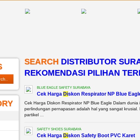
SEARCH
DISTRIBUTOR SURA
S
REKOMENDASI PILIHAN TER
BLUE EAGLE SAFETY SURABAYA
Cek Harga
Di
skon Respirator NP Blue Eagl
ORY
Cek Harga Diskon Respirator NP Blue Eagle Dalam dunia i
perlindungan pernapasan adalah hal yang sangat krusial
partikel ...
SAFETY SHOES SURABAYA
Cek Harga
Di
skon Safety Boot PVC Karet