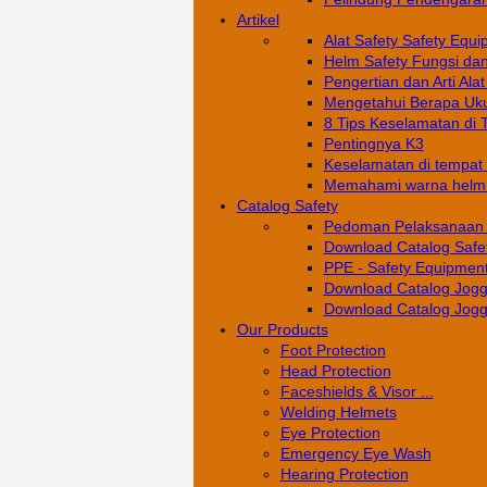
Artikel
Alat Safety Safety Equi
Helm Safety Fungsi da
Pengertian dan Arti Alat
Mengetahui Berapa Uku
8 Tips Keselamatan di 
Pentingnya K3
Keselamatan di tempat k
Memahami warna helm s
Catalog Safety
Pedoman Pelaksanaan 
Download Catalog Safe
PPE - Safety Equipment
Download Catalog Jogg
Download Catalog Jogg
Our Products
Foot Protection
Head Protection
Faceshields & Visor ...
Welding Helmets
Eye Protection
Emergency Eye Wash
Hearing Protection