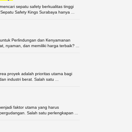
ncari sepatu safety berkualitas tinggi
Sepatu Safety Kings Surabaya hanya ...
t untuk Perlindungan dan Kenyamanan
, nyaman, dan memiliki harga terbaik? ...
ea proyek adalah prioritas utama bagi
an industri berat. Salah satu ...
enjadi faktor utama yang harus
n pergudangan. Salah satu perlengkapan ...