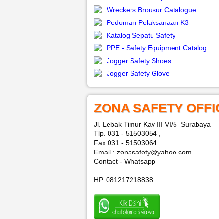
Wreckers Brousur Catalogue
Pedoman Pelaksanaan K3
Katalog Sepatu Safety
PPE - Safety Equipment Catalog
Jogger Safety Shoes
Jogger Safety Glove
ZONA SAFETY OFFI
Jl. Lebak Timur Kav III VI/5 Surabaya
Tlp. 031 - 51503054 ,
Fax 031 - 51503064
Email : zonasafety@yahoo.com
Contact - Whatsapp
HP. 081217218838