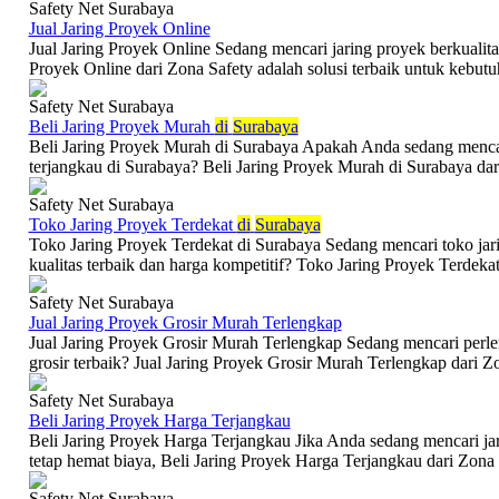
Safety Net Surabaya
Jual Jaring Proyek Online
Jual Jaring Proyek Online Sedang mencari jaring proyek berkualita
Proyek Online dari Zona Safety adalah solusi terbaik untuk kebutu
Safety Net Surabaya
Beli Jaring Proyek Murah
di
Surabaya
Beli Jaring Proyek Murah di Surabaya Apakah Anda sedang mencari
terjangkau di Surabaya? Beli Jaring Proyek Murah di Surabaya dari
Safety Net Surabaya
Toko Jaring Proyek Terdekat
di
Surabaya
Toko Jaring Proyek Terdekat di Surabaya Sedang mencari toko jar
kualitas terbaik dan harga kompetitif? Toko Jaring Proyek Terdekat
Safety Net Surabaya
Jual Jaring Proyek Grosir Murah Terlengkap
Jual Jaring Proyek Grosir Murah Terlengkap Sedang mencari perle
grosir terbaik? Jual Jaring Proyek Grosir Murah Terlengkap dari Zo
Safety Net Surabaya
Beli Jaring Proyek Harga Terjangkau
Beli Jaring Proyek Harga Terjangkau Jika Anda sedang mencari ja
tetap hemat biaya, Beli Jaring Proyek Harga Terjangkau dari Zona S
Safety Net Surabaya