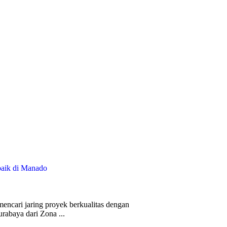
baik di Manado
ncari jaring proyek berkualitas dengan
rabaya dari Zona ...