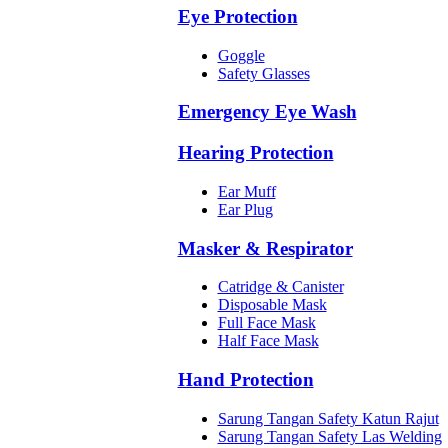
Eye Protection
Goggle
Safety Glasses
Emergency Eye Wash
Hearing Protection
Ear Muff
Ear Plug
Masker & Respirator
Catridge & Canister
Disposable Mask
Full Face Mask
Half Face Mask
Hand Protection
Sarung Tangan Safety Katun Rajut
Sarung Tangan Safety Las Welding