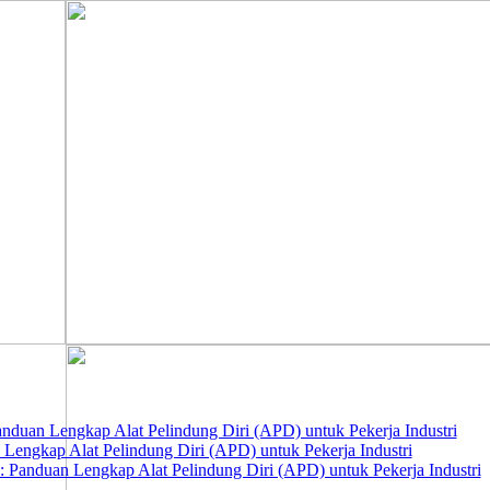
nduan Lengkap Alat Pelindung Diri (APD) untuk Pekerja Industri
 Lengkap Alat Pelindung Diri (APD) untuk Pekerja Industri
 Panduan Lengkap Alat Pelindung Diri (APD) untuk Pekerja Industri