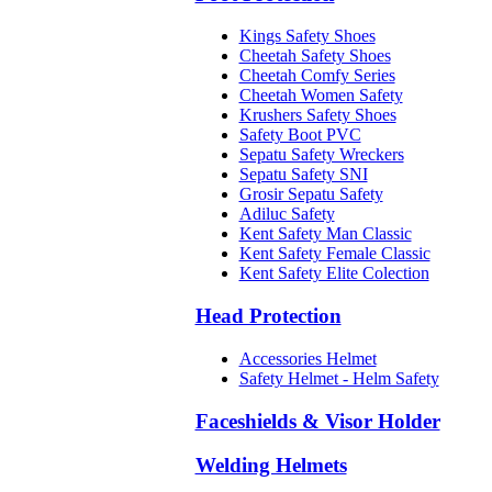
Kings Safety Shoes
Cheetah Safety Shoes
Cheetah Comfy Series
Cheetah Women Safety
Krushers Safety Shoes
Safety Boot PVC
Sepatu Safety Wreckers
Sepatu Safety SNI
Grosir Sepatu Safety
Adiluc Safety
Kent Safety Man Classic
Kent Safety Female Classic
Kent Safety Elite Colection
Head Protection
Accessories Helmet
Safety Helmet - Helm Safety
Faceshields & Visor Holder
Welding Helmets