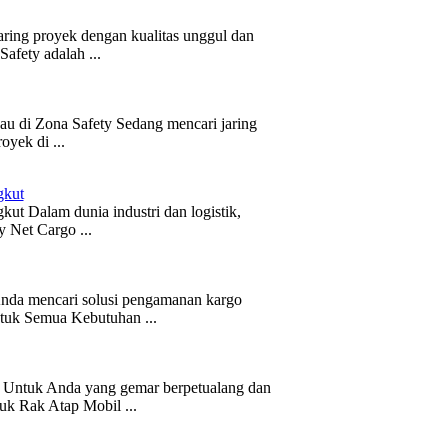
aring proyek dengan kualitas unggul dan
afety adalah ...
kau di Zona Safety Sedang mencari jaring
oyek di ...
gkut
ut Dalam dunia industri dan logistik,
y Net Cargo ...
nda mencari solusi pengamanan kargo
ntuk Semua Kebutuhan ...
n Untuk Anda yang gemar berpetualang dan
uk Rak Atap Mobil ...