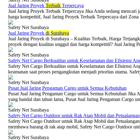
Jual Jaring Proyek
Terbaik
Terpercaya
Jual Jaring Proyek Terbaik Terpercaya Jika Anda sedang mencari j
harga kompetitif, Jual Jaring Proyek Terbaik Terpercaya dari Zona S
Safety Net Surabaya
Jual Jaring Proyek
di
Surabaya
Jual Jaring Proyek di Surabaya – Kualitas Terbaik, Harga Terjang
proyek dengan kualitas unggul dan harga kompetitif? Jual Jaring Pr
Safety Net Surabaya
Safety Net Cargo Berkualitas untuk Keselamatan dan Efisiensi An
Safety Net Cargo Berkualitas untuk Keselamatan dan Efisiensi Angk
keamanan saat proses pengangkutan menjadi prioritas utama. Safet
Safety Net Surabaya
Pusat Jual Jaring Pengaman Cargo untuk Semua Kebutuhan
Pusat Jual Jaring Pengaman Cargo untuk Semua Kebutuhan Jika A
yang handal dan tahan lama, Pusat Jual Jaring Pengaman Cargo u
Safety Net Surabaya
Safety Net Cargo Outdoor untuk Rak Atap Mobil dan Petualangan
Safety Net Cargo Outdoor untuk Rak Atap Mobil dan Petualanga
membawa barang di rak atap mobil, Safety Net Cargo Outdoor unt
Safety Net Surabaya