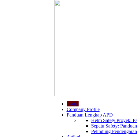
Home
Company Profile
Panduan Lengkap APD
Helm Safety Proyek: Pa
Sepatu Safety: Panduan
Pelindung Pendengaran:
Artikel