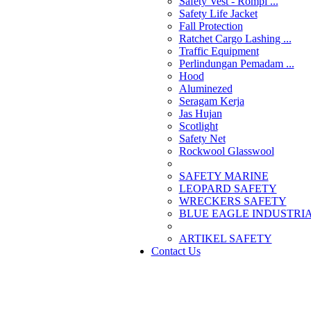
Safety Vest - Rompi ...
Safety Life Jacket
Fall Protection
Ratchet Cargo Lashing ...
Traffic Equipment
Perlindungan Pemadam ...
Hood
Aluminezed
Seragam Kerja
Jas Hujan
Scotlight
Safety Net
Rockwool Glasswool
SAFETY MARINE
LEOPARD SAFETY
WRECKERS SAFETY
BLUE EAGLE INDUSTRIAL
­ARTIKEL SAFETY
Contact Us