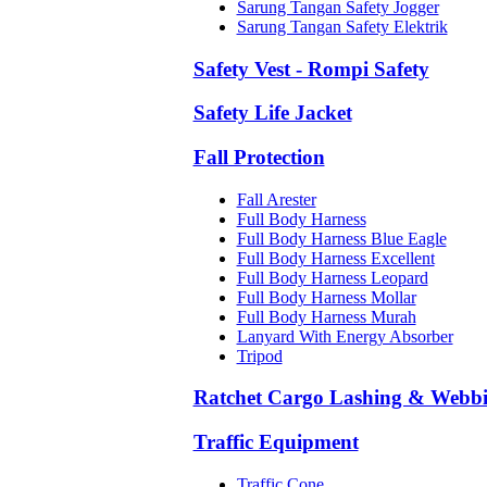
Sarung Tangan Safety Jogger
Sarung Tangan Safety Elektrik
Safety Vest - Rompi Safety
Safety Life Jacket
Fall Protection
Fall Arester
Full Body Harness
Full Body Harness Blue Eagle
Full Body Harness Excellent
Full Body Harness Leopard
Full Body Harness Mollar
Full Body Harness Murah
Lanyard With Energy Absorber
Tripod
Ratchet Cargo Lashing & Webb
Traffic Equipment
Traffic Cone