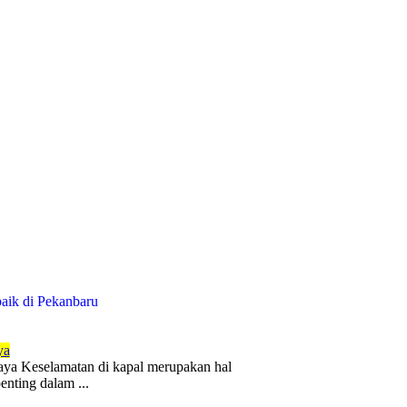
baik di Pekanbaru
ya
ya Keselamatan di kapal merupakan hal
enting dalam ...