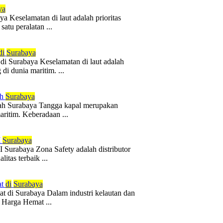
ya
 Keselamatan di laut adalah prioritas
satu peralatan ...
di
Surabaya
 Surabaya Keselamatan di laut adalah
di dunia maritim. ...
ah
Surabaya
rah Surabaya Tangga kapal merupakan
ritim. Keberadaan ...
I
Surabaya
Surabaya Zona Safety adalah distributor
tas terbaik ...
at
di
Surabaya
t di Surabaya Dalam industri kelautan dan
 Harga Hemat ...