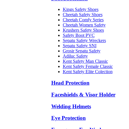
Kings Safety Shoes
Cheetah Safety Shoes
Cheetah Comfy Series
Cheetah Women Safety
Krushers Safety Shoes
Safety Boot PVC
Sepatu Safety Wreckers
Sepatu Safety SNI
Grosir Sepatu Safety
Adiluc Safety
Kent Safety Man Classic
Kent Safety Female Classic
Kent Safety Elite Colection
Head Protection
Faceshields & Visor Holder
Welding Helmets
Eye Protection