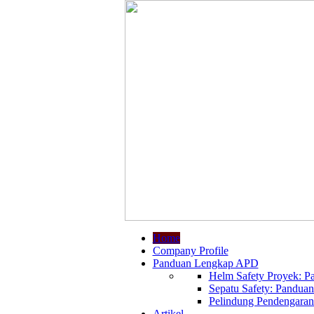
Home
Company Profile
Panduan Lengkap APD
Helm Safety Proyek: Pa
Sepatu Safety: Panduan
Pelindung Pendengaran:
Artikel