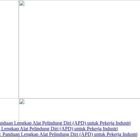
nduan Lengkap Alat Pelindung Diri (APD) untuk Pekerja Industri
 Lengkap Alat Pelindung Diri (APD) untuk Pekerja Industri
 Panduan Lengkap Alat Pelindung Diri (APD) untuk Pekerja Industri