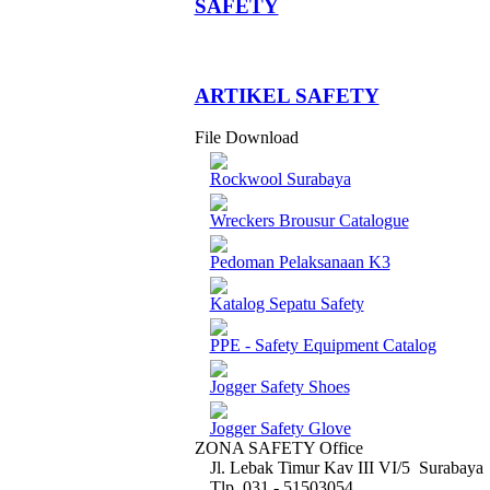
SAFETY
­ARTIKEL SAFETY
File Download
Rockwool Surabaya
Wreckers Brousur Catalogue
Pedoman Pelaksanaan K3
Katalog Sepatu Safety
PPE - Safety Equipment Catalog
Jogger Safety Shoes
Jogger Safety Glove
ZONA SAFETY Office
Jl. Lebak Timur Kav III VI/5 Surabaya
Tlp. 031 - 51503054 ,