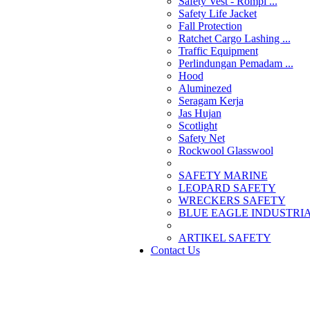
Safety Vest - Rompi ...
Safety Life Jacket
Fall Protection
Ratchet Cargo Lashing ...
Traffic Equipment
Perlindungan Pemadam ...
Hood
Aluminezed
Seragam Kerja
Jas Hujan
Scotlight
Safety Net
Rockwool Glasswool
SAFETY MARINE
LEOPARD SAFETY
WRECKERS SAFETY
BLUE EAGLE INDUSTRIAL
­ARTIKEL SAFETY
Contact Us