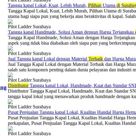
Tangga kapal Lokal, Kuat, Lebih Murah,
Pilihan
Utama
di
Suraba
Tangga Kapal Lokal, Kuat, Lebih Murah, Pilihan Utama di Surabaya
utama bagi siapa pun yang bekerja atau beraktivitas di kapal. Salah 
Pilot Ladder Surabaya
Tangga kapal Handmade, Solusi Aman dengan Harga Terjangkau
Tangga Kapal Handmade, Solusi Aman dengan Harga Terjangkau di
aspek yang tidak bisa diabaikan oleh siapa pun yang berkecimpung 
Pilot Ladder Surabaya
Jual Tangga kapal Lokal dengan Material
Terbaik
dan Harga Mur
Jual Tangga Kapal Lokal dengan Material Terbaik dan Harga Mu
salah satu komponen penting dalam dunia pelayaran dan industri ma
Pilot Ladder Surabaya
Di
stributor
Tangga kapal Lokal, Handmade, Kuat dan Standar SN
ing
Distributor Tangga Kapal Lokal, Handmade, Kuat dan Standar SNI 
tangga kapal lokal yang menawarkan produk handmade dengan kuali
Pilot Ladder Surabaya
Pusat Penjualan Tangga kapal Lokal, Kualitas Handal Harga Hem
Pusat Penjualan Tangga Kapal Lokal, Kualitas Handal Harga Hema
perkapalan, Pusat Penjualan Tangga Kapal Lokal, Kualitas Handal
Pilot Ladder Surabaya