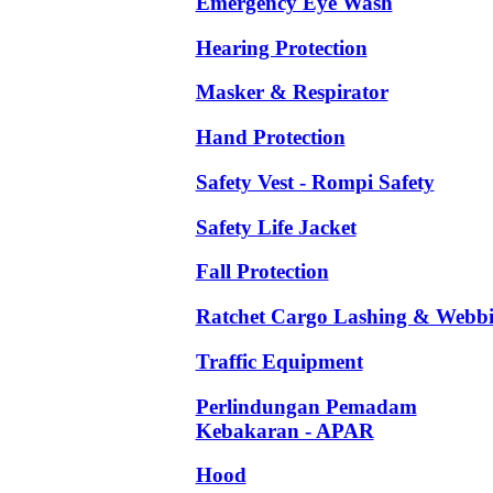
Emergency Eye Wash
Hearing Protection
Masker & Respirator
Hand Protection
Safety Vest - Rompi Safety
Safety Life Jacket
Fall Protection
Ratchet Cargo Lashing & Webb
Traffic Equipment
Perlindungan Pemadam
Kebakaran - APAR
Hood