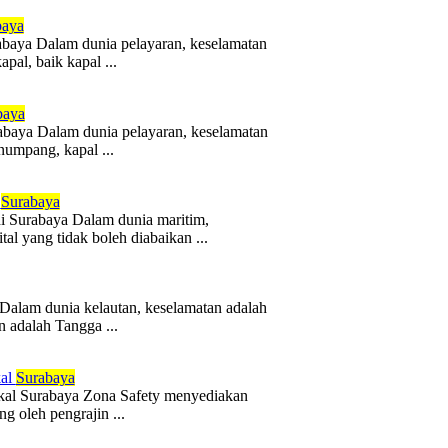
baya
abaya Dalam dunia pelayaran, keselamatan
pal, baik kapal ...
baya
baya Dalam dunia pelayaran, keselamatan
numpang, kapal ...
Surabaya
i Surabaya Dalam dunia maritim,
al yang tidak boleh diabaikan ...
Dalam dunia kelautan, keselamatan adalah
n adalah Tangga ...
kal
Surabaya
kal Surabaya Zona Safety menyediakan
g oleh pengrajin ...