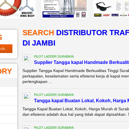
SEARCH
DISTRIBUTOR TRAF
S
DI JAMBI
PILOT LADDER SURABAYA
Supplier Tangga kapal Handmade Berkualit
ORY
Supplier Tangga Kapal Handmade Berkualitas Tinggi Sura
perkapalan, keselamatan serta efisiensi kerja di kapal me
perlengkapan ...
PILOT LADDER SURABAYA
Tangga kapal Buatan Lokal, Kokoh, Harga
Tangga Kapal Buatan Lokal, Kokoh, Harga Murah di Sura
dan efisiensi adalah dua hal yang tidak dapat dipisahkan. 
PILOT LADDER SURABAYA