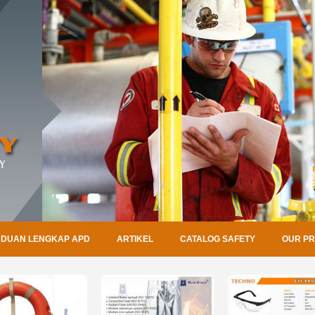
DUAN LENGKAP APD
ARTIKEL
CATALOG SAFETY
OUR P