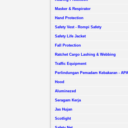
Masker & Respirator
Hand Protection
Safety Vest - Rompi Safety
Safety Life Jacket
Fall Protection
Ratchet Cargo Lashing & Webbing
Traffic Equipment
Perlindungan Pemadam Kebakaran - AP
Hood
Aluminezed
Seragam Kerja
Jas Hujan
Scotlight
Safety Net