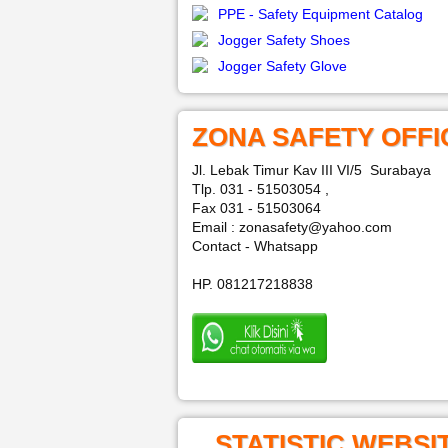
PPE - Safety Equipment Catalog
Jogger Safety Shoes
Jogger Safety Glove
ZONA SAFETY OFFI
Jl. Lebak Timur Kav III VI/5 Surabaya
Tlp. 031 - 51503054 ,
Fax 031 - 51503064
Email : zonasafety@yahoo.com
Contact - Whatsapp
HP. 081217218838
STATISTIC WEBSI