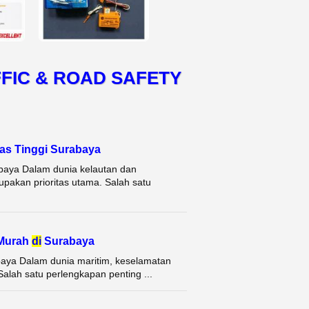
FIC & ROAD SAFETY
as Tinggi Surabaya
baya Dalam dunia kelautan dan
rupakan prioritas utama. Salah satu
 Murah
di
Surabaya
baya Dalam dunia maritim, keselamatan
Salah satu perlengkapan penting ...