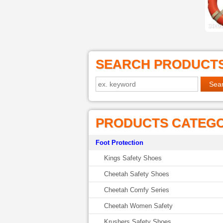
SEARCH PRODUCT
PRODUCTS CATEG
Foot Protection
Kings Safety Shoes
Cheetah Safety Shoes
Cheetah Comfy Series
Cheetah Women Safety
Krushers Safety Shoes