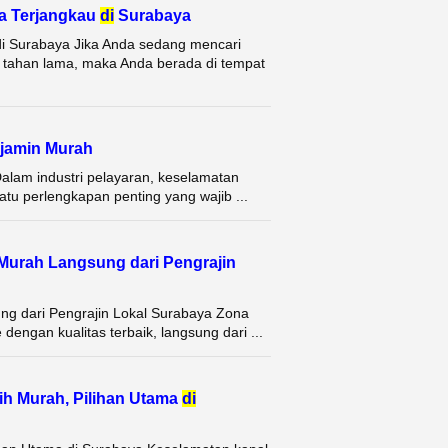
a Terjangkau
di
Surabaya
i Surabaya Jika Anda sedang mencari
 tahan lama, maka Anda berada di tempat
rjamin Murah
alam industri pelayaran, keselamatan
atu perlengkapan penting yang wajib ...
Murah Langsung dari Pengrajin
g dari Pengrajin Lokal Surabaya Zona
ngan kualitas terbaik, langsung dari ...
ih Murah, Pilihan Utama
di