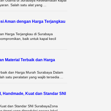
ihan Utama di Surabaya Keselamatan kapal
aran. Salah satu alat yang ...
usi Aman dengan Harga Terjangkau
n Harga Terjangkau di Surabaya
kompromikan, baik untuk kapal kecil
n Material Terbaik dan Harga
erbaik dan Harga Murah Surabaya Dalam
h satu peralatan yang wajib tersedia ...
, Handmade, Kuat dan Standar SNI
 Kuat dan Standar SNI SurabayaZona
tinggi yang diproduksi secara lokal ...