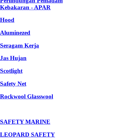
Perlindungan Pemadam
Kebakaran - APAR
Hood
Aluminezed
Seragam Kerja
Jas Hujan
Scotlight
Safety Net
Rockwool Glasswool
SAFETY MARINE
LEOPARD SAFETY