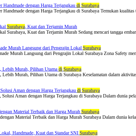
er Handmade dengan Harga Terjangkau
di
Surabaya
r Handmade dengan Harga Terjangkau di Surabaya Temukan kualitas t
okal
Surabaya
, Kuat dan Terjamin Murah
al Surabaya, Kuat dan Terjamin Murah Sedang mencari tangga embarka
made Murah Langsung dari Pengrajin Lokal
Surabaya
made Murah Langsung dari Pengrajin Lokal Surabaya Zona Safety menye
at, Lebih Murah, Pilihan Utama
di
Surabaya
t, Lebih Murah, Pilihan Utama di Surabaya Keselamatan dalam aktivitas m
, Solusi Aman dengan Harga Terjangkau
di
Surabaya
 Solusi Aman dengan Harga Terjangkau di Surabaya Dalam dunia pelaya
l dengan Material Terbaik dan Harga Murah
Surabaya
 dengan Material Terbaik dan Harga Murah Surabaya Dalam dunia kelauta
 Lokal, Handmade, Kuat dan Standar SNI
Surabaya