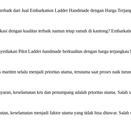
erbaik dari Jual Embarkation Ladder Handmade dengan Harga Terjangk
si dengan kualitas terbaik namun tetap ramah di kantong? Embarkatio
diakan Pilot Ladder handmade berkualitas dengan harga terjangkau la
aritim selalu menjadi prioritas utama, terutama saat proses naik turun
ran, keselamatan kru dan penumpang adalah prioritas utama. Salah s
n, keselamatan menjadi faktor utama yang tidak bisa ditawar. Salah sa