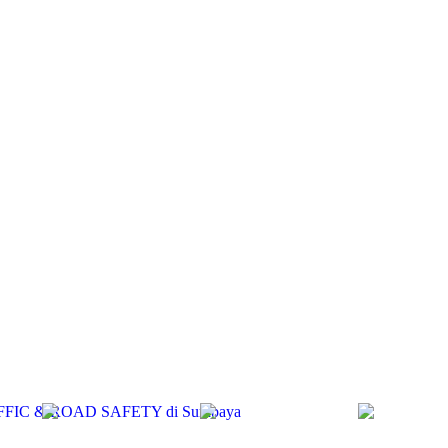
RAFFIC & ROAD SAFETY di Surabaya