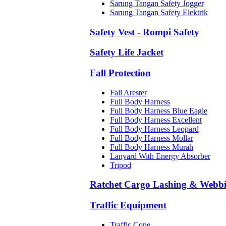
Sarung Tangan Safety Jogger
Sarung Tangan Safety Elektrik
Safety Vest - Rompi Safety
Safety Life Jacket
Fall Protection
Fall Arester
Full Body Harness
Full Body Harness Blue Eagle
Full Body Harness Excellent
Full Body Harness Leopard
Full Body Harness Mollar
Full Body Harness Murah
Lanyard With Energy Absorber
Tripod
Ratchet Cargo Lashing & Webb
Traffic Equipment
Traffic Cone