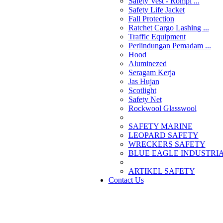
Safety Vest - Rompi ...
Safety Life Jacket
Fall Protection
Ratchet Cargo Lashing ...
Traffic Equipment
Perlindungan Pemadam ...
Hood
Aluminezed
Seragam Kerja
Jas Hujan
Scotlight
Safety Net
Rockwool Glasswool
SAFETY MARINE
LEOPARD SAFETY
WRECKERS SAFETY
BLUE EAGLE INDUSTRIAL
­ARTIKEL SAFETY
Contact Us