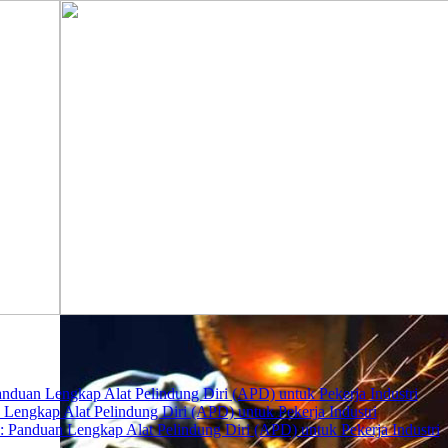
nduan Lengkap Alat Pelindung Diri (APD) untuk Pekerja Industri
 Lengkap Alat Pelindung Diri (APD) untuk Pekerja Industri
 Panduan Lengkap Alat Pelindung Diri (APD) untuk Pekerja Industri