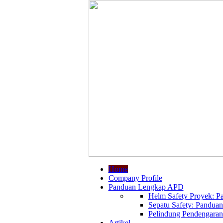
Home
Company Profile
Panduan Lengkap APD
Helm Safety Proyek: Pa
Sepatu Safety: Panduan
Pelindung Pendengaran:
Artikel