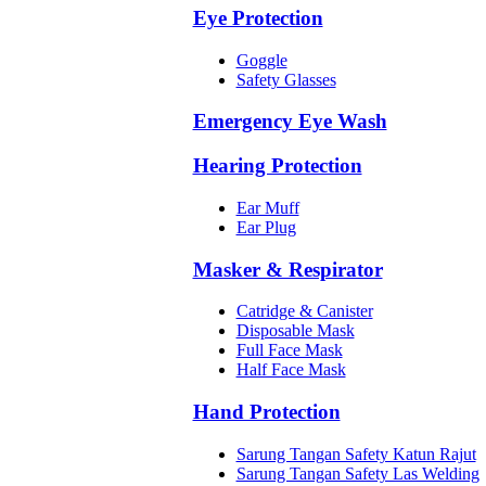
Eye Protection
Goggle
Safety Glasses
Emergency Eye Wash
Hearing Protection
Ear Muff
Ear Plug
Masker & Respirator
Catridge & Canister
Disposable Mask
Full Face Mask
Half Face Mask
Hand Protection
Sarung Tangan Safety Katun Rajut
Sarung Tangan Safety Las Welding