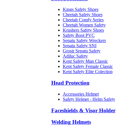
Kings Safety Shoes
Cheetah Safety Shoes
Cheetah Comfy Series
Cheetah Women Safety
Krushers Safety Shoes
Safety Boot PVC
Sepatu Safety Wreckers
Sepatu Safety SNI
Grosir Sepatu Safety
Adiluc Safety
Kent Safety Man Classic
Kent Safety Female Classic
Kent Safety Elite Colection
Head Protection
Accessories Helmet
Safety Helmet - Helm Safety
Faceshields & Visor Holder
Welding Helmets