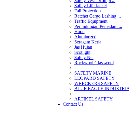
Safety Vest - Rompi ...
Safety Life Jacket
Fall Protection
Ratchet Cargo Lashing ...
Traffic Equipment
Perlindungan Pemadam ...
Hood
Aluminezed
Seragam Kerja
Jas Hujan
Scotlight
Safety Net
Rockwool Glasswool
SAFETY MARINE
LEOPARD SAFETY
WRECKERS SAFETY
BLUE EAGLE INDUSTRIAL
­ARTIKEL SAFETY
Contact Us