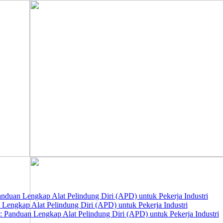
nduan Lengkap Alat Pelindung Diri (APD) untuk Pekerja Industri
 Lengkap Alat Pelindung Diri (APD) untuk Pekerja Industri
 Panduan Lengkap Alat Pelindung Diri (APD) untuk Pekerja Industri