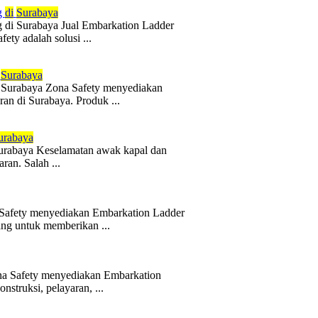
g
di
Surabaya
g di Surabaya Jual Embarkation Ladder
ety adalah solusi ...
Surabaya
i Surabaya Zona Safety menyediakan
an di Surabaya. Produk ...
urabaya
urabaya Keselamatan awak kapal dan
ran. Salah ...
 Safety menyediakan Embarkation Ladder
cang untuk memberikan ...
na Safety menyediakan Embarkation
struksi, pelayaran, ...