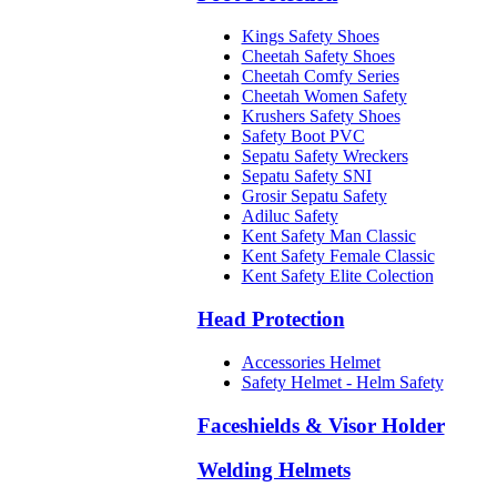
Kings Safety Shoes
Cheetah Safety Shoes
Cheetah Comfy Series
Cheetah Women Safety
Krushers Safety Shoes
Safety Boot PVC
Sepatu Safety Wreckers
Sepatu Safety SNI
Grosir Sepatu Safety
Adiluc Safety
Kent Safety Man Classic
Kent Safety Female Classic
Kent Safety Elite Colection
Head Protection
Accessories Helmet
Safety Helmet - Helm Safety
Faceshields & Visor Holder
Welding Helmets