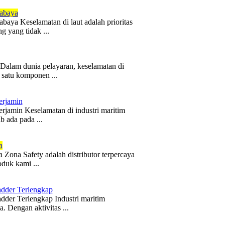
abaya
aya Keselamatan di laut adalah prioritas
g yang tidak ...
 Dalam dunia pelayaran, keselamatan di
h satu komponen ...
erjamin
jamin Keselamatan di industri maritim
b ada pada ...
a
 Zona Safety adalah distributor terpercaya
duk kami ...
dder Terlengkap
dder Terlengkap Industri maritim
 Dengan aktivitas ...