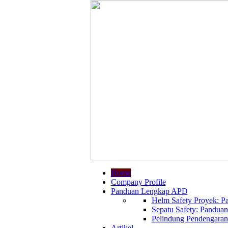
Home
Company Profile
Panduan Lengkap APD
Helm Safety Proyek: Pa
Sepatu Safety: Panduan
Pelindung Pendengaran:
Artikel