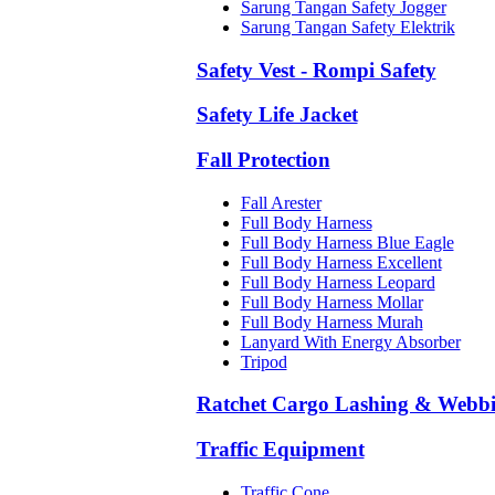
Sarung Tangan Safety Jogger
Sarung Tangan Safety Elektrik
Safety Vest - Rompi Safety
Safety Life Jacket
Fall Protection
Fall Arester
Full Body Harness
Full Body Harness Blue Eagle
Full Body Harness Excellent
Full Body Harness Leopard
Full Body Harness Mollar
Full Body Harness Murah
Lanyard With Energy Absorber
Tripod
Ratchet Cargo Lashing & Webb
Traffic Equipment
Traffic Cone