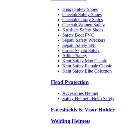
Kings Safety Shoes
Cheetah Safety Shoes
Cheetah Comfy Series
Cheetah Women Safety
Krushers Safety Shoes
Safety Boot PVC
Sepatu Safety Wreckers
Sepatu Safety SNI
Grosir Sepatu Safety
Adiluc Safety
Kent Safety Man Classic
Kent Safety Female Classic
Kent Safety Elite Colection
Head Protection
Accessories Helmet
Safety Helmet - Helm Safety
Faceshields & Visor Holder
Welding Helmets