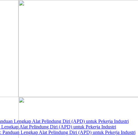
nduan Lengkap Alat Pelindung Diri (APD) untuk Pekerja Industri
 Lengkap Alat Pelindung Diri (APD) untuk Pekerja Industri
 Panduan Lengkap Alat Pelindung Diri (APD) untuk Pekerja Industri