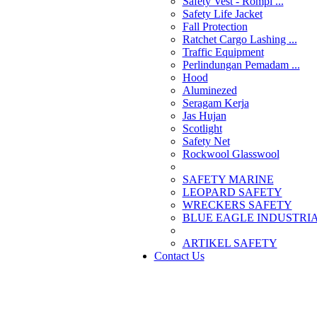
Safety Vest - Rompi ...
Safety Life Jacket
Fall Protection
Ratchet Cargo Lashing ...
Traffic Equipment
Perlindungan Pemadam ...
Hood
Aluminezed
Seragam Kerja
Jas Hujan
Scotlight
Safety Net
Rockwool Glasswool
SAFETY MARINE
LEOPARD SAFETY
WRECKERS SAFETY
BLUE EAGLE INDUSTRIAL
­ARTIKEL SAFETY
Contact Us