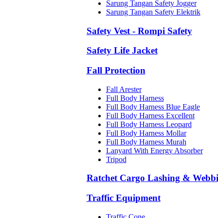
Sarung Tangan Safety Jogger
Sarung Tangan Safety Elektrik
Safety Vest - Rompi Safety
Safety Life Jacket
Fall Protection
Fall Arester
Full Body Harness
Full Body Harness Blue Eagle
Full Body Harness Excellent
Full Body Harness Leopard
Full Body Harness Mollar
Full Body Harness Murah
Lanyard With Energy Absorber
Tripod
Ratchet Cargo Lashing & Webb
Traffic Equipment
Traffic Cone