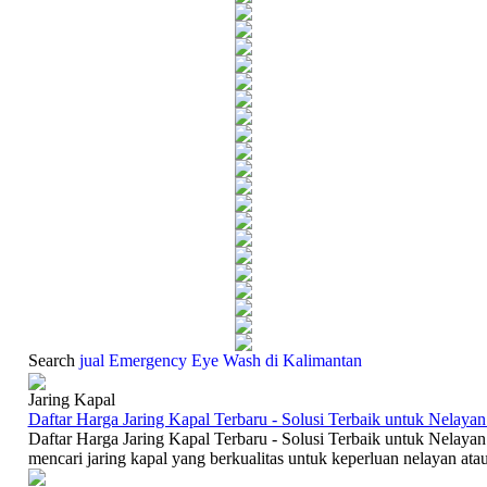
Search
jual Emergency Eye Wash di Kalimantan
Jaring Kapal
Daftar Harga Jaring Kapal Terbaru - Solusi Terbaik untuk Nelayan
Daftar Harga Jaring Kapal Terbaru - Solusi Terbaik untuk Nelayan
mencari jaring kapal yang berkualitas untuk keperluan nelayan atau 