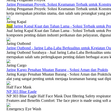
Jaring Pengaman Proyek: Solusi Keamanan Terbaik untuk Konstru
Jaring Pengaman Proyek: Solusi Keamanan Terbaik untuk Konstruk
kerja merupakan prioritas utama, dan salah satu perangkat yang pen
Jaring Kapal
Jual
Jaring Kapal Kuat dan Tahan Lama - Solusi Terbaik untuk P
Jual Jaring Kapal Kuat dan Tahan Lama - Solusi Terbaik untuk Pe
komponen penting dalam industri perikanan dan pelayaran, digunak
Jaring Outbond
Jaring Outbond - Jaring Laba-Laba Berkualitas untuk Kegiatan Ou
Jaring Outbond Surabaya - Jual Jaring Laba-Laba Berkualitas un
merupakan salah satu perlengkapan penting dalam berbagai acara ke
Jaring Cargo
Jaring Kargo Penahan Muatan Barang - Solusi Aman dan Praktis
Jaring Kargo Penahan Muatan Barang - Solusi Aman dan PraktisJa
alat yang sangat penting untuk menjaga keamanan barang saat dipi
Half Face Mask
NP 303 Blue Eagle
NP 303 Blue Eagle Half Face Mask Dust filtering Safety respirator 
Features and Benefits Comfort: The face piece is made using soft an
Emergency Eye Wash