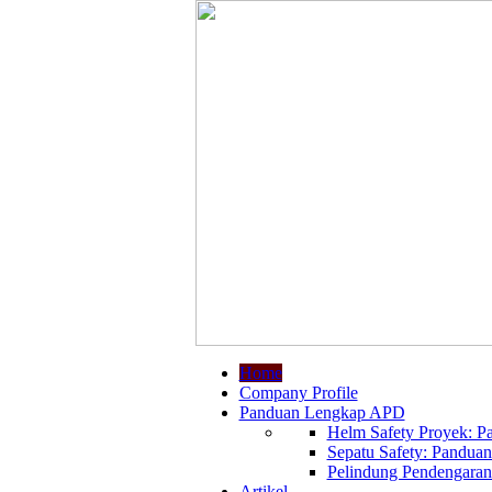
Home
Company Profile
Panduan Lengkap APD
Helm Safety Proyek: Pa
Sepatu Safety: Panduan
Pelindung Pendengaran:
Artikel