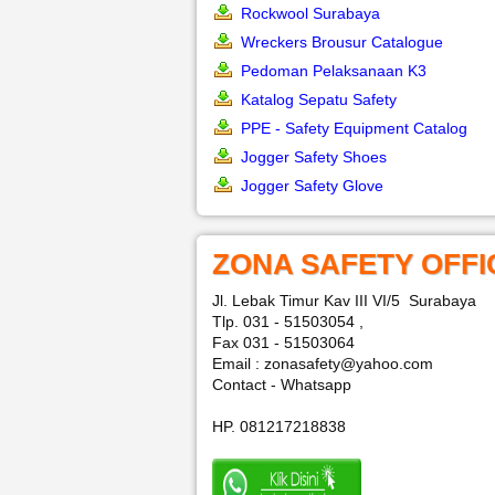
Rockwool Surabaya
Wreckers Brousur Catalogue
Pedoman Pelaksanaan K3
Katalog Sepatu Safety
PPE - Safety Equipment Catalog
Jogger Safety Shoes
Jogger Safety Glove
ZONA SAFETY OFFI
Jl. Lebak Timur Kav III VI/5 Surabaya
Tlp. 031 - 51503054 ,
Fax 031 - 51503064
Email : zonasafety@yahoo.com
Contact - Whatsapp
HP. 081217218838