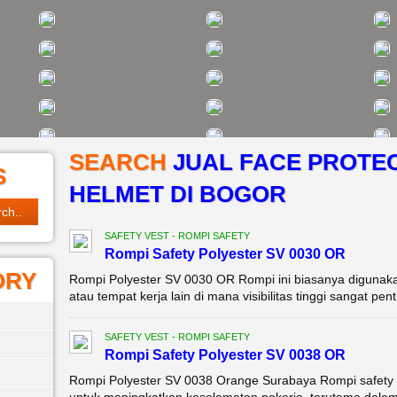
SEARCH
JUAL FACE PROTEC
S
HELMET DI BOGOR
SAFETY VEST - ROMPI SAFETY
Rompi Safety Polyester SV 0030 OR
ORY
Rompi Polyester SV 0030 OR Rompi ini biasanya digunakan d
atau tempat kerja lain di mana visibilitas tinggi sangat pent
SAFETY VEST - ROMPI SAFETY
Rompi Safety Polyester SV 0038 OR
Rompi Polyester SV 0038 Orange Surabaya Rompi safety 