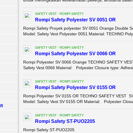
untuk meningkatkan keselamatan pekerja, terutama dalam li
SAFETY VEST - ROMPI SAFETY
Rompi Safety Polyester SV 0051 OR
Rompi Safety Proyek polyester SV 0051 Orange Double Sc
Model: Safety Vest Polyester 0051 Material: TECHNO Polye
SAFETY VEST - ROMPI SAFETY
Rompi Safety Polyester SV 0066 OR
Rompi Polyester SV 0066 Orange TECHNO SAFETY VEST 0
Safety Vest 0066 Material: Polyester Closure type: Adhesi
SAFETY VEST - ROMPI SAFETY
Rompi Safety Polyester SV 0155 OR
Rompi Polyester SV 0155 OR TECHNO SAFETY VEST SV 0
Model: Safety Vest SV 0155 OR Material: Polyester Closur
AR
SAFETY VEST - ROMPI SAFETY
Rompi Safety ST-PUO2205
Rompi Safety ST-PUO2205