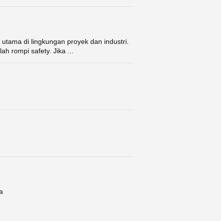
utama di lingkungan proyek dan industri.
ah rompi safety. Jika ...
a