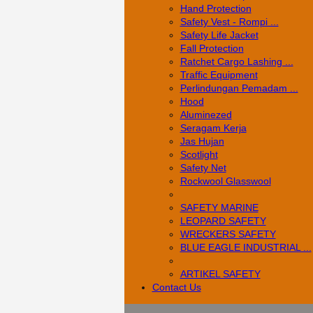
Hand Protection
Safety Vest - Rompi ...
Safety Life Jacket
Fall Protection
Ratchet Cargo Lashing ...
Traffic Equipment
Perlindungan Pemadam ...
Hood
Aluminezed
Seragam Kerja
Jas Hujan
Scotlight
Safety Net
Rockwool Glasswool
SAFETY MARINE
LEOPARD SAFETY
WRECKERS SAFETY
BLUE EAGLE INDUSTRIAL ...
­ARTIKEL SAFETY
Contact Us