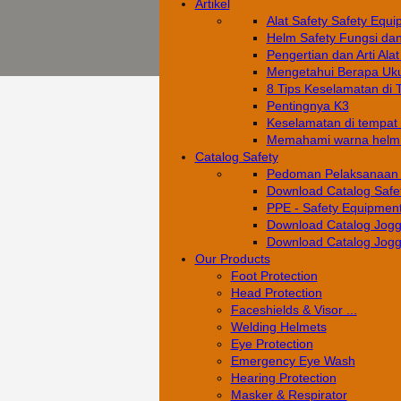
Artikel
Alat Safety Safety Equi
Helm Safety Fungsi da
Pengertian dan Arti Alat
Mengetahui Berapa Uku
8 Tips Keselamatan di 
Pentingnya K3
Keselamatan di tempat k
Memahami warna helm s
Catalog Safety
Pedoman Pelaksanaan 
Download Catalog Safe
PPE - Safety Equipment
Download Catalog Jogg
Download Catalog Jogg
Our Products
Foot Protection
Head Protection
Faceshields & Visor ...
Welding Helmets
Eye Protection
Emergency Eye Wash
Hearing Protection
Masker & Respirator