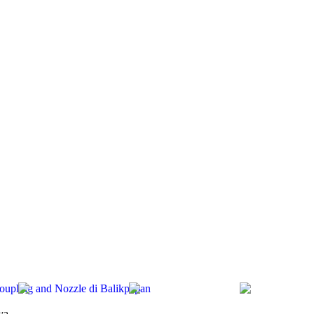
Coupling and Nozzle di Balikpapan
ya