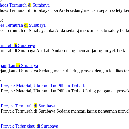
Shoes Termurah
di
Surabaya
hoes Termurah di Surabaya Jika Anda sedang mencari sepatu safety ber
ya
oes Termurah
di
Surabaya
es Termurah di Surabaya Jika Anda sedang mencari sepatu safety berku
ermurah
di
Surabaya
rmurah di Surabaya Apakah Anda sedang mencari jaring proyek berkuali
erjangkau
di
Surabaya
jangkau di Surabaya Sedang mencari jaring proyek dengan kualitas ter
k
Proyek: Material, Ukuran, dan Pilihan Terbaik
Proyek: Material, Ukuran, dan Pilihan TerbaikJaring pengaman proyek
n Proyek Termurah
di
Surabaya
Proyek Termurah di Surabaya Sedang mencari jaring pengaman proyek 
 Proyek Terjangkau
di
Surabaya