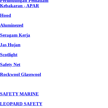
Perlindungan Pemadam
Kebakaran - APAR
Hood
Aluminezed
Seragam Kerja
Jas Hujan
Scotlight
Safety Net
Rockwool Glasswool
SAFETY MARINE
LEOPARD SAFETY