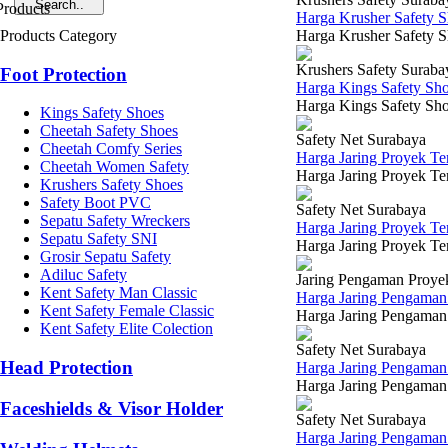
Harga Krusher Safety 
Products Category
Harga Krusher Safety S
Krushers Safety Suraba
Foot Protection
Harga Kings Safety Sh
Harga Kings Safety Sho
Kings Safety Shoes
Cheetah Safety Shoes
Safety Net Surabaya
Cheetah Comfy Series
Harga Jaring Proyek T
Cheetah Women Safety
Harga Jaring Proyek Te
Krushers Safety Shoes
Safety Boot PVC
Safety Net Surabaya
Sepatu Safety Wreckers
Harga Jaring Proyek T
Sepatu Safety SNI
Harga Jaring Proyek Ter
Grosir Sepatu Safety
Adiluc Safety
Jaring Pengaman Proye
Kent Safety Man Classic
Harga Jaring Pengaman 
Kent Safety Female Classic
Harga Jaring Pengaman 
Kent Safety Elite Colection
Safety Net Surabaya
Head Protection
Harga Jaring Pengama
Harga Jaring Pengaman 
Faceshields & Visor Holder
Safety Net Surabaya
Harga Jaring Pengaman