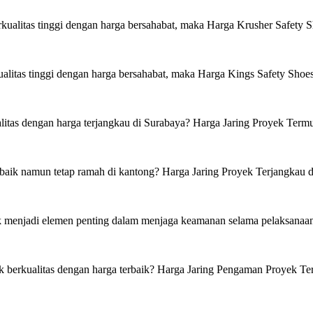
kualitas tinggi dengan harga bersahabat, maka Harga Krusher Safety S
alitas tinggi dengan harga bersahabat, maka Harga Kings Safety Shoes
tas dengan harga terjangkau di Surabaya? Harga Jaring Proyek Termur
baik namun tetap ramah di kantong? Harga Jaring Proyek Terjangkau di
 menjadi elemen penting dalam menjaga keamanan selama pelaksanaan k
berkualitas dengan harga terbaik? Harga Jaring Pengaman Proyek Term