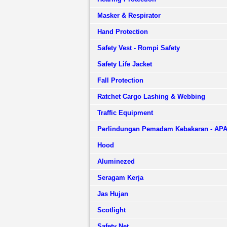
Masker & Respirator
Hand Protection
Safety Vest - Rompi Safety
Safety Life Jacket
Fall Protection
Ratchet Cargo Lashing & Webbing
Traffic Equipment
Perlindungan Pemadam Kebakaran - AP
Hood
Aluminezed
Seragam Kerja
Jas Hujan
Scotlight
Safety Net