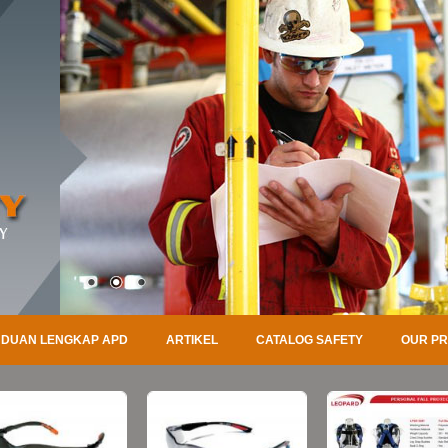
DUAN LENGKAP APD
ARTIKEL
CATALOG SAFETY
OUR P