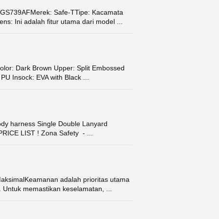
 GS739AFMerek: Safe-TTipe: Kacamata
: Ini adalah fitur utama dari model ...
or: Dark Brown Upper: Split Embossed
PU Insock: EVA with Black ...
body harness Single Double Lanyard
RICE LIST ! Zona Safety - ...
 MaksimalKeamanan adalah prioritas utama
ko. Untuk memastikan keselamatan, ...