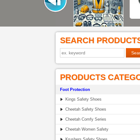
SEARCH PRODUCT
PRODUCTS CATEG
Foot Protection
Kings Safety Shoes
Cheetah Safety Shoes
Cheetah Comfy Series
Cheetah Women Safety
Krushers Safety Shoes