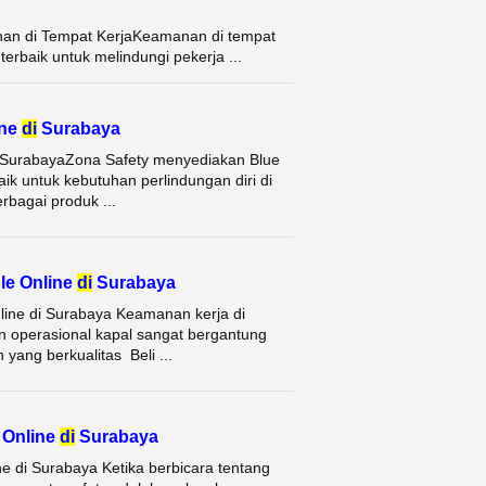
nan di Tempat KerjaKeamanan di tempat
terbaik untuk melindungi pekerja ...
ine
di
Surabaya
di SurabayaZona Safety menyediakan Blue
ik untuk kebutuhan perlindungan diri di
bagai produk ...
le Online
di
Surabaya
nline di Surabaya Keamanan kerja di
an operasional kapal sangat bergantung
yang berkualitas Beli ...
 Online
di
Surabaya
e di Surabaya Ketika berbicara tentang