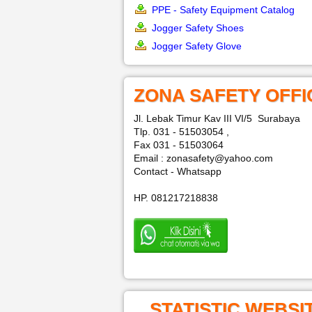
PPE - Safety Equipment Catalog
Jogger Safety Shoes
Jogger Safety Glove
ZONA SAFETY OFFI
Jl. Lebak Timur Kav III VI/5 Surabaya
Tlp. 031 - 51503054 ,
Fax 031 - 51503064
Email : zonasafety@yahoo.com
Contact - Whatsapp
HP. 081217218838
STATISTIC WEBSI