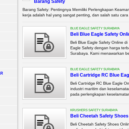
Barang Safety
Barang Safety: Pentingnya Memiliki Perlengkapan Keama
kerja adalah hal yang sangat penting, dan salah satu cara 
BLUE EAGLE SAFETY SURABAYA
Beli Blue Eagle Safety Onl
Beli Blue Eagle Safety Online 
Eagle Safety dengan harga terba
Surabaya. Kami menawarkan ber
BLUE EAGLE SAFETY SURABAYA
AR
Beli Cartridge RC Blue Eag
Beli Cartridge RC Blue Eagle O
industri maritim dan keselamat
pada perlengkapan keselamatan 
KRUSHERS SAFETY SURABAYA
Beli Cheetah Safety Shoes
Beli Cheetah Safety Shoes Onlin