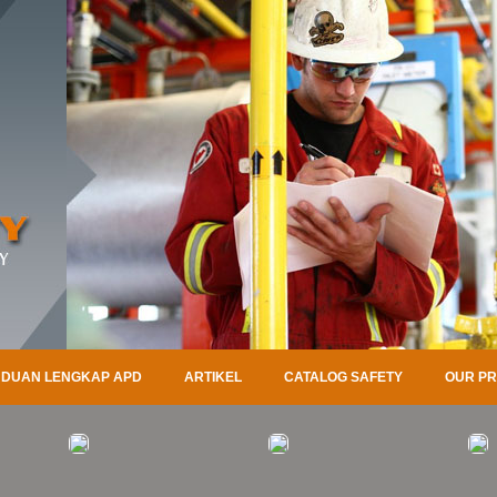
DUAN LENGKAP APD
ARTIKEL
CATALOG SAFETY
OUR P