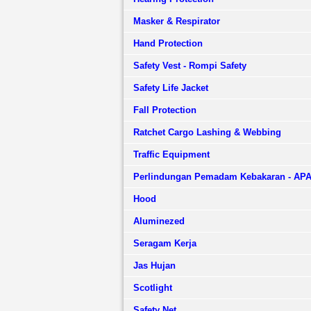
Masker & Respirator
Hand Protection
Safety Vest - Rompi Safety
Safety Life Jacket
Fall Protection
Ratchet Cargo Lashing & Webbing
Traffic Equipment
Perlindungan Pemadam Kebakaran - AP
Hood
Aluminezed
Seragam Kerja
Jas Hujan
Scotlight
Safety Net