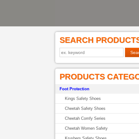
SEARCH PRODUCT
PRODUCTS CATEG
Foot Protection
Kings Safety Shoes
Cheetah Safety Shoes
Cheetah Comfy Series
Cheetah Women Safety
Krushers Safety Shoes