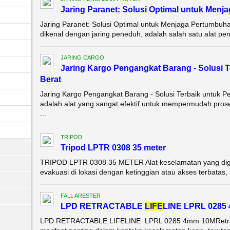
Jaring Paranet: Solusi Optimal untuk Men
Jaring Paranet: Solusi Optimal untuk Menjaga Pertumbuh
dikenal dengan jaring peneduh, adalah salah satu alat pen
JARING CARGO
Jaring Kargo Pengangkat Barang - Solusi 
Berat
Jaring Kargo Pengangkat Barang - Solusi Terbaik untuk 
adalah alat yang sangat efektif untuk mempermudah pro
...
TRIPOD
Tripod LPTR 0308 35 meter
TRIPOD LPTR 0308 35 METER Alat keselamatan yang dig
evakuasi di lokasi dengan ketinggian atau akses terbatas, s
FALL ARESTER
LPD RETRACTABLE
LIFE
LINE LPRL 0285
LPD RETRACTABLE LIFELINE LPRL 0285 4mm 10MRetractab