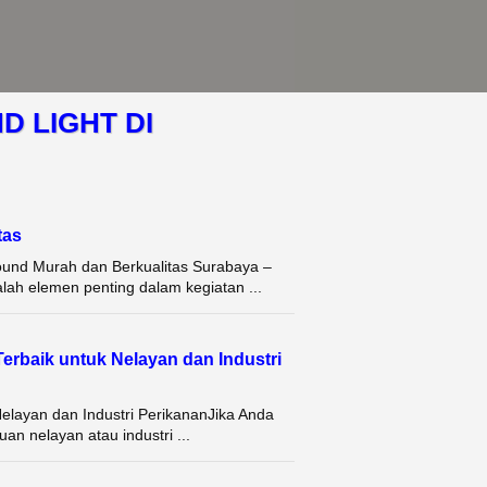
D LIGHT DI
tas
ound Murah dan Berkualitas Surabaya –
alah elemen penting dalam kegiatan ...
Terbaik untuk Nelayan dan Industri
Nelayan dan Industri PerikananJika Anda
an nelayan atau industri ...