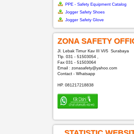
PPE - Safety Equipment Catalog
Jogger Safety Shoes
Jogger Safety Glove
ZONA SAFETY OFFI
Jl. Lebak Timur Kav III VI/5 Surabaya
Tlp. 031 - 51503054 ,
Fax 031 - 51503064
Email : zonasafety@yahoo.com
Contact - Whatsapp
HP. 081217218838
STATISTIC WEBSI