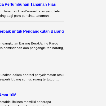
jaga Pertumbuhan Tanaman Hias
an Tanaman HiasParanet, atau yang lebih
ting bagi para pencinta tanaman ...
Terbaik untuk Pengangkutan Barang
Pengangkutan Barang BeratJaring Kargo
ses pemindahan dan pengangkutan barang,
unakan dalam operasi penyelamatan atau
eperti lubang sumur, ruang tertutup, ...
 4mm 10M
le lifelines memiliki beberapa