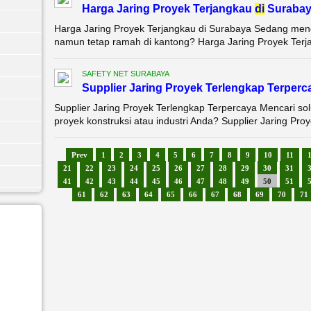
Harga Jaring Proyek Terjangkau
di
Surabay
Harga Jaring Proyek Terjangkau di Surabaya Sedang menca
namun tetap ramah di kantong? Harga Jaring Proyek Terja
SAFETY NET SURABAYA
Supplier Jaring Proyek Terlengkap Terperc
Supplier Jaring Proyek Terlengkap Terpercaya Mencari so
proyek konstruksi atau industri Anda? Supplier Jaring Proy
Prev
1
2
3
4
5
6
7
8
9
10
11
21
22
23
24
25
26
27
28
29
30
31
41
42
43
44
45
46
47
48
49
50
51
61
62
63
64
65
66
67
68
69
70
71