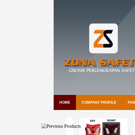
HOME
COMPANY PROFILE
PAN