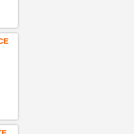
CE
TE