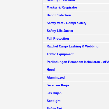
Masker & Respirator
Hand Protection
Safety Vest - Rompi Safety
Safety Life Jacket
Fall Protection
Ratchet Cargo Lashing & Webbing
Traffic Equipment
Perlindungan Pemadam Kebakaran - AP
Hood
Aluminezed
Seragam Kerja
Jas Hujan
Scotlight
Safety Net