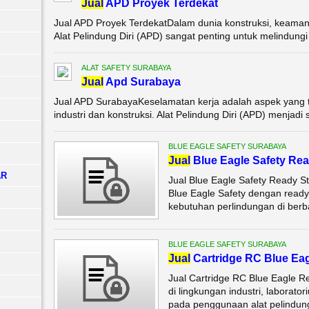
Jual
APD Proyek Terdekat
Jual APD Proyek TerdekatDalam dunia konstruksi, keaman
Alat Pelindung Diri (APD) sangat penting untuk melindungi p
ALAT SAFETY SURABAYA
Jual
Apd Surabaya
Jual APD SurabayaKeselamatan kerja adalah aspek yang ti
industri dan konstruksi. Alat Pelindung Diri (APD) menjadi 
BLUE EAGLE SAFETY SURABAYA
Jual
Blue Eagle Safety Re
AR
Jual Blue Eagle Safety Ready 
Blue Eagle Safety dengan ready
kebutuhan perlindungan di berba
BLUE EAGLE SAFETY SURABAYA
Jual
Cartridge RC Blue Ea
Jual Cartridge RC Blue Eagle R
di lingkungan industri, laborato
pada penggunaan alat pelindung 