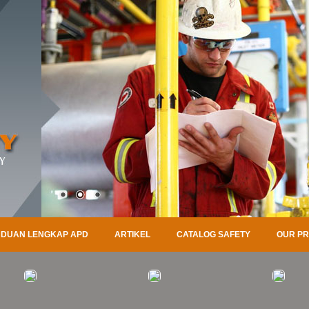
DUAN LENGKAP APD
ARTIKEL
CATALOG SAFETY
OUR P