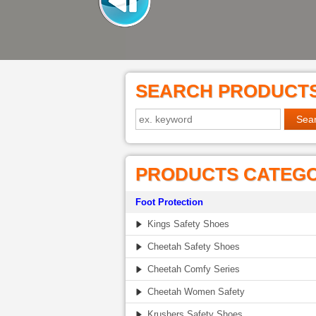
SEARCH PRODUCT
PRODUCTS CATEG
Foot Protection
Kings Safety Shoes
Cheetah Safety Shoes
Cheetah Comfy Series
Cheetah Women Safety
Krushers Safety Shoes