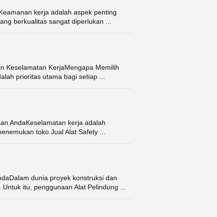
aKeamanan kerja adalah aspek penting
ng berkualitas sangat diperlukan ...
han Keselamatan KerjaMengapa Memilih
lah prioritas utama bagi setiap ...
matan AndaKeselamatan kerja adalah
menemukan toko Jual Alat Safety ...
ndaDalam dunia proyek konstruksi dan
Untuk itu, penggunaan Alat Pelindung ...