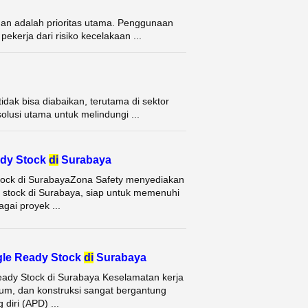
an adalah prioritas utama. Penggunaan
ekerja dari risiko kecelakaan ...
dak bisa diabaikan, terutama di sektor
solusi utama untuk melindungi ...
ady Stock
di
Surabaya
Stock di SurabayaZona Safety menyediakan
 stock di Surabaya, siap untuk memenuhi
gai proyek ...
gle Ready Stock
di
Surabaya
eady Stock di Surabaya Keselamatan kerja
rium, dan konstruksi sangat bergantung
diri (APD) ...