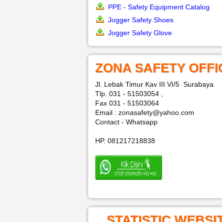
PPE - Safety Equipment Catalog
Jogger Safety Shoes
Jogger Safety Glove
ZONA SAFETY OFFI
Jl. Lebak Timur Kav III VI/5 Surabaya
Tlp. 031 - 51503054 ,
Fax 031 - 51503064
Email : zonasafety@yahoo.com
Contact - Whatsapp
HP. 081217218838
STATISTIC WEBSI