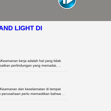
AND LIGHT DI
jaKeamanan kerja adalah hal yang tidak
patkan perlindungan yang memadai, ...
jaKeamanan dan keselamatan di tempat
ap perusahaan perlu memastikan bahwa ...