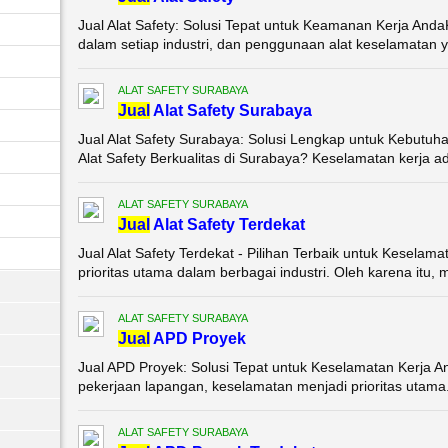
Jual Alat Safety: Solusi Tepat untuk Keamanan Kerja And
dalam setiap industri, dan penggunaan alat keselamatan ya
ALAT SAFETY SURABAYA
Jual
Alat Safety Surabaya
Jual Alat Safety Surabaya: Solusi Lengkap untuk Kebutu
Alat Safety Berkualitas di Surabaya? Keselamatan kerja ada
ALAT SAFETY SURABAYA
Jual
Alat Safety Terdekat
Jual Alat Safety Terdekat - Pilihan Terbaik untuk Kesela
prioritas utama dalam berbagai industri. Oleh karena itu, 
ALAT SAFETY SURABAYA
Jual
APD Proyek
Jual APD Proyek: Solusi Tepat untuk Keselamatan Kerja A
pekerjaan lapangan, keselamatan menjadi prioritas utama. 
ALAT SAFETY SURABAYA