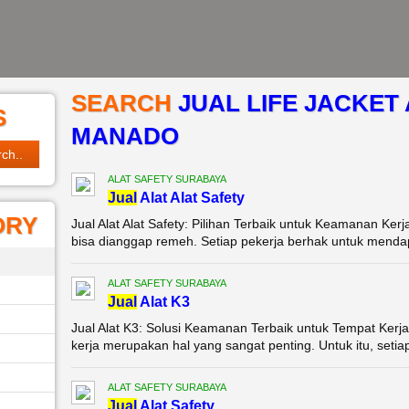
SEARCH
JUAL LIFE JACKET 
S
MANADO
ALAT SAFETY SURABAYA
Jual
Alat Alat Safety
ORY
Jual Alat Alat Safety: Pilihan Terbaik untuk Keamanan Ker
bisa dianggap remeh. Setiap pekerja berhak untuk menda
ALAT SAFETY SURABAYA
Jual
Alat K3
Jual Alat K3: Solusi Keamanan Terbaik untuk Tempat Ker
kerja merupakan hal yang sangat penting. Untuk itu, seti
ALAT SAFETY SURABAYA
Jual
Alat Safety