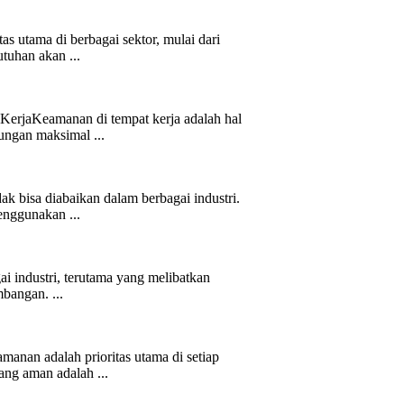
s utama di berbagai sektor, mulai dari
tuhan akan ...
 KerjaKeamanan di tempat kerja adalah hal
ungan maksimal ...
k bisa diabaikan dalam berbagai industri.
enggunakan ...
ai industri, terutama yang melibatkan
mbangan. ...
manan adalah prioritas utama di setiap
ang aman adalah ...