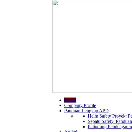
Home
Company Profile
Panduan Lengkap APD
Helm Safety Proyek: Pa
Sepatu Safety: Panduan
Pelindung Pendengaran:
Artikel