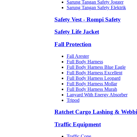
Sarung Tangan Safety Jogger
Sarung Tangan Safety Elektrik
Safety Vest - Rompi Safety
Safety Life Jacket
Fall Protection
Fall Arester
Full Body Harness
Full Body Harness Blue Eagle
Full Body Harness Excellent
Full Body Harness Leopard
Full Body Harness Mollar
Full Body Harness Murah
Lanyard With Energy Absorber
Tripod
Ratchet Cargo Lashing & Webb
Traffic Equipment
Traffic Cone