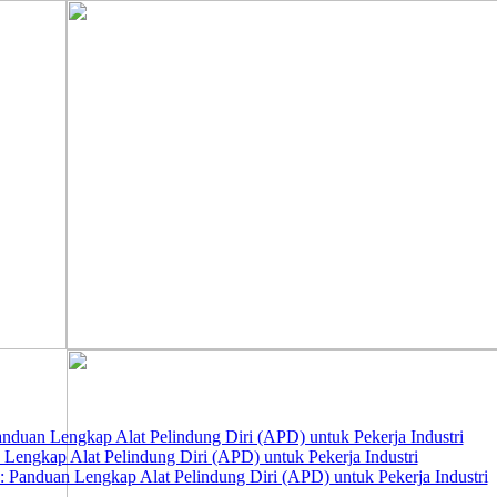
nduan Lengkap Alat Pelindung Diri (APD) untuk Pekerja Industri
 Lengkap Alat Pelindung Diri (APD) untuk Pekerja Industri
 Panduan Lengkap Alat Pelindung Diri (APD) untuk Pekerja Industri