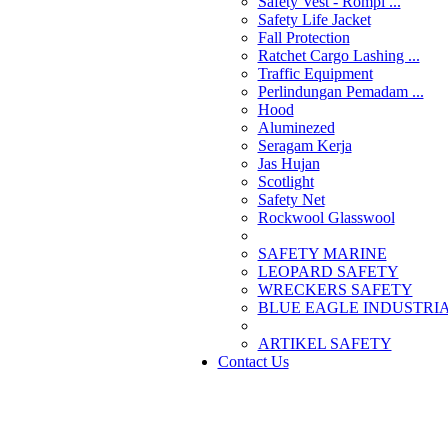
Safety Vest - Rompi ...
Safety Life Jacket
Fall Protection
Ratchet Cargo Lashing ...
Traffic Equipment
Perlindungan Pemadam ...
Hood
Aluminezed
Seragam Kerja
Jas Hujan
Scotlight
Safety Net
Rockwool Glasswool
SAFETY MARINE
LEOPARD SAFETY
WRECKERS SAFETY
BLUE EAGLE INDUSTRIAL
­ARTIKEL SAFETY
Contact Us