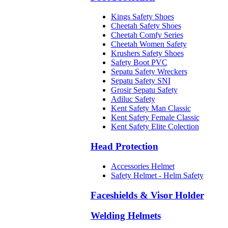
Kings Safety Shoes
Cheetah Safety Shoes
Cheetah Comfy Series
Cheetah Women Safety
Krushers Safety Shoes
Safety Boot PVC
Sepatu Safety Wreckers
Sepatu Safety SNI
Grosir Sepatu Safety
Adiluc Safety
Kent Safety Man Classic
Kent Safety Female Classic
Kent Safety Elite Colection
Head Protection
Accessories Helmet
Safety Helmet - Helm Safety
Faceshields & Visor Holder
Welding Helmets