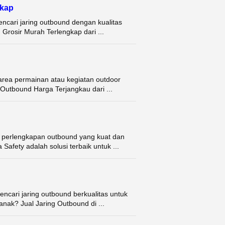
gkap
cari jaring outbound dengan kualitas
 Grosir Murah Terlengkap dari ...
area permainan atau kegiatan outdoor
Outbound Harga Terjangkau dari ...
i perlengkapan outbound yang kuat dan
afety adalah solusi terbaik untuk ...
cari jaring outbound berkualitas untuk
anak? Jual Jaring Outbound di ...