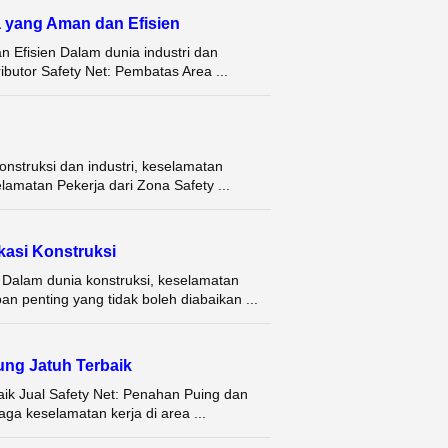
a yang Aman dan Efisien
n Efisien Dalam dunia industri dan
ributor Safety Net: Pembatas Area ...
nstruksi dan industri, keselamatan
lamatan Pekerja dari Zona Safety ...
asi Konstruksi
i Dalam dunia konstruksi, keselamatan
n penting yang tidak boleh diabaikan ...
ung Jatuh Terbaik
aik Jual Safety Net: Penahan Puing dan
ga keselamatan kerja di area ...