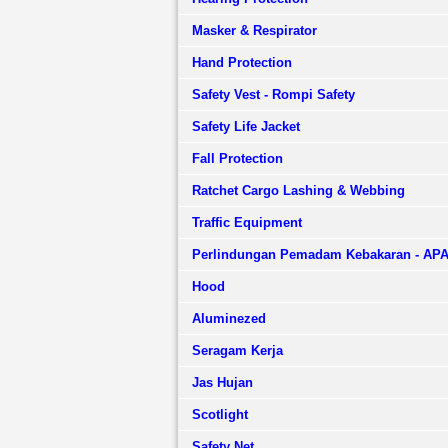
Masker & Respirator
Hand Protection
Safety Vest - Rompi Safety
Safety Life Jacket
Fall Protection
Ratchet Cargo Lashing & Webbing
Traffic Equipment
Perlindungan Pemadam Kebakaran - AP
Hood
Aluminezed
Seragam Kerja
Jas Hujan
Scotlight
Safety Net