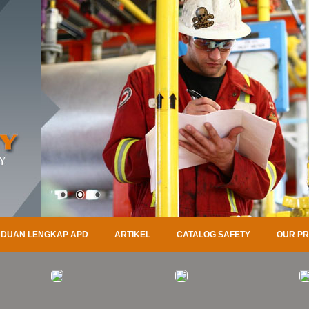
DUAN LENGKAP APD
ARTIKEL
CATALOG SAFETY
OUR P