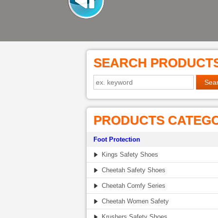
SEARCH PRODUCT
PRODUCTS CATEG
Foot Protection
Kings Safety Shoes
Cheetah Safety Shoes
Cheetah Comfy Series
Cheetah Women Safety
Krushers Safety Shoes