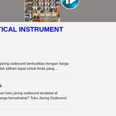
TICAL INSTRUMENT
jaring outbound berkualitas dengan harga
h pilihan tepat untuk Anda yang ...
a
i toko jaring outbound terdekat di
arga bersahabat? Toko Jaring Outbound