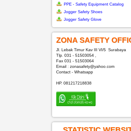
PPE - Safety Equipment Catalog
Jogger Safety Shoes
Jogger Safety Glove
ZONA SAFETY OFFI
Jl. Lebak Timur Kav III VI/5 Surabaya
Tlp. 031 - 51503054 ,
Fax 031 - 51503064
Email : zonasafety@yahoo.com
Contact - Whatsapp
HP. 081217218838
STATISTIC WEBSI