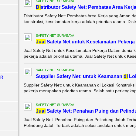
SAFETY NET SURABAYA
Di
stributor Safety Net: Pembatas Area Kerj
Distributor Safety Net: Pembatas Area Kerja yang Aman da
konstruksi, keselamatan kerja adalah prioritas utama. Dist
SAFETY NET SURABAYA
Jual
Safety Net untuk Keselamatan Pekerja
Jual Safety Net untuk Keselamatan Pekerja Dalam dunia ko
pekerja adalah prioritas utama. Jual Safety Net untuk Kese
SAFETY NET SURABAYA
Supplier Safety Net: untuk Keamanan
di
Lok
AR
Supplier Safety Net: untuk Keamanan di Lokasi Konstruks
pekerja merupakan prioritas utama. Salah satu perlengkapa
SAFETY NET SURABAYA
Jual
Safety Net: Penahan Puing dan Pelind
Jual Safety Net: Penahan Puing dan Pelindung Jatuh Terb
Pelindung Jatuh Terbaik adalah solusi andalan untuk menja