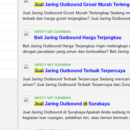
Jual
Jaring Outbound Grosir Murah Terlen
Jual Jaring Outbound Grosir Murah Terlengkap Sedang men
terbaik dan harga grosir terjangkau? Jual Jaring Outbound
SAFETY NET SURABAYA
Beli Jaring Outbound Harga Terjangkau
Beli Jaring Outbound Harga Terjangkau Ingin melengkapi 
dengan peralatan yang aman dan berkualitas? Beli Jaring 
SAFETY NET SURABAYA
Jual
Jaring Outbound Terbaik Terpercaya
Jual Jaring Outbound Terbaik Terpercaya Sedang mencar
aman? Jual Jaring Outbound Terbaik Terpercaya dari Zona S
SAFETY NET SURABAYA
Jual
Jaring Outbound
di
Surabaya
Jual Jaring Outbound di Surabaya Apakah Anda sedang men
kegiatan luar ruangan, pelatihan tim, atau taman bermain 