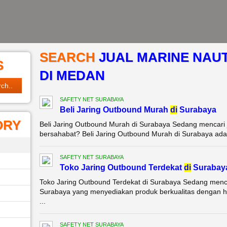
SEARCH
JUAL MARINE NAU
S
DI MEDAN
SAFETY NET SURABAYA
Beli Jaring Outbound Murah
di
Surabaya
ORY
Beli Jaring Outbound Murah di Surabaya Sedang mencari 
bersahabat? Beli Jaring Outbound Murah di Surabaya adala
SAFETY NET SURABAYA
Toko Jaring Outbound Terdekat
di
Surabay
Toko Jaring Outbound Terdekat di Surabaya Sedang mencar
Surabaya yang menyediakan produk berkualitas dengan h
...
SAFETY NET SURABAYA