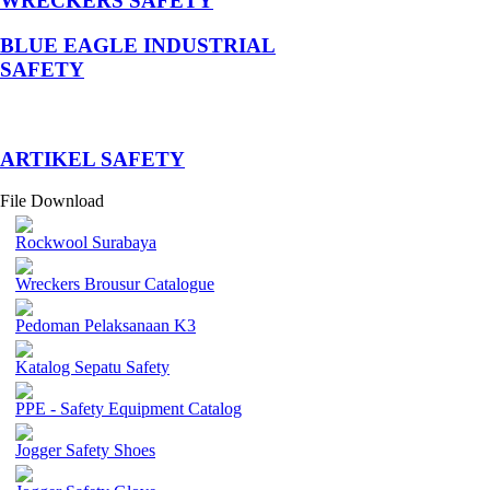
WRECKERS SAFETY
BLUE EAGLE INDUSTRIAL
SAFETY
­ARTIKEL SAFETY
File Download
Rockwool Surabaya
Wreckers Brousur Catalogue
Pedoman Pelaksanaan K3
Katalog Sepatu Safety
PPE - Safety Equipment Catalog
Jogger Safety Shoes