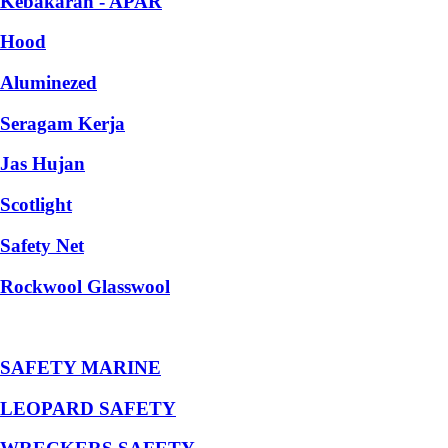
Kebakaran - APAR
Hood
Aluminezed
Seragam Kerja
Jas Hujan
Scotlight
Safety Net
Rockwool Glasswool
SAFETY MARINE
LEOPARD SAFETY