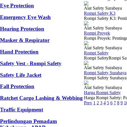
Eye Protection
Alat Safety Surabaya
Rompi Safety K3
Emergency Eye Wash
Rompi Safety K3: Pentin
Alat Safety Surabaya
Hearing Protection
Rompi Proyek
Rompi Proyek: Pentingny
Masker & Respirator
Alat Safety Surabaya
Hand Protection
Rompi Safety
Rompi SafetyRompi Safet
Safety Vest - Rompi Safety
Alat Safety Surabaya
Rompi Safety Surabaya
Safety Life Jacket
Rompi Safety SurabayaKe
Fall Protection
Alat Safety Surabaya
Harga Rompi Safety
Ratchet Cargo Lashing & Webbing
Harga Rompi Safety: Pan
Prev
1
2
3
4
5
6
7
8
9
1
Traffic Equipment
Perlindungan Pemadam