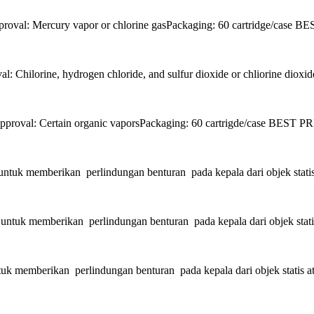
 Mercury vapor or chlorine gasPackaging: 60 cartridge/case BE
ne, hydrogen chloride, and sulfur dioxide or chliorine dioxide or
l: Certain organic vaporsPackaging: 60 cartrigde/case BEST PR
 memberikan perlindungan benturan pada kepala dari objek statis a
 memberikan perlindungan benturan pada kepala dari objek statis 
mberikan perlindungan benturan pada kepala dari objek statis atau