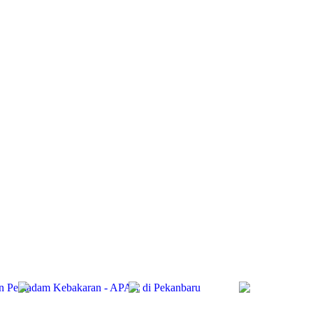
gan Pemadam Kebakaran - APAR di Pekanbaru