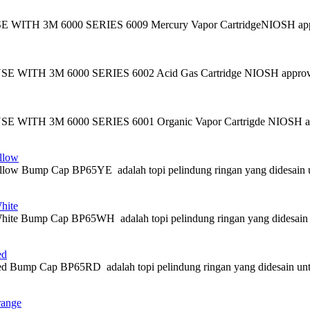
TH 3M 6000 SERIES 6009 Mercury Vapor CartridgeNIOSH approval:
TH 3M 6000 SERIES 6002 Acid Gas Cartridge NIOSH approval: Chilori
ITH 3M 6000 SERIES 6001 Organic Vapor Cartrigde NIOSH approva
llow
 Bump Cap BP65YE adalah topi pelindung ringan yang didesain untuk
hite
 Bump Cap BP65WH adalah topi pelindung ringan yang didesain untuk
ed
mp Cap BP65RD adalah topi pelindung ringan yang didesain untuk me
ange