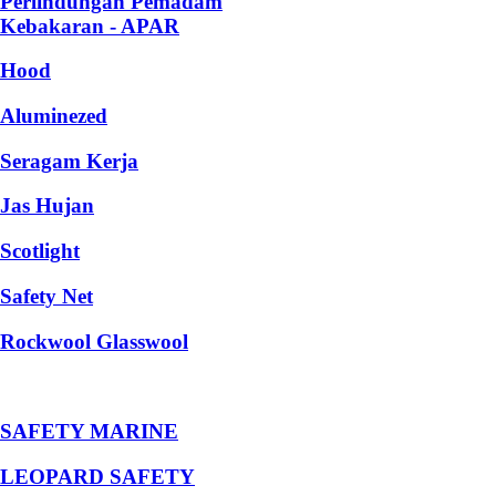
Perlindungan Pemadam
Kebakaran - APAR
Hood
Aluminezed
Seragam Kerja
Jas Hujan
Scotlight
Safety Net
Rockwool Glasswool
SAFETY MARINE
LEOPARD SAFETY