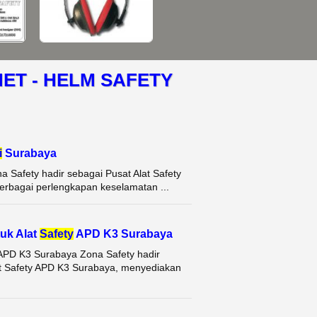
ET - HELM SAFETY
i
Surabaya
a Safety hadir sebagai Pusat Alat Safety
rbagai perlengkapan keselamatan ...
uk Alat
Safety
APD K3 Surabaya
y APD K3 Surabaya Zona Safety hadir
at Safety APD K3 Surabaya, menyediakan