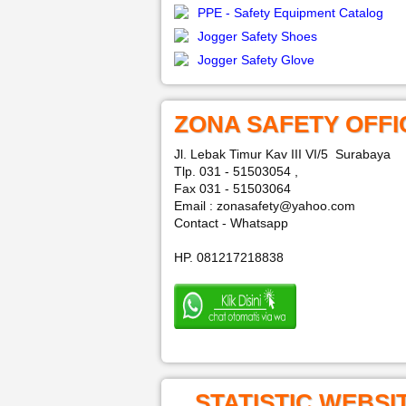
PPE - Safety Equipment Catalog
Jogger Safety Shoes
Jogger Safety Glove
ZONA SAFETY OFFI
Jl. Lebak Timur Kav III VI/5 Surabaya
Tlp. 031 - 51503054 ,
Fax 031 - 51503064
Email : zonasafety@yahoo.com
Contact - Whatsapp
HP. 081217218838
STATISTIC WEBSI