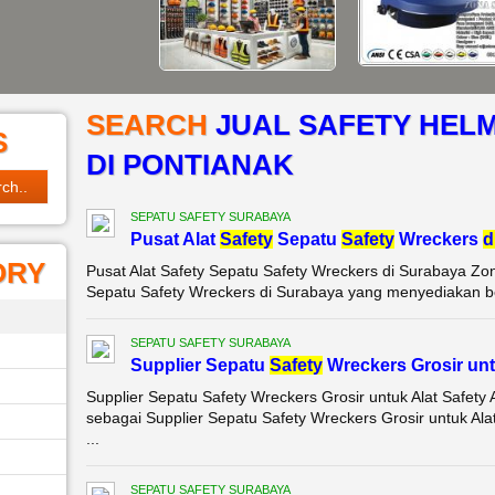
SEARCH
JUAL SAFETY HELM
S
DI PONTIANAK
SEPATU SAFETY SURABAYA
Pusat Alat
Safety
Sepatu
Safety
Wreckers
d
ORY
Pusat Alat Safety Sepatu Safety Wreckers di Surabaya Zon
Sepatu Safety Wreckers di Surabaya yang menyediakan be
SEPATU SAFETY SURABAYA
Supplier Sepatu
Safety
Wreckers Grosir unt
Supplier Sepatu Safety Wreckers Grosir untuk Alat Safet
sebagai Supplier Sepatu Safety Wreckers Grosir untuk Al
...
SEPATU SAFETY SURABAYA