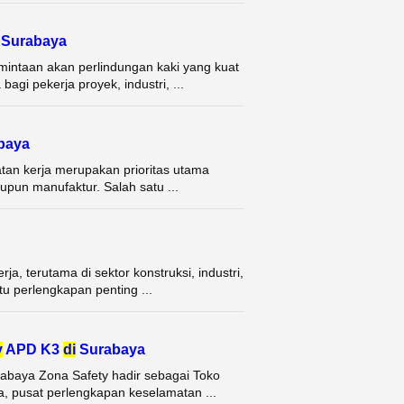
Surabaya
intaan akan perlindungan kaki yang kuat
gi pekerja proyek, industri, ...
baya
tan kerja merupakan prioritas utama
aupun manufaktur. Salah satu ...
, terutama di sektor konstruksi, industri,
tu perlengkapan penting ...
y
APD K3
di
Surabaya
rabaya Zona Safety hadir sebagai Toko
a, pusat perlengkapan keselamatan ...