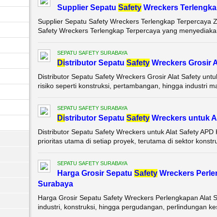
Supplier Sepatu
Safety
Wreckers Terlengka
Supplier Sepatu Safety Wreckers Terlengkap Terpercaya Z
Safety Wreckers Terlengkap Terpercaya yang menyediakan
SEPATU SAFETY SURABAYA
Di
stributor Sepatu
Safety
Wreckers Grosir A
Distributor Sepatu Safety Wreckers Grosir Alat Safety un
risiko seperti konstruksi, pertambangan, hingga industri m
SEPATU SAFETY SURABAYA
Di
stributor Sepatu
Safety
Wreckers untuk A
Distributor Sepatu Safety Wreckers untuk Alat Safety APD
prioritas utama di setiap proyek, terutama di sektor konstruk
SEPATU SAFETY SURABAYA
Harga Grosir Sepatu
Safety
Wreckers Perle
Surabaya
Harga Grosir Sepatu Safety Wreckers Perlengkapan Alat 
industri, konstruksi, hingga pergudangan, perlindungan ke