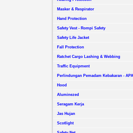
Masker & Respirator
Hand Protection
Safety Vest - Rompi Safety
Safety Life Jacket
Fall Protection
Ratchet Cargo Lashing & Webbing
Traffic Equipment
Perlindungan Pemadam Kebakaran - AP
Hood
Aluminezed
Seragam Kerja
Jas Hujan
Scotlight
Safety Net