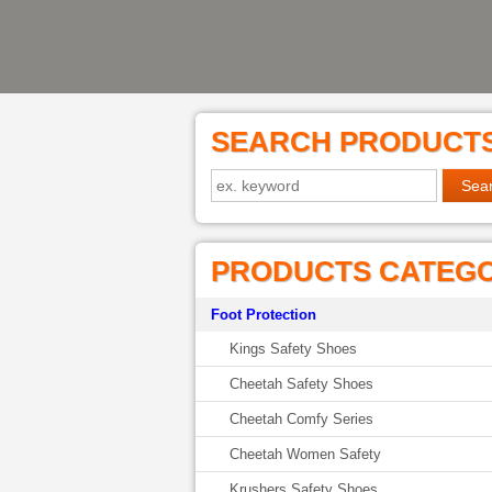
SEARCH PRODUCT
PRODUCTS CATEG
Foot Protection
Kings Safety Shoes
Cheetah Safety Shoes
Cheetah Comfy Series
Cheetah Women Safety
Krushers Safety Shoes