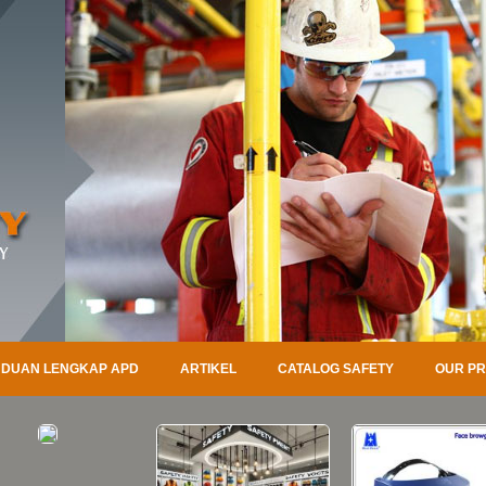
DUAN LENGKAP APD
ARTIKEL
CATALOG SAFETY
OUR P