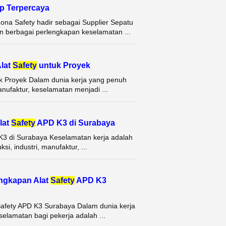
p Terpercaya
ona Safety hadir sebagai Supplier Sepatu
 berbagai perlengkapan keselamatan ...
lat
Safety
untuk Proyek
tuk Proyek Dalam dunia kerja yang penuh
anufaktur, keselamatan menjadi ...
lat
Safety
APD K3 di Surabaya
 K3 di Surabaya Keselamatan kerja adalah
si, industri, manufaktur, ...
ngkapan Alat
Safety
APD K3
Safety APD K3 Surabaya Dalam dunia kerja
selamatan bagi pekerja adalah ...