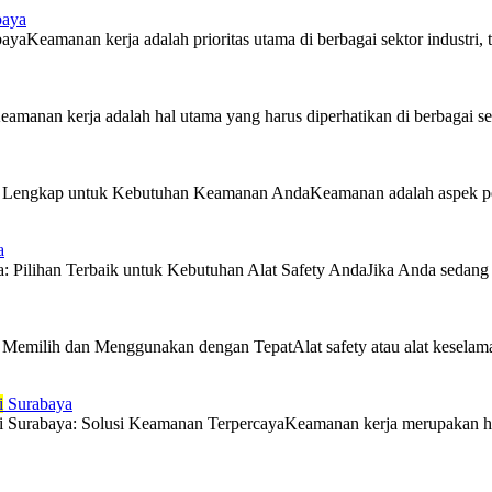
baya
yaKeamanan kerja adalah prioritas utama di berbagai sektor industri, t
amanan kerja adalah hal utama yang harus diperhatikan di berbagai se
i Lengkap untuk Kebutuhan Keamanan AndaKeamanan adalah aspek penting
a
: Pilihan Terbaik untuk Kebutuhan Alat Safety AndaJika Anda sedang m
 Memilih dan Menggunakan dengan TepatAlat safety atau alat keselamat
i
Surabaya
i Surabaya: Solusi Keamanan TerpercayaKeamanan kerja merupakan hal ya