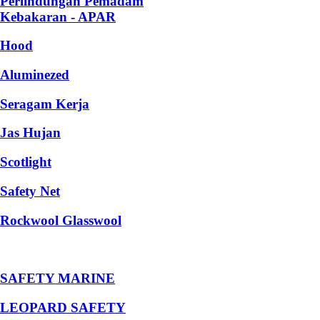
Perlindungan Pemadam
Kebakaran - APAR
Hood
Aluminezed
Seragam Kerja
Jas Hujan
Scotlight
Safety Net
Rockwool Glasswool
SAFETY MARINE
LEOPARD SAFETY