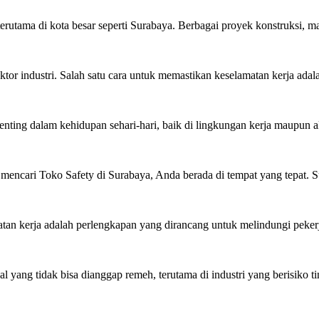
erutama di kota besar seperti Surabaya. Berbagai proyek konstruksi, ma
ktor industri. Salah satu cara untuk memastikan keselamatan kerja ada
 dalam kehidupan sehari-hari, baik di lingkungan kerja maupun aktiv
encari Toko Safety di Surabaya, Anda berada di tempat yang tepat. Su
an kerja adalah perlengkapan yang dirancang untuk melindungi pekerja 
ng tidak bisa dianggap remeh, terutama di industri yang berisiko tingg