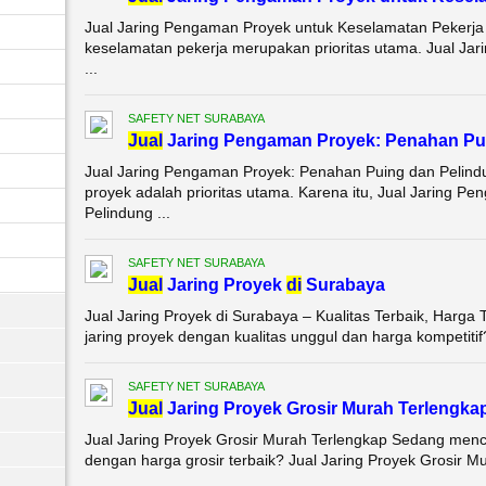
Jual Jaring Pengaman Proyek untuk Keselamatan Pekerja 
keselamatan pekerja merupakan prioritas utama. Jual Ja
...
SAFETY NET SURABAYA
Jual
Jaring Pengaman Proyek: Penahan Pui
Jual Jaring Pengaman Proyek: Penahan Puing dan Pelind
proyek adalah prioritas utama. Karena itu, Jual Jaring 
Pelindung ...
SAFETY NET SURABAYA
Jual
Jaring Proyek
di
Surabaya
Jual Jaring Proyek di Surabaya – Kualitas Terbaik, Harga
jaring proyek dengan kualitas unggul dan harga kompetitif? 
SAFETY NET SURABAYA
Jual
Jaring Proyek Grosir Murah Terlengka
Jual Jaring Proyek Grosir Murah Terlengkap Sedang menca
dengan harga grosir terbaik? Jual Jaring Proyek Grosir Mu