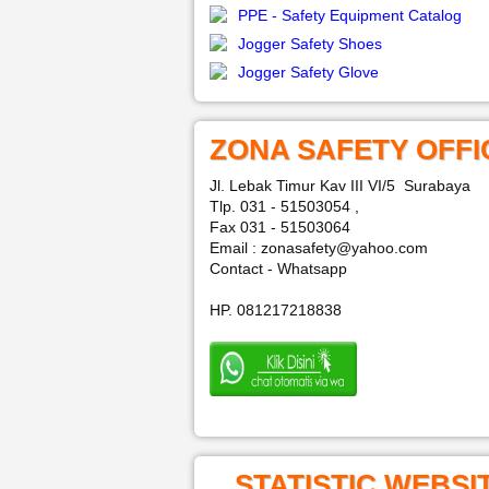
PPE - Safety Equipment Catalog
Jogger Safety Shoes
Jogger Safety Glove
ZONA SAFETY OFFI
Jl. Lebak Timur Kav III VI/5 Surabaya
Tlp. 031 - 51503054 ,
Fax 031 - 51503064
Email : zonasafety@yahoo.com
Contact - Whatsapp
HP. 081217218838
STATISTIC WEBSI