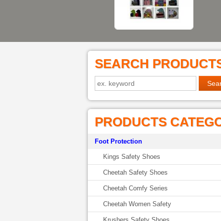
SEARCH PRODUCT
PRODUCTS CATEG
Foot Protection
Kings Safety Shoes
Cheetah Safety Shoes
Cheetah Comfy Series
Cheetah Women Safety
Krushers Safety Shoes