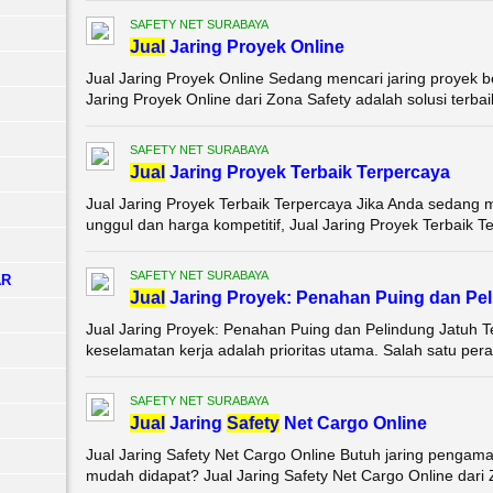
SAFETY NET SURABAYA
Jual
Jaring Proyek Online
Jual Jaring Proyek Online Sedang mencari jaring proyek b
Jaring Proyek Online dari Zona Safety adalah solusi terbai
SAFETY NET SURABAYA
Jual
Jaring Proyek Terbaik Terpercaya
Jual Jaring Proyek Terbaik Terpercaya Jika Anda sedang m
unggul dan harga kompetitif, Jual Jaring Proyek Terbaik Te
SAFETY NET SURABAYA
AR
Jual
Jaring Proyek: Penahan Puing dan Pel
Jual Jaring Proyek: Penahan Puing dan Pelindung Jatuh Te
keselamatan kerja adalah prioritas utama. Salah satu peral
SAFETY NET SURABAYA
Jual
Jaring
Safety
Net Cargo Online
Jual Jaring Safety Net Cargo Online Butuh jaring pengam
mudah didapat? Jual Jaring Safety Net Cargo Online dari Zo