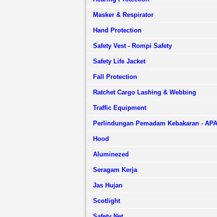
Masker & Respirator
Hand Protection
Safety Vest - Rompi Safety
Safety Life Jacket
Fall Protection
Ratchet Cargo Lashing & Webbing
Traffic Equipment
Perlindungan Pemadam Kebakaran - AP
Hood
Aluminezed
Seragam Kerja
Jas Hujan
Scotlight
Safety Net