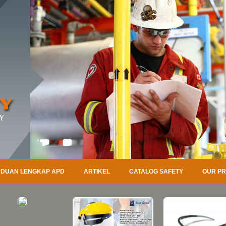
DUAN LENGKAP APD
ARTIKEL
CATALOG SAFETY
OUR P