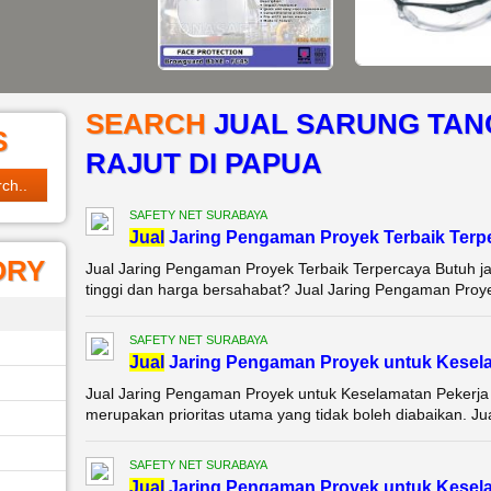
SEARCH
JUAL SARUNG TAN
S
RAJUT DI PAPUA
SAFETY NET SURABAYA
Jual
Jaring Pengaman Proyek Terbaik Terp
ORY
Jual Jaring Pengaman Proyek Terbaik Terpercaya Butuh j
tinggi dan harga bersahabat? Jual Jaring Pengaman Proyek
SAFETY NET SURABAYA
Jual
Jaring Pengaman Proyek untuk Kesela
Jual Jaring Pengaman Proyek untuk Keselamatan Pekerja K
merupakan prioritas utama yang tidak boleh diabaikan. Ju
SAFETY NET SURABAYA
Jual
Jaring Pengaman Proyek untuk Kesela