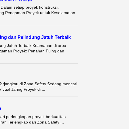
Dalam setiap proyek konstruksi,
ring Pengaman Proyek untuk Keselamatan
ng dan Pelindung Jatuh Terbaik
ung Jatuh Terbaik Keamanan di area
Pengaman Proyek: Penahan Puing dan
 Terjangkau di Zona Safety Sedang mencari
Jual Jaring Proyek di ...
p
ri perlengkapan proyek berkualitas
rah Terlengkap dari Zona Safety ...