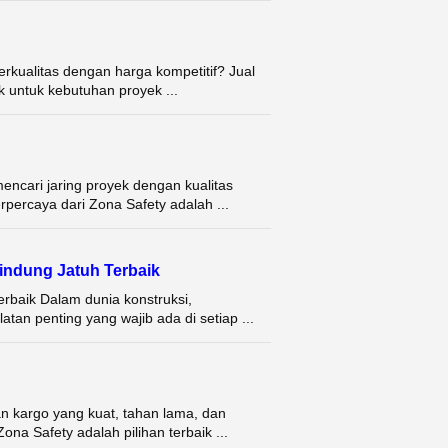
erkualitas dengan harga kompetitif? Jual
k untuk kebutuhan proyek ...
encari jaring proyek dengan kualitas
rpercaya dari Zona Safety adalah ...
indung Jatuh Terbaik
rbaik Dalam dunia konstruksi,
atan penting yang wajib ada di setiap ...
an kargo yang kuat, tahan lama, dan
na Safety adalah pilihan terbaik ...