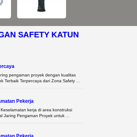
GAN SAFETY KATUN
ercaya
aring pengaman proyek dengan kualitas
 Terbaik Terpercaya dari Zona Safety ...
matan Pekerja
eselamatan kerja di area konstruksi
al Jaring Pengaman Proyek untuk ...
matan Pekerja