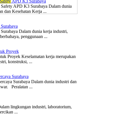
Safety
APD K3 Surabaya
t Safety APD K3 Surabaya Dalam dunia
an dan Kesehatan Kerja ...
Surabaya
Surabaya Dalam dunia kerja industri,
 berbahaya, penggunaan ...
uk Proyek
ntuk Proyek Keselamatan kerja merupakan
ri, konstruksi, ...
ercaya Surabaya
ercaya Surabaya Dalam dunia industri dan
war. Peralatan ...
lam lingkungan industri, laboratorium,
rcikan ...