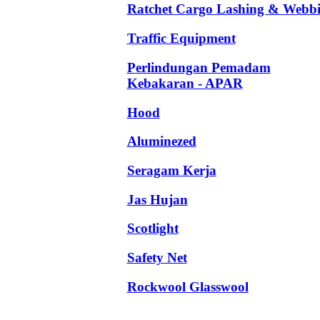
Ratchet Cargo Lashing & Webb
Traffic Equipment
Perlindungan Pemadam
Kebakaran - APAR
Hood
Aluminezed
Seragam Kerja
Jas Hujan
Scotlight
Safety Net
Rockwool Glasswool