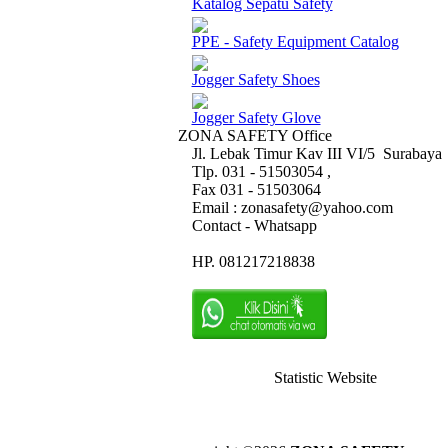
Katalog Sepatu Safety
PPE - Safety Equipment Catalog
Jogger Safety Shoes
Jogger Safety Glove
ZONA SAFETY Office
Jl. Lebak Timur Kav III VI/5 Surabaya
Tlp. 031 - 51503054 ,
Fax 031 - 51503064
Email : zonasafety@yahoo.com
Contact - Whatsapp
HP. 081217218838
Statistic Website