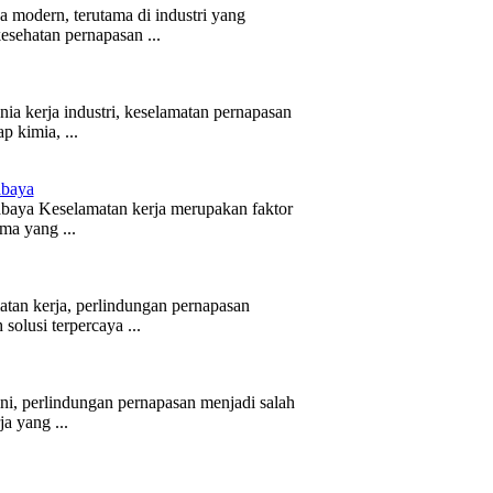
a modern, terutama di industri yang
kesehatan pernapasan ...
ia kerja industri, keselamatan pernapasan
p kimia, ...
baya
baya Keselamatan kerja merupakan faktor
ama yang ...
tan kerja, perlindungan pernapasan
solusi terpercaya ...
ni, perlindungan pernapasan menjadi salah
a yang ...