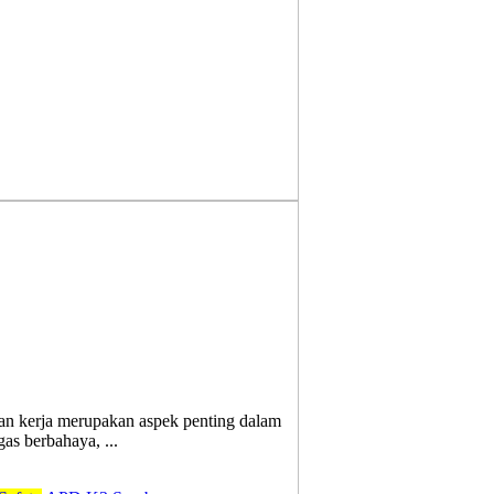
an kerja merupakan aspek penting dalam
gas berbahaya, ...