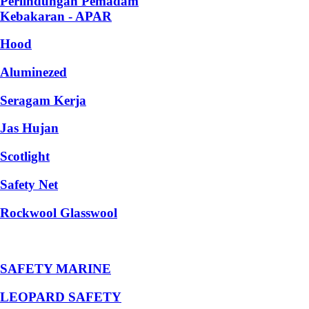
Perlindungan Pemadam
Kebakaran - APAR
Hood
Aluminezed
Seragam Kerja
Jas Hujan
Scotlight
Safety Net
Rockwool Glasswool
SAFETY MARINE
LEOPARD SAFETY