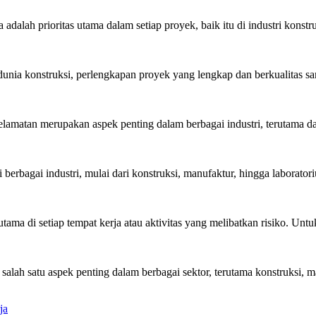
ah prioritas utama dalam setiap proyek, baik itu di industri konstruk
nia konstruksi, perlengkapan proyek yang lengkap dan berkualitas sa
amatan merupakan aspek penting dalam berbagai industri, terutama dal
erbagai industri, mulai dari konstruksi, manufaktur, hingga laboratori
ma di setiap tempat kerja atau aktivitas yang melibatkan risiko. Untu
h satu aspek penting dalam berbagai sektor, terutama konstruksi, man
ja