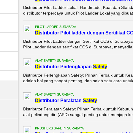
Distributor Pilot Ladder Lokal, Handmade, Kuat dan Stan
distributor terpercaya untuk Pilot Ladder Lokal yang dibu
PILOT LADDER SURABAYA
Di
stributor Pilot ladder dengan Sertifikat 
Distributor Pilot Ladder dengan Sertifikat CCS di Surabaya
Pilot Ladder dengan sertifikat CCS di Surabaya, menyediak
ALAT SAFETY SURABAYA
Di
stributor Perlengkapan
Safety
Distributor Perlengkapan Safety: Pilihan Terbaik untuk 
adalah hal yang sangat penting, dan salah satu cara untu
ALAT SAFETY SURABAYA
Di
stributor Peralatan
Safety
Distributor Peralatan Safety: Pilihan Terbaik untuk Kebu
alat pelindung diri (APD) sangat penting untuk menjaga ke
KRUSHERS SAFETY SURABAYA