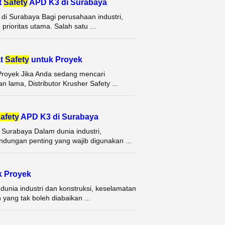
t
Safety
APD K3 di Surabaya
 di Surabaya Bagi perusahaan industri,
rioritas utama. Salah satu ...
at
Safety
untuk Proyek
k Proyek Jika Anda sedang mencari
 lama, Distributor Krusher Safety ...
afety
APD K3 di Surabaya
i Surabaya Dalam dunia industri,
indungan penting yang wajib digunakan ...
k Proyek
dunia industri dan konstruksi, keselamatan
yang tak boleh diabaikan ...