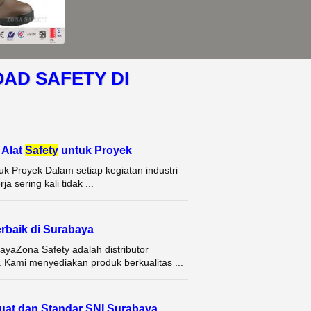
OAD SAFETY DI
 Alat
Safety
untuk Proyek
tuk Proyek Dalam setiap kegiatan industri
 sering kali tidak ...
erbaik di Surabaya
bayaZona Safety adalah distributor
. Kami menyediakan produk berkualitas ...
Kuat dan Standar SNI Surabaya