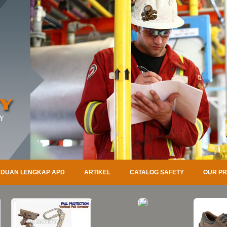
DUAN LENGKAP APD
ARTIKEL
CATALOG SAFETY
OUR P