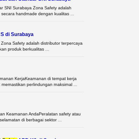
dar SNI Surabaya Zona Safety adalah
at secara handmade dengan kualitas ...
CCS di Surabaya
 Zona Safety adalah distributor terpercaya
an produk berkualitas ...
Keamanan KerjaKeamanan di tempat kerja
k memastikan perlindungan maksimal ...
tuhan Keamanan AndaPeralatan safety atau
selamatan di berbagai sektor ...