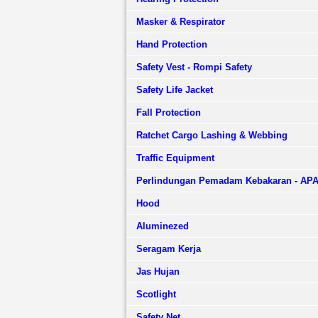
Masker & Respirator
Hand Protection
Safety Vest - Rompi Safety
Safety Life Jacket
Fall Protection
Ratchet Cargo Lashing & Webbing
Traffic Equipment
Perlindungan Pemadam Kebakaran - AP
Hood
Aluminezed
Seragam Kerja
Jas Hujan
Scotlight
Safety Net