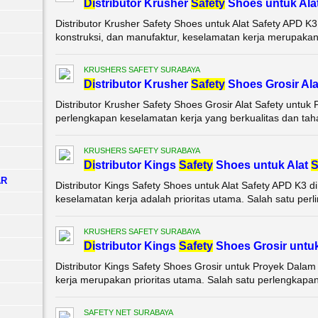
Di
stributor Krusher
Safety
Shoes untuk Ala
Distributor Krusher Safety Shoes untuk Alat Safety APD K3
konstruksi, dan manufaktur, keselamatan kerja merupakan p
KRUSHERS SAFETY SURABAYA
Di
stributor Krusher
Safety
Shoes Grosir Al
Distributor Krusher Safety Shoes Grosir Alat Safety untu
perlengkapan keselamatan kerja yang berkualitas dan tahan
KRUSHERS SAFETY SURABAYA
Di
stributor Kings
Safety
Shoes untuk Alat
S
AR
Distributor Kings Safety Shoes untuk Alat Safety APD K3 d
keselamatan kerja adalah prioritas utama. Salah satu perl
KRUSHERS SAFETY SURABAYA
Di
stributor Kings
Safety
Shoes Grosir untu
Distributor Kings Safety Shoes Grosir untuk Proyek Dalam 
kerja merupakan prioritas utama. Salah satu perlengkapan 
SAFETY NET SURABAYA