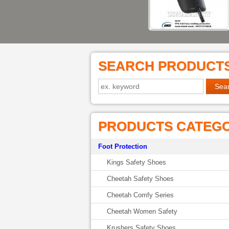
SEARCH PRODUCT
PRODUCTS CATEG
Foot Protection
Kings Safety Shoes
Cheetah Safety Shoes
Cheetah Comfy Series
Cheetah Women Safety
Krushers Safety Shoes