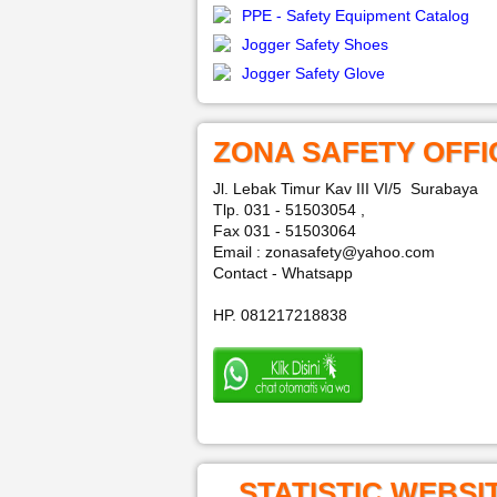
PPE - Safety Equipment Catalog
Jogger Safety Shoes
Jogger Safety Glove
ZONA SAFETY OFFI
Jl. Lebak Timur Kav III VI/5 Surabaya
Tlp. 031 - 51503054 ,
Fax 031 - 51503064
Email : zonasafety@yahoo.com
Contact - Whatsapp
HP. 081217218838
STATISTIC WEBSI