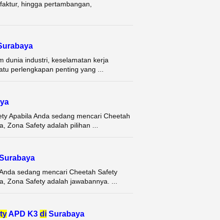
nufaktur, hingga pertambangan,
urabaya
 dunia industri, keselamatan kerja
atu perlengkapan penting yang ...
ya
ety Apabila Anda sedang mencari Cheetah
, Zona Safety adalah pilihan ...
Surabaya
 Anda sedang mencari Cheetah Safety
ya, Zona Safety adalah jawabannya. ...
ty
APD K3
di
Surabaya