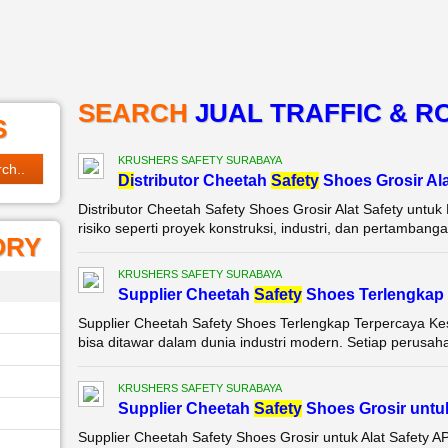
SEARCH
JUAL TRAFFIC & R
S
KRUSHERS SAFETY SURABAYA
Di
stributor Cheetah
Safety
Shoes Grosir Al
Distributor Cheetah Safety Shoes Grosir Alat Safety untu
risiko seperti proyek konstruksi, industri, dan pertambang
ORY
KRUSHERS SAFETY SURABAYA
Supplier Cheetah
Safety
Shoes Terlengkap 
Supplier Cheetah Safety Shoes Terlengkap Terpercaya Ke
bisa ditawar dalam dunia industri modern. Setiap perusaha
KRUSHERS SAFETY SURABAYA
Supplier Cheetah
Safety
Shoes Grosir untu
Supplier Cheetah Safety Shoes Grosir untuk Alat Safety 