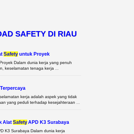
OAD SAFETY DI RIAU
at
Safety
untuk Proyek
k Proyek Dalam dunia kerja yang penuh
an, keselamatan tenaga kerja ...
Terpercaya
selamatan kerja adalah aspek yang tidak
an yang peduli terhadap kesejahteraan ...
k Alat
Safety
APD K3 Surabaya
APD K3 Surabaya Dalam dunia kerja