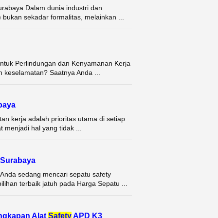
urabaya Dalam dunia industri dan
 bukan sekadar formalitas, melainkan ...
untuk Perlindungan dan Kenyamanan Kerja
an keselamatan? Saatnya Anda ...
baya
n kerja adalah prioritas utama di setiap
 menjadi hal yang tidak ...
Surabaya
 Anda sedang mencari sepatu safety
lihan terbaik jatuh pada Harga Sepatu ...
ngkapan Alat
Safety
APD K3