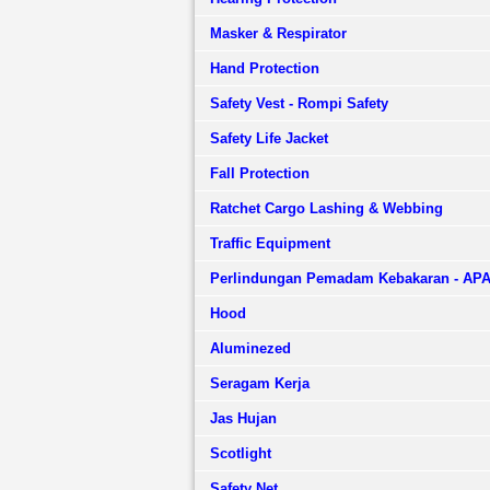
Masker & Respirator
Hand Protection
Safety Vest - Rompi Safety
Safety Life Jacket
Fall Protection
Ratchet Cargo Lashing & Webbing
Traffic Equipment
Perlindungan Pemadam Kebakaran - AP
Hood
Aluminezed
Seragam Kerja
Jas Hujan
Scotlight
Safety Net