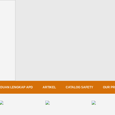
DUAN LENGKAP APD
ARTIKEL
CATALOG SAFETY
OUR P