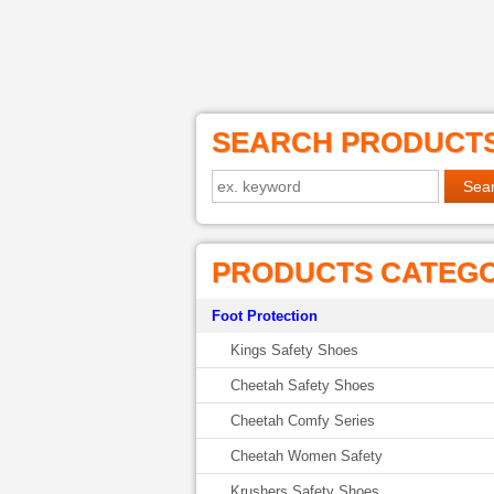
SEARCH PRODUCT
PRODUCTS CATEG
Foot Protection
Kings Safety Shoes
Cheetah Safety Shoes
Cheetah Comfy Series
Cheetah Women Safety
Krushers Safety Shoes