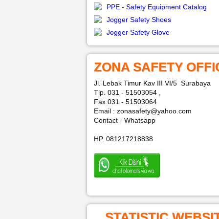
PPE - Safety Equipment Catalog
Jogger Safety Shoes
Jogger Safety Glove
ZONA SAFETY OFFI
Jl. Lebak Timur Kav III VI/5 Surabaya
Tlp. 031 - 51503054 ,
Fax 031 - 51503064
Email : zonasafety@yahoo.com
Contact - Whatsapp
HP. 081217218838
STATISTIC WEBSI