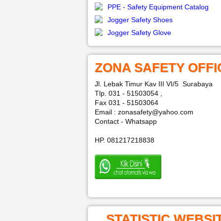
PPE - Safety Equipment Catalog
Jogger Safety Shoes
Jogger Safety Glove
ZONA SAFETY OFFI
Jl. Lebak Timur Kav III VI/5 Surabaya
Tlp. 031 - 51503054 ,
Fax 031 - 51503064
Email : zonasafety@yahoo.com
Contact - Whatsapp
HP. 081217218838
STATISTIC WEBSI