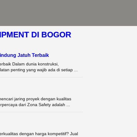
IPMENT DI BOGOR
indung Jatuh Terbaik
rbaik Dalam dunia konstruksi,
atan penting yang wajib ada di setiap ...
encari jaring proyek dengan kualitas
rpercaya dari Zona Safety adalah ...
erkualitas dengan harga kompetitif? Jual