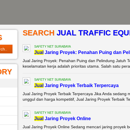
SEARCH
JUAL TRAFFIC EQU
S
SAFETY NET SURABAYA
Jual
Jaring Proyek: Penahan Puing dan Pel
Jual Jaring Proyek: Penahan Puing dan Pelindung Jatuh Te
keselamatan kerja adalah prioritas utama. Salah satu peral
ORY
SAFETY NET SURABAYA
Jual
Jaring Proyek Terbaik Terpercaya
Jual Jaring Proyek Terbaik Terpercaya Jika Anda sedang m
unggul dan harga kompetitif, Jual Jaring Proyek Terbaik Te
SAFETY NET SURABAYA
Jual
Jaring Proyek Online
Jual Jaring Proyek Online Sedang mencari jaring proyek b