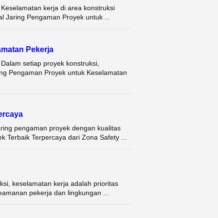
eselamatan kerja di area konstruksi
al Jaring Pengaman Proyek untuk ...
matan Pekerja
Dalam setiap proyek konstruksi,
ring Pengaman Proyek untuk Keselamatan
ercaya
aring pengaman proyek dengan kualitas
 Terbaik Terpercaya dari Zona Safety ...
i, keselamatan kerja adalah prioritas
eamanan pekerja dan lingkungan ...