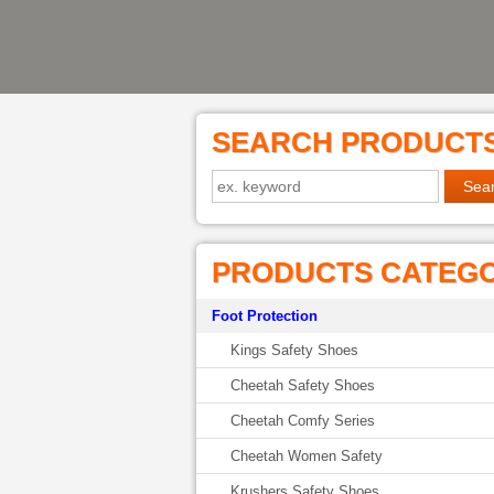
SEARCH PRODUCT
PRODUCTS CATEG
Foot Protection
Kings Safety Shoes
Cheetah Safety Shoes
Cheetah Comfy Series
Cheetah Women Safety
Krushers Safety Shoes