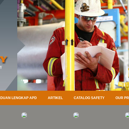
DUAN LENGKAP APD
ARTIKEL
CATALOG SAFETY
OUR P