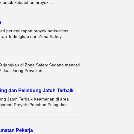
k untuk kebutuhan proyek ...
p
ri perlengkapan proyek berkualitas
rah Terlengkap dari Zona Safety ...
 Terjangkau di Zona Safety Sedang mencari
Jual Jaring Proyek di ...
ng dan Pelindung Jatuh Terbaik
ung Jatuh Terbaik Keamanan di area
Pengaman Proyek: Penahan Puing dan
matan Pekerja