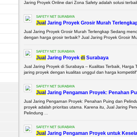
Jaring Proyek Online dari Zona Safety adalah solusi terbai
SAFETY NET SURABAYA
Jual
Jaring Proyek Grosir Murah Terlengka
Jual Jaring Proyek Grosir Murah Terlengkap Sedang menca
dengan harga grosir terbaik? Jual Jaring Proyek Grosir Mu
SAFETY NET SURABAYA
Jual
Jaring Proyek
di
Surabaya
Jual Jaring Proyek di Surabaya – Kualitas Terbaik, Harga
jaring proyek dengan kualitas unggul dan harga kompetitif? 
SAFETY NET SURABAYA
Jual
Jaring Pengaman Proyek: Penahan Pui
Jual Jaring Pengaman Proyek: Penahan Puing dan Pelind
proyek adalah prioritas utama. Karena itu, Jual Jaring 
Pelindung ...
SAFETY NET SURABAYA
Jual
Jaring Pengaman Proyek untuk Kesela