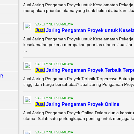
Jual Jaring Pengaman Proyek untuk Keselamatan Pekerja K
merupakan prioritas utama yang tidak boleh diabaikan. Ju
SAFETY NET SURABAYA
Jual
Jaring Pengaman Proyek untuk Kesela
Jual Jaring Pengaman Proyek untuk Keselamatan Pekerja 
keselamatan pekerja merupakan prioritas utama. Jual Ja
...
SAFETY NET SURABAYA
Jual
Jaring Pengaman Proyek Terbaik Terp
AR
Jual Jaring Pengaman Proyek Terbaik Terpercaya Butuh j
tinggi dan harga bersahabat? Jual Jaring Pengaman Proyek
SAFETY NET SURABAYA
Jual
Jaring Pengaman Proyek Online
Jual Jaring Pengaman Proyek Online Dalam dunia konstruks
utama. Salah satu perlengkapan penting untuk menjaga k
SAFETY NET SURABAYA