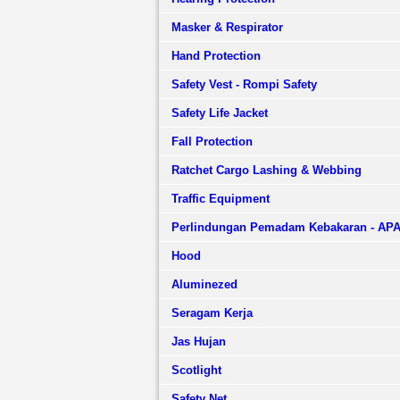
Masker & Respirator
Hand Protection
Safety Vest - Rompi Safety
Safety Life Jacket
Fall Protection
Ratchet Cargo Lashing & Webbing
Traffic Equipment
Perlindungan Pemadam Kebakaran - AP
Hood
Aluminezed
Seragam Kerja
Jas Hujan
Scotlight
Safety Net