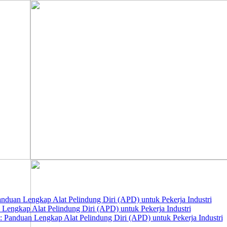
nduan Lengkap Alat Pelindung Diri (APD) untuk Pekerja Industri
 Lengkap Alat Pelindung Diri (APD) untuk Pekerja Industri
 Panduan Lengkap Alat Pelindung Diri (APD) untuk Pekerja Industri