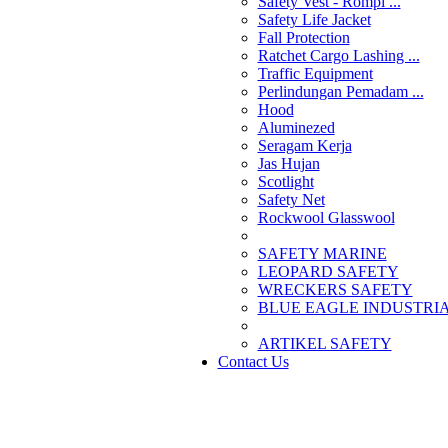
Safety Vest - Rompi ...
Safety Life Jacket
Fall Protection
Ratchet Cargo Lashing ...
Traffic Equipment
Perlindungan Pemadam ...
Hood
Aluminezed
Seragam Kerja
Jas Hujan
Scotlight
Safety Net
Rockwool Glasswool
SAFETY MARINE
LEOPARD SAFETY
WRECKERS SAFETY
BLUE EAGLE INDUSTRIAL
­ARTIKEL SAFETY
Contact Us