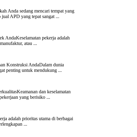
ah Anda sedang mencari tempat yang
jual APD yang tepat sangat ...
ek AndaKeselamatan pekerja adalah
manufaktur, atau ...
uhan Konstruksi AndaDalam dunia
gat penting untuk mendukung ...
erkualitasKeamanan dan keselamatan
ekerjaan yang berisiko ...
ja adalah prioritas utama di berbagai
erlengkapan ...