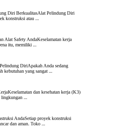
g Diri BerkualitasAlat Pelindung Diri
 konstruksi atau ...
an Alat Safety AndaKeselamatan kerja
na itu, memiliki ...
t Pelindung DiriApakah Anda sedang
h kebutuhan yang sangat ...
erjaKeselamatan dan kesehatan kerja (K3)
 lingkungan ...
truksi AndaSetiap proyek konstruksi
ncar dan aman. Toko ...