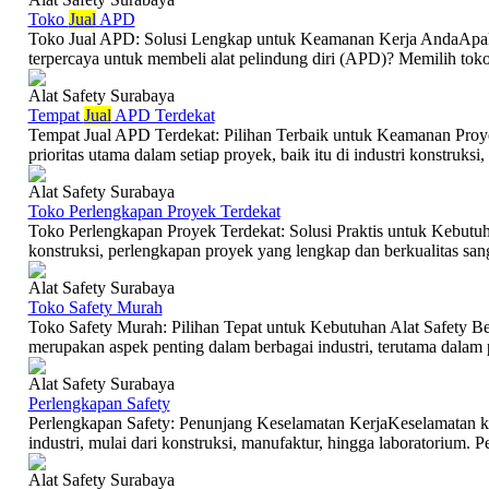
Toko
Jual
APD
Toko Jual APD: Solusi Lengkap untuk Keamanan Kerja AndaApak
terpercaya untuk membeli alat pelindung diri (APD)? Memilih toko 
Alat Safety Surabaya
Tempat
Jual
APD Terdekat
Tempat Jual APD Terdekat: Pilihan Terbaik untuk Keamanan Proy
prioritas utama dalam setiap proyek, baik itu di industri konstruksi, 
Alat Safety Surabaya
Toko Perlengkapan Proyek Terdekat
Toko Perlengkapan Proyek Terdekat: Solusi Praktis untuk Kebut
konstruksi, perlengkapan proyek yang lengkap dan berkualitas san
Alat Safety Surabaya
Toko Safety Murah
Toko Safety Murah: Pilihan Tepat untuk Kebutuhan Alat Safety B
merupakan aspek penting dalam berbagai industri, terutama dalam p
Alat Safety Surabaya
Perlengkapan Safety
Perlengkapan Safety: Penunjang Keselamatan KerjaKeselamatan ker
industri, mulai dari konstruksi, manufaktur, hingga laboratorium. P
Alat Safety Surabaya