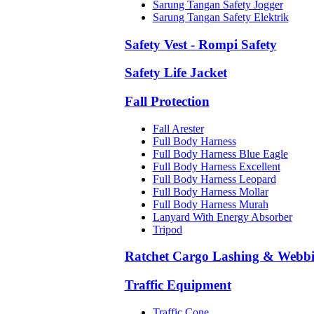
Sarung Tangan Safety Jogger
Sarung Tangan Safety Elektrik
Safety Vest - Rompi Safety
Safety Life Jacket
Fall Protection
Fall Arester
Full Body Harness
Full Body Harness Blue Eagle
Full Body Harness Excellent
Full Body Harness Leopard
Full Body Harness Mollar
Full Body Harness Murah
Lanyard With Energy Absorber
Tripod
Ratchet Cargo Lashing & Webb
Traffic Equipment
Traffic Cone