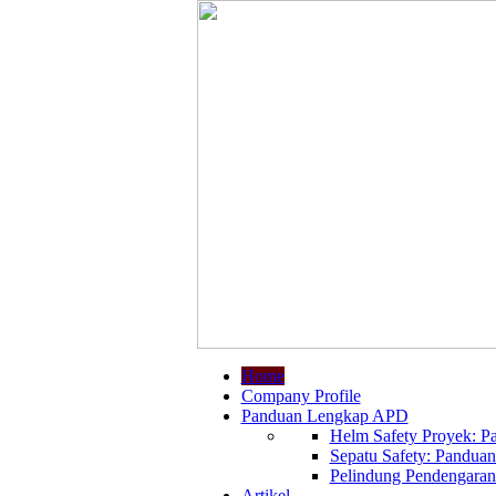
Home
Company Profile
Panduan Lengkap APD
Helm Safety Proyek: Pa
Sepatu Safety: Panduan
Pelindung Pendengaran:
Artikel