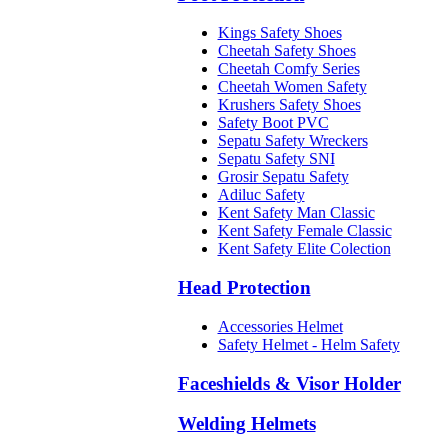
Kings Safety Shoes
Cheetah Safety Shoes
Cheetah Comfy Series
Cheetah Women Safety
Krushers Safety Shoes
Safety Boot PVC
Sepatu Safety Wreckers
Sepatu Safety SNI
Grosir Sepatu Safety
Adiluc Safety
Kent Safety Man Classic
Kent Safety Female Classic
Kent Safety Elite Colection
Head Protection
Accessories Helmet
Safety Helmet - Helm Safety
Faceshields & Visor Holder
Welding Helmets