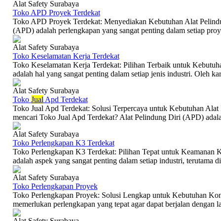
Alat Safety Surabaya
Toko APD Proyek Terdekat
Toko APD Proyek Terdekat: Menyediakan Kebutuhan Alat Pelindun
(APD) adalah perlengkapan yang sangat penting dalam setiap proyek
Alat Safety Surabaya
Toko Keselamatan Kerja Terdekat
Toko Keselamatan Kerja Terdekat: Pilihan Terbaik untuk Kebutuh
adalah hal yang sangat penting dalam setiap jenis industri. Oleh kare
Alat Safety Surabaya
Toko
Jual
Apd Terdekat
Toko Jual Apd Terdekat: Solusi Terpercaya untuk Kebutuhan Ala
mencari Toko Jual Apd Terdekat? Alat Pelindung Diri (APD) adala
Alat Safety Surabaya
Toko Perlengkapan K3 Terdekat
Toko Perlengkapan K3 Terdekat: Pilihan Tepat untuk Keamanan K
adalah aspek yang sangat penting dalam setiap industri, terutama di
Alat Safety Surabaya
Toko Perlengkapan Proyek
Toko Perlengkapan Proyek: Solusi Lengkap untuk Kebutuhan Kons
memerlukan perlengkapan yang tepat agar dapat berjalan dengan la
Alat Safety Surabaya