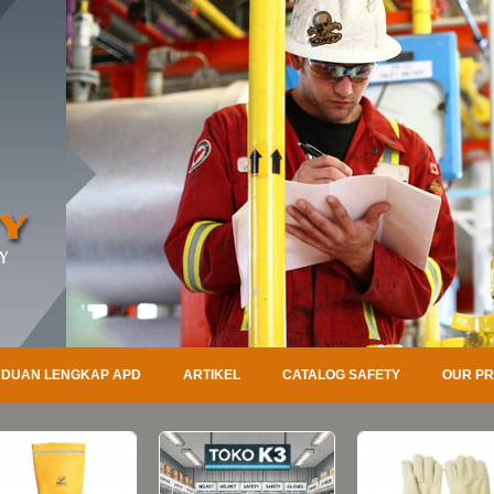
DUAN LENGKAP APD
ARTIKEL
CATALOG SAFETY
OUR P