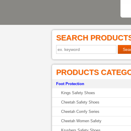
SEARCH PRODUCT
PRODUCTS CATEG
Foot Protection
Kings Safety Shoes
Cheetah Safety Shoes
Cheetah Comfy Series
Cheetah Women Safety
Krushers Safety Shoes