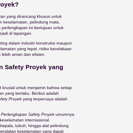
royek?
tan yang dirancang khusus untuk
lm keselamatan, pelindung mata,
 perlengkapan ini bertujuan untuk
jadi di lapangan.
ting dalam industri konstruksi maupun
amatan yang tepat, risiko kecelakaan
 lebih aman dan efisien.
 Safety Proyek yang
 krusial untuk menjamin bahwa setiap
n yang berlaku. Berikut adalah
fety Proyek
yang terpercaya adalah
 Perlengkapan Safety Proyek
umumnya
keselamatan internasional.
kepala, tubuh, hingga alat pelindung
peralatan keselamatan yang dapat