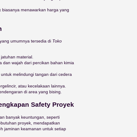
ek biasanya menawarkan harga yang
n
 yang umumnya tersedia di
Toko
 jatuhan material.
a dan wajah dari percikan bahan kimia
 untuk melindungi tangan dari cedera
rgelincir, atau kecelakaan lainnya.
endengaran di area yang bising.
lengkapan Safety Proyek
n banyak keuntungan, seperti
ebutuhan proyek, mendapatkan
eh jaminan keamanan untuk setiap