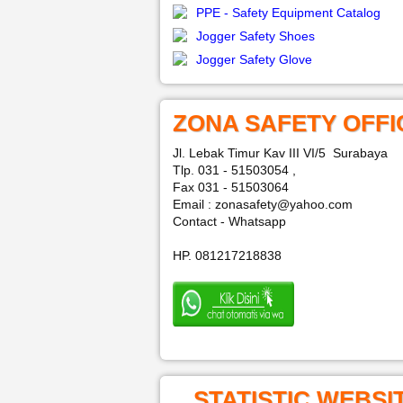
PPE - Safety Equipment Catalog
Jogger Safety Shoes
Jogger Safety Glove
ZONA SAFETY OFFI
Jl. Lebak Timur Kav III VI/5 Surabaya
Tlp. 031 - 51503054 ,
Fax 031 - 51503064
Email : zonasafety@yahoo.com
Contact - Whatsapp
HP. 081217218838
STATISTIC WEBSI