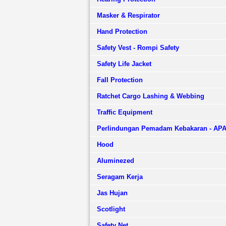
Masker & Respirator
Hand Protection
Safety Vest - Rompi Safety
Safety Life Jacket
Fall Protection
Ratchet Cargo Lashing & Webbing
Traffic Equipment
Perlindungan Pemadam Kebakaran - AP
Hood
Aluminezed
Seragam Kerja
Jas Hujan
Scotlight
Safety Net