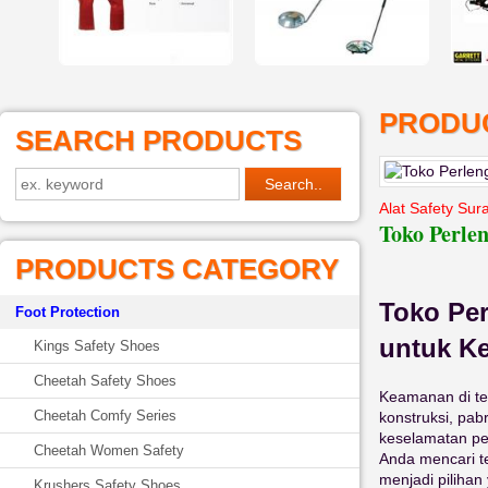
PRODUC
SEARCH PRODUCTS
Alat Safety Sur
Toko Perle
PRODUCTS CATEGORY
Toko Per
Foot Protection
untuk K
Kings Safety Shoes
Cheetah Safety Shoes
Keamanan di tem
Cheetah Comfy Series
konstruksi, pabr
keselamatan p
Cheetah Women Safety
Anda mencari t
menjadi pilihan
Krushers Safety Shoes