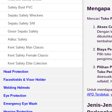
Mengapa 
Safety Boot PVC
Sepatu Safety Wreckers
Mencari
Toko 
Sepatu Safety SNI
Akses C
Grosir Sepatu Safety
Dengan l
dibutuhk
Adiluc Safety
tambahan
Kent Safety Man Classic
Biaya Pe
Pilih to
Kent Safety Female Classic
pengirima
Kent Safety Elite Colection
Pilihan 
Head Protection
Toko Pe
disesuaik
Faceshields & Visor Holder
reflektif
Welding Helmets
Untuk mendapat
APD
Terdekat
,
Eye Protection
Emergency Eye Wash
Jenis-Jen
Hearing Protection