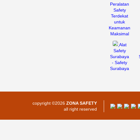
Peralatan
Safety
Terdekat
untuk
Keamanan
Maksimal
Alat
Safety
Surabaya
- Safety
Surabaya
copyright ©2026
ZONA SAFETY
all right reserved