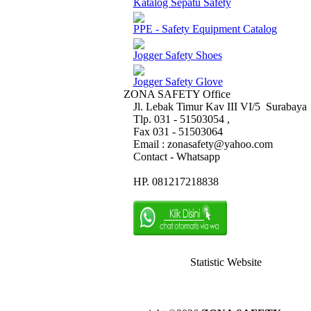
Katalog Sepatu Safety
PPE - Safety Equipment Catalog
Jogger Safety Shoes
Jogger Safety Glove
ZONA SAFETY Office
Jl. Lebak Timur Kav III VI/5 Surabaya
Tlp. 031 - 51503054 ,
Fax 031 - 51503064
Email : zonasafety@yahoo.com
Contact - Whatsapp
HP. 081217218838
Statistic Website