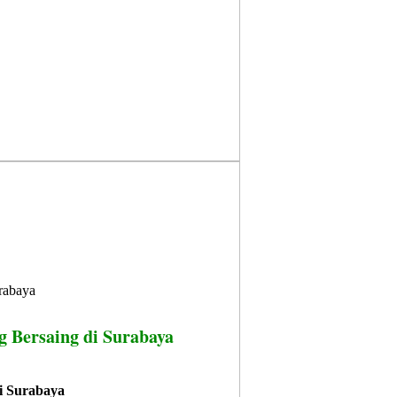
g Bersaing di Surabaya
di Surabaya