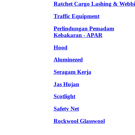
Ratchet Cargo Lashing & Webb
Traffic Equipment
Perlindungan Pemadam
Kebakaran - APAR
Hood
Aluminezed
Seragam Kerja
Jas Hujan
Scotlight
Safety Net
Rockwool Glasswool