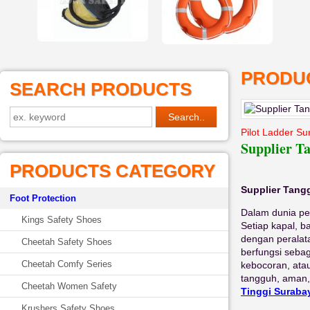
PRODUC
SEARCH PRODUCTS
Pilot Ladder S
Supplier T
PRODUCTS CATEGORY
Supplier Tang
Foot Protection
Dalam dunia pe
Kings Safety Shoes
Setiap kapal, b
dengan perala
Cheetah Safety Shoes
berfungsi sebaga
Cheetah Comfy Series
kebocoran, ata
tangguh, aman, 
Cheetah Women Safety
Tinggi Suraba
Krushers Safety Shoes